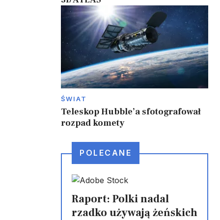
ŚWIAT
Teleskop Hubble’a sfotografował
rozpad komety
POLECANE
Raport: Polki nadal
rzadko używają żeńskich