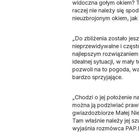
widoczna gołym okiem? Te
raczej nie należy się spo
nieuzbrojonym okiem, jak
„Do zbliżenia zostało jes
nieprzewidywalne i częst
najlepszym rozwiązaniem 
idealnej sytuacji, w mały 
pozwoli na to pogoda, wa
bardzo sprzyjające.
„Chodzi o jej położenie 
można ją podziwiać prawi
gwiazdozbiorze Małej Nied
Tam właśnie należy jej sz
wyjaśnia rozmówca PAP.