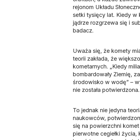
rejonom Układu Słoneczn
setki tysięcy lat. Kiedy w
jądrze rozgrzewa się i s
badacz.
Uważa się, że komety mia
teorii zakłada, że więks
kometarnych. „Kiedy milia
bombardowały Ziemię, zawa
środowisko w wodę” – wyj
nie została potwierdzona.
To jednak nie jedyna teor
naukowców, potwierdzon
się na powierzchni komet
pierwotne cegiełki życia,