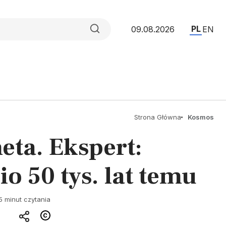
PL
09.08.2026
EN
Strona Główna
Kosmos
eta. Ekspert:
o 50 tys. lat temu
5 minut czytania