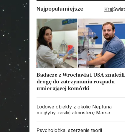
Najpopularniejsze
Kraj
Świat
Badacze z Wrocławia i USA znaleźli
drogę do zatrzymania rozpadu
umierającej komórki
Lodowe obiekty z okolic Neptuna
mogłyby zasilić atmosferę Marsa
Psycholożka: szerzenie teorii