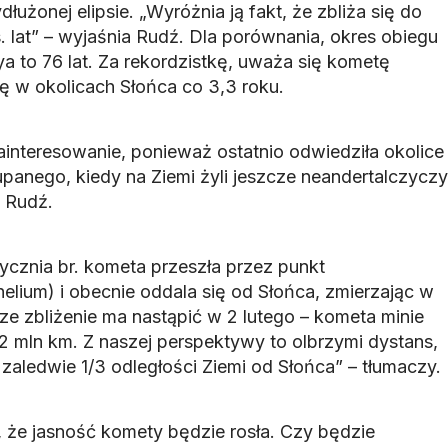
użonej elipsie. „Wyróżnia ją fakt, że zbliża się do
s. lat” – wyjaśnia Rudź. Dla porównania, okres obiegu
a to 76 lat. Za rekordzistkę, uważa się kometę
ę w okolicach Słońca co 3,3 roku.
interesowanie, ponieważ ostatnio odwiedziła okolice
panego, kiedy na Ziemi żyli jeszcze neandertalczyczy
 Rudź.
tycznia br. kometa przeszła przez punkt
elium) i obecnie oddala się od Słońca, zmierzając w
ze zbliżenie ma nastąpić w 2 lutego – kometa minie
2 mln km. Z naszej perspektywy to olbrzymi dystans,
 zaledwie 1/3 odległości Ziemi od Słońca” – tłumaczy.
 że jasność komety będzie rosła. Czy będzie