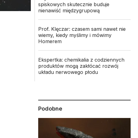
spiskowych skutecznie buduje
nienawiść międzygrupową
Prof. Klęczar: czasem sami nawet nie
wiemy, kiedy myślimy i mówimy
Homerem
Ekspertka: chemikalia z codziennych
produktów mogą zakłócać rozwój
układu nerwowego płodu
Podobne