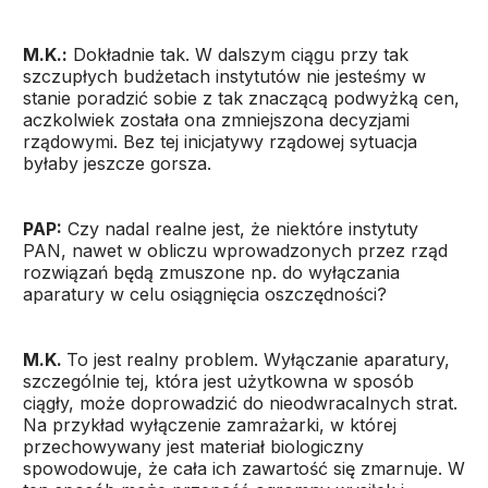
M.K.:
Dokładnie tak. W dalszym ciągu przy tak
szczupłych budżetach instytutów nie jesteśmy w
stanie poradzić sobie z tak znaczącą podwyżką cen,
aczkolwiek została ona zmniejszona decyzjami
rządowymi. Bez tej inicjatywy rządowej sytuacja
byłaby jeszcze gorsza.
PAP:
Czy nadal realne jest, że niektóre instytuty
PAN, nawet w obliczu wprowadzonych przez rząd
rozwiązań będą zmuszone np. do wyłączania
aparatury w celu osiągnięcia oszczędności?
M.K.
To jest realny problem. Wyłączanie aparatury,
szczególnie tej, która jest użytkowna w sposób
ciągły, może doprowadzić do nieodwracalnych strat.
Na przykład wyłączenie zamrażarki, w której
przechowywany jest materiał biologiczny
spowodowuje, że cała ich zawartość się zmarnuje. W