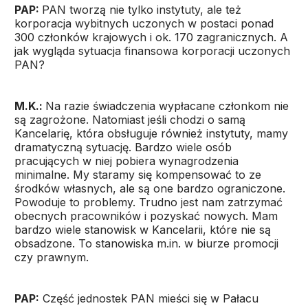
PAP:
PAN tworzą nie tylko instytuty, ale też
korporacja wybitnych uczonych w postaci ponad
300 członków krajowych i ok. 170 zagranicznych. A
jak wygląda sytuacja finansowa korporacji uczonych
PAN?
M.K.:
Na razie świadczenia wypłacane członkom nie
są zagrożone. Natomiast jeśli chodzi o samą
Kancelarię, która obsługuje również instytuty, mamy
dramatyczną sytuację. Bardzo wiele osób
pracujących w niej pobiera wynagrodzenia
minimalne. My staramy się kompensować to ze
środków własnych, ale są one bardzo ograniczone.
Powoduje to problemy. Trudno jest nam zatrzymać
obecnych pracowników i pozyskać nowych. Mam
bardzo wiele stanowisk w Kancelarii, które nie są
obsadzone. To stanowiska m.in. w biurze promocji
czy prawnym.
PAP:
Część jednostek PAN mieści się w Pałacu