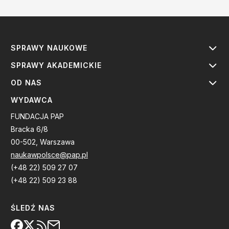
SPRAWY NAUKOWE
SPRAWY AKADEMICKIE
OD NAS
WYDAWCA
FUNDACJA PAP
Bracka 6/8
00-502, Warszawa
naukawpolsce@pap.pl
(+48 22) 509 27 07
(+48 22) 509 23 88
ŚLEDŹ NAS