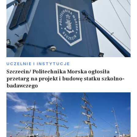
UCZELNIE I INSTYTUCJE
Szczecin/ Politechnika Morska ogłosiła
przetarg na projekt i budowę statku szkolno-
badawczego