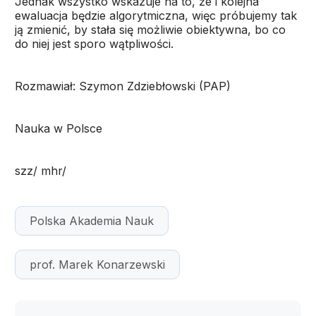
Jednak wszystko wskazuje na to, że i kolejna
ewaluacja będzie algorytmiczna, więc próbujemy tak
ją zmienić, by stała się możliwie obiektywna, bo co
do niej jest sporo wątpliwości.
Rozmawiał: Szymon Zdziebłowski (PAP)
Nauka w Polsce
szz/ mhr/
Polska Akademia Nauk
prof. Marek Konarzewski