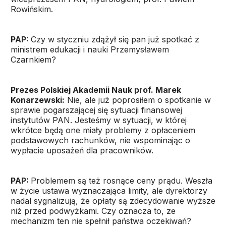
Rowińskim.
PAP:
Czy w styczniu zdążył się pan już spotkać z
ministrem edukacji i nauki Przemysławem
Czarnkiem?
Prezes Polskiej Akademii Nauk prof. Marek
Konarzewski:
Nie, ale już poprosiłem o spotkanie w
sprawie pogarszającej się sytuacji finansowej
instytutów PAN. Jesteśmy w sytuacji, w której
wkrótce będą one miały problemy z opłaceniem
podstawowych rachunków, nie wspominając o
wypłacie uposażeń dla pracowników.
PAP:
Problemem są też rosnące ceny prądu. Weszła
w życie ustawa wyznaczająca limity, ale dyrektorzy
nadal sygnalizują, że opłaty są zdecydowanie wyższe
niż przed podwyżkami. Czy oznacza to, ze
mechanizm ten nie spełnił państwa oczekiwań?