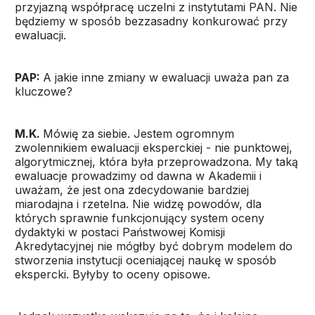
przyjazną współpracę uczelni z instytutami PAN. Nie
będziemy w sposób bezzasadny konkurować przy
ewaluacji.
PAP:
A jakie inne zmiany w ewaluacji uważa pan za
kluczowe?
M.K.
Mówię za siebie. Jestem ogromnym
zwolennikiem ewaluacji eksperckiej - nie punktowej,
algorytmicznej, która była przeprowadzona. My taką
ewaluacje prowadzimy od dawna w Akademii i
uważam, że jest ona zdecydowanie bardziej
miarodajna i rzetelna. Nie widzę powodów, dla
których sprawnie funkcjonujący system oceny
dydaktyki w postaci Państwowej Komisji
Akredytacyjnej nie mógłby być dobrym modelem do
stworzenia instytucji oceniającej naukę w sposób
ekspercki. Byłyby to oceny opisowe.