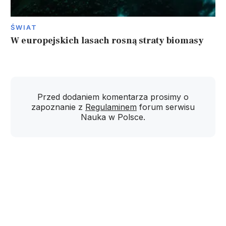
ŚWIAT
W europejskich lasach rosną straty biomasy
Przed dodaniem komentarza prosimy o
zapoznanie z
Regulaminem
forum serwisu
Nauka w Polsce.