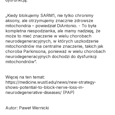
dysfunkcją.
„Kiedy blokujemy SARM1, nie tylko chronimy
aksony, ale otrzymujemy znacznie zdrowsze
mitochondria – powiedział DiAntonio. - To była
kompletna niespodzianka, ale mamy nadzieję, że
może to mieć znaczenie w wielu chorobach
neurodegeneracyjnych, w których uszkodzenie
mitochondriów ma centralne znaczenie, takich jak
choroba Parkinsona, ponieważ w wielu chorobach
neurodegeneracyjnych dochodzi do dysfunkcji
mitochondriów”.
Więcej na ten temat:
https://medicine.wustl.edu/news/new-strategy-
shows-potential-to-block-nerve-loss-in-
neurodegenerative-diseases/ (PAP)
Autor: Paweł Wernicki