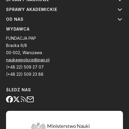
SPRAWY AKADEMICKIE
OD NAS
WYDAWCA
FUNDACJA PAP
Bracka 6/8
00-502, Warszawa
naukawpolsce@pap.pl
(+48 22) 509 27 07
(+48 22) 509 23 88
ŚLEDŹ NAS