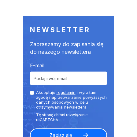
NEWSLETTER
Zapraszamy do zapisania się
do naszego newslettera
E-mail
Akceptuje
regulamin
i wyrażam
zgodę naprzetwarzanie powyższych
danych osobowych w celu
otrzymywania newslettera.