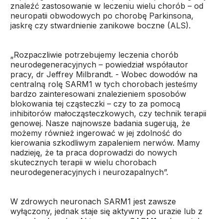
znaleźć zastosowanie w leczeniu wielu chorób – od
neuropatii obwodowych po chorobę Parkinsona,
jaskrę czy stwardnienie zanikowe boczne (ALS).
„Rozpaczliwie potrzebujemy leczenia chorób
neurodegeneracyjnych – powiedział współautor
pracy, dr Jeffrey Milbrandt. - Wobec dowodów na
centralną rolę SARM1 w tych chorobach jesteśmy
bardzo zainteresowani znalezieniem sposobów
blokowania tej cząsteczki – czy to za pomocą
inhibitorów małocząsteczkowych, czy technik terapii
genowej. Nasze najnowsze badania sugerują, że
możemy również ingerować w jej zdolność do
kierowania szkodliwym zapaleniem nerwów. Mamy
nadzieję, że ta praca doprowadzi do nowych
skutecznych terapii w wielu chorobach
neurodegeneracyjnych i neurozapalnych”.
W zdrowych neuronach SARM1 jest zawsze
wyłączony, jednak staje się aktywny po urazie lub z