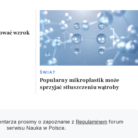
tować wzrok
ŚWIAT
Popularny mikroplastik może
sprzyjać stłuszczeniu wątroby
ntarza prosimy o zapoznanie z
Regulaminem
forum
serwisu Nauka w Polsce.