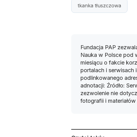
tkanka tłuszczowa
Fundacja PAP zezwala
Nauka w Polsce pod 
miesiącu o fakcie korz
portalach i serwisach
podlinkowanego adres
adnotacji: Źródło: Se
zezwolenie nie dotyczy
fotografii i materiałó