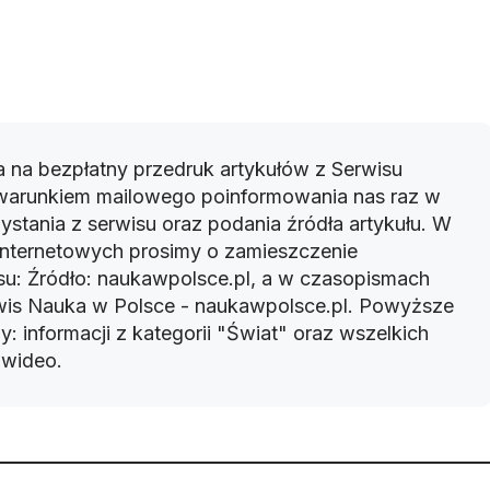
 na bezpłatny przedruk artykułów z Serwisu
warunkiem mailowego poinformowania nas raz w
ystania z serwisu oraz podania źródła artykułu. W
 internetowych prosimy o zamieszczenie
u: Źródło: naukawpolsce.pl, a w czasopismach
rwis Nauka w Polsce - naukawpolsce.pl. Powyższe
: informacji z kategorii "Świat" oraz wszelkich
w wideo.