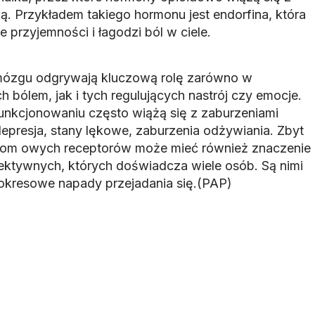
ją. Przykładem takiego hormonu jest endorfina, która
przyjemności i łagodzi ból w ciele.
mózgu odgrywają kluczową rolę zarówno w
bólem, jak i tych regulujących nastrój czy emocje.
unkcjonowaniu często wiążą się z zaburzeniami
depresja, stany lękowe, zaburzenia odżywiania. Zbyt
oziom owych receptorów może mieć również znaczenie
ktywnych, których doświadcza wiele osób. Są nimi
y okresowe napady przejadania się.(PAP)