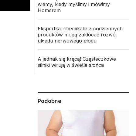
wiemy, kiedy myślimy i mówimy
Homerem
Ekspertka: chemikalia z codziennych
produktów mogą zakłócać rozwój
układu nerwowego płodu
i
A jednak się kręcą! Cząsteczkowe
silniki wirują w świetle słońca
Podobne