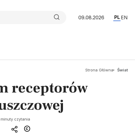
PL
09.08.2026
EN
Strona Główna
Świat
em receptorów
łuszczowej
 minuty czytania