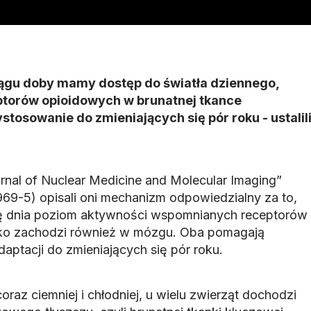
ciągu doby mamy dostęp do światła dziennego,
torów opioidowych w brunatnej tkance
ystosowanie do zmieniających się pór roku - ustalil
nal of Nuclear Medicine and Molecular Imaging”
9-5) opisali oni mechanizm odpowiedzialny za to,
ię dnia poziom aktywności wspomnianych receptorów
ko zachodzi również w mózgu. Oba pomagają
aptacji do zmieniających się pór roku.
oraz ciemniej i chłodniej, u wielu zwierząt dochodzi