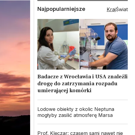
Najpopularniejsze
Kraj
Świat
Badacze z Wrocławia i USA znaleźli
drogę do zatrzymania rozpadu
umierającej komórki
Lodowe obiekty z okolic Neptuna
mogłyby zasilić atmosferę Marsa
Prof. Klęczar: czasem sami nawet nie