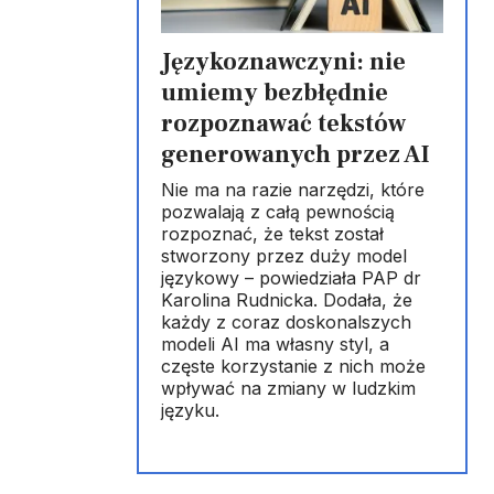
Językoznawczyni: nie
umiemy bezbłędnie
rozpoznawać tekstów
generowanych przez AI
Nie ma na razie narzędzi, które
pozwalają z całą pewnością
rozpoznać, że tekst został
stworzony przez duży model
językowy – powiedziała PAP dr
Karolina Rudnicka. Dodała, że
każdy z coraz doskonalszych
modeli AI ma własny styl, a
częste korzystanie z nich może
wpływać na zmiany w ludzkim
języku.