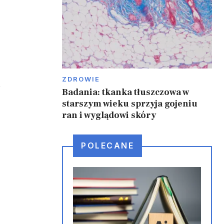
ZDROWIE
ą
Badania: tkanka tłuszczowa w
starszym wieku sprzyja gojeniu
ran i wyglądowi skóry
POLECANE