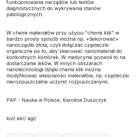
funkcjonowania narządów lub testów
diagnostycznych do wykrywania stanów
patologicznych.
W chemii materiałów przy użyciu "chemii klik" w
bardzo prosty sposób można np. +dekorować+
nanocząstki złota, czyli dołączać cząsteczki
organiczne po to, aby skierować nanomateriał do
konkretnych komórek. W medycynie pozwoli to na
dostarczanie leków. W innych obszarach
nanotechnologii dzięki chemii klik można
modyfikować właściwości materiałów, np. cząsteczki
nierozpuszczalne uczynić rozpuszczanymi.
PAP - Nauka w Polsce, Karolina Duszczyk
kol/ ekr/ agt/