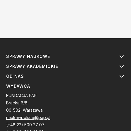
SPRAWY NAUKOWE
SPRAWY AKADEMICKIE
OD NAS
WYDAWCA
FUNDACJA PAP
Bracka 6/8
00-502, Warszawa
naukawpolsce@pap.pl
(+48 22) 509 27 07