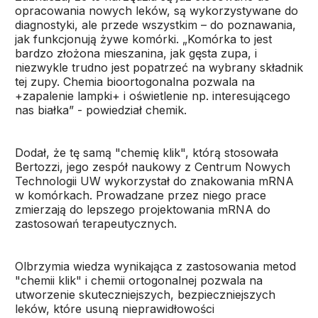
opracowania nowych leków, są wykorzystywane do
diagnostyki, ale przede wszystkim – do poznawania,
jak funkcjonują żywe komórki. „Komórka to jest
bardzo złożona mieszanina, jak gęsta zupa, i
niezwykle trudno jest popatrzeć na wybrany składnik
tej zupy. Chemia bioortogonalna pozwala na
+zapalenie lampki+ i oświetlenie np. interesującego
nas białka” - powiedział chemik.
Dodał, że tę samą "chemię klik", którą stosowała
Bertozzi, jego zespół naukowy z Centrum Nowych
Technologii UW wykorzystał do znakowania mRNA
w komórkach. Prowadzane przez niego prace
zmierzają do lepszego projektowania mRNA do
zastosowań terapeutycznych.
Olbrzymia wiedza wynikająca z zastosowania metod
"chemii klik" i chemii ortogonalnej pozwala na
utworzenie skuteczniejszych, bezpieczniejszych
leków, które usuną nieprawidłowości