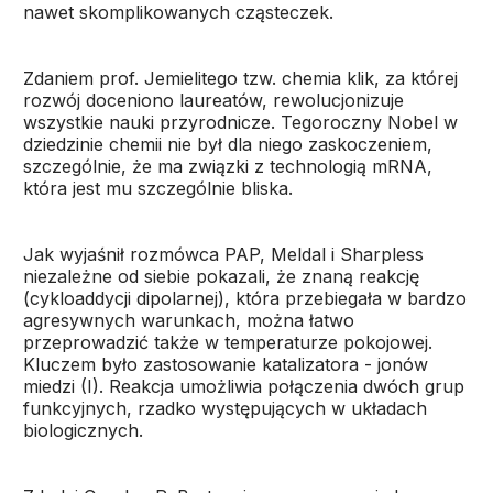
nawet skomplikowanych cząsteczek.
Zdaniem prof. Jemielitego tzw. chemia klik, za której
rozwój doceniono laureatów, rewolucjonizuje
wszystkie nauki przyrodnicze. Tegoroczny Nobel w
dziedzinie chemii nie był dla niego zaskoczeniem,
szczególnie, że ma związki z technologią mRNA,
która jest mu szczególnie bliska.
Jak wyjaśnił rozmówca PAP, Meldal i Sharpless
niezależne od siebie pokazali, że znaną reakcję
(cykloaddycji dipolarnej), która przebiegała w bardzo
agresywnych warunkach, można łatwo
przeprowadzić także w temperaturze pokojowej.
Kluczem było zastosowanie katalizatora - jonów
miedzi (I). Reakcja umożliwia połączenia dwóch grup
funkcyjnych, rzadko występujących w układach
biologicznych.