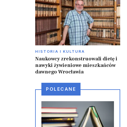
HISTORIA I KULTURA
Naukowcy zrekonstruowali dietę i
nawyki żywieniowe mieszkańców
dawnego Wrocławia
POLECANE