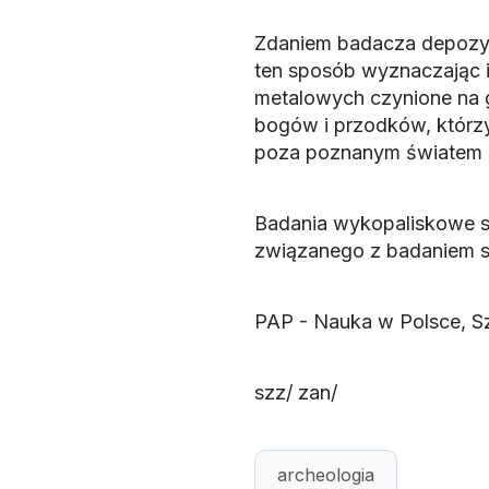
Zdaniem badacza depozyt
ten sposób wyznaczając i
metalowych czynione na g
bogów i przodków, którzy 
poza poznanym światem k
Badania wykopaliskowe s
związanego z badaniem sk
PAP - Nauka w Polsce, S
szz/ zan/
archeologia