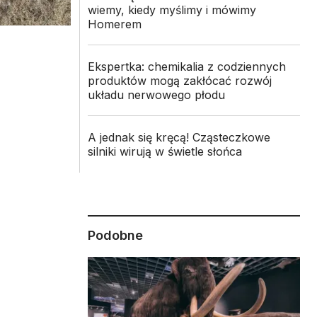
wiemy, kiedy myślimy i mówimy
Homerem
Ekspertka: chemikalia z codziennych
produktów mogą zakłócać rozwój
układu nerwowego płodu
A jednak się kręcą! Cząsteczkowe
silniki wirują w świetle słońca
Podobne