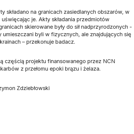
y składano na granicach zasiedlanych obszarów, w
 uświęcając je. Akty składania przedmiotów
ranicach skierowane były do sił nadprzyrodzonych -
umieszczani byli w fizycznych, ale znajdujących się
rainach – przekonuje badacz.
ą częścią projektu finansowanego przez NCN
arbów z przełomu epoki brązu i żelaza.
zymon Zdziebłowski