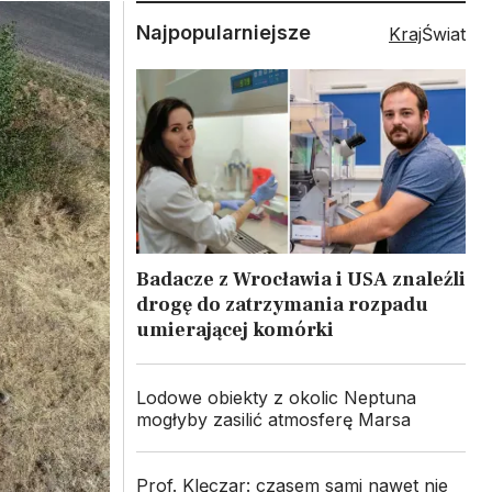
Najpopularniejsze
Kraj
Świat
Badacze z Wrocławia i USA znaleźli
drogę do zatrzymania rozpadu
umierającej komórki
Lodowe obiekty z okolic Neptuna
mogłyby zasilić atmosferę Marsa
Prof. Klęczar: czasem sami nawet nie