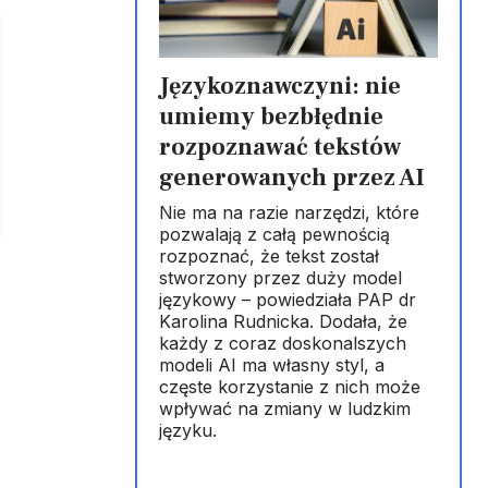
Językoznawczyni: nie
umiemy bezbłędnie
rozpoznawać tekstów
generowanych przez AI
Nie ma na razie narzędzi, które
pozwalają z całą pewnością
rozpoznać, że tekst został
stworzony przez duży model
językowy – powiedziała PAP dr
Karolina Rudnicka. Dodała, że
każdy z coraz doskonalszych
modeli AI ma własny styl, a
częste korzystanie z nich może
wpływać na zmiany w ludzkim
języku.