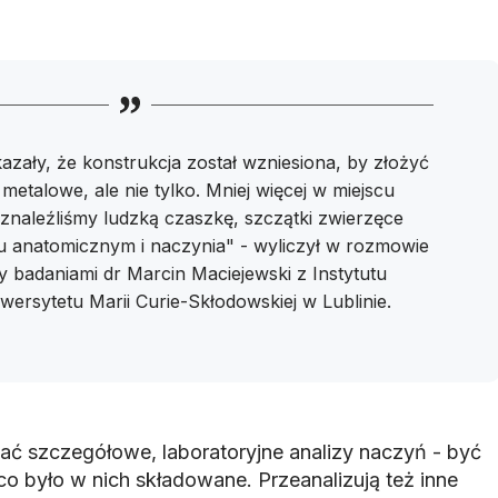
zały, że konstrukcja został wzniesiona, by złożyć
metalowe, ale nie tylko. Mniej więcej w miejscu
znaleźliśmy ludzką czaszkę, szczątki zwierzęce
 anatomicznym i naczynia" - wyliczył w rozmowie
y badaniami dr Marcin Maciejewski z Instytutu
wersytetu Marii Curie-Skłodowskiej w Lublinie.
ć szczegółowe, laboratoryjne analizy naczyń - być
co było w nich składowane. Przeanalizują też inne