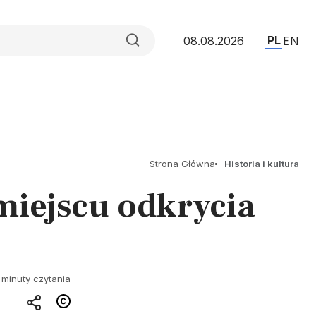
PL
08.08.2026
EN
Strona Główna
Historia i kultura
miejscu odkrycia
 minuty czytania