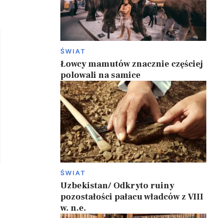
ŚWIAT
Łowcy mamutów znacznie częściej
polowali na samice
ŚWIAT
Uzbekistan/ Odkryto ruiny
pozostałości pałacu władców z VIII
w. n.e.