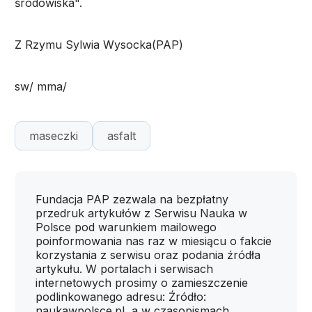
środowiska".
Z Rzymu Sylwia Wysocka(PAP)
sw/ mma/
maseczki
asfalt
Fundacja PAP zezwala na bezpłatny
przedruk artykułów z Serwisu Nauka w
Polsce pod warunkiem mailowego
poinformowania nas raz w miesiącu o fakcie
korzystania z serwisu oraz podania źródła
artykułu. W portalach i serwisach
internetowych prosimy o zamieszczenie
podlinkowanego adresu: Źródło:
naukawpolsce.pl, a w czasopismach