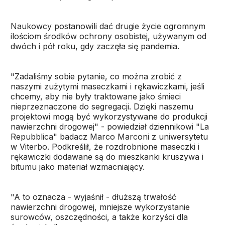
Naukowcy postanowili dać drugie życie ogromnym
ilościom środków ochrony osobistej, używanym od
dwóch i pół roku, gdy zaczęła się pandemia.
"Zadaliśmy sobie pytanie, co można zrobić z
naszymi zużytymi maseczkami i rękawiczkami, jeśli
chcemy, aby nie były traktowane jako śmieci
nieprzeznaczone do segregacji. Dzięki naszemu
projektowi mogą być wykorzystywane do produkcji
nawierzchni drogowej" - powiedział dziennikowi "La
Repubblica" badacz Marco Marconi z uniwersytetu
w Viterbo. Podkreślił, że rozdrobnione maseczki i
rękawiczki dodawane są do mieszkanki kruszywa i
bitumu jako materiał wzmacniający.
"A to oznacza - wyjaśnił - dłuższą trwałość
nawierzchni drogowej, mniejsze wykorzystanie
surowców, oszczędności, a także korzyści dla