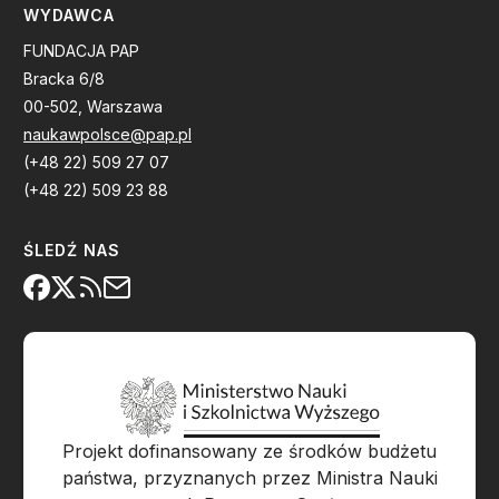
WYDAWCA
FUNDACJA PAP
Bracka 6/8
00-502, Warszawa
naukawpolsce@pap.pl
(+48 22) 509 27 07
(+48 22) 509 23 88
ŚLEDŹ NAS
Projekt dofinansowany ze środków budżetu
państwa, przyznanych przez Ministra Nauki