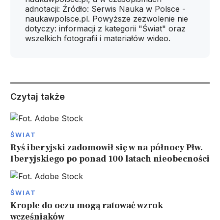
adnotacji: Źródło: Serwis Nauka w Polsce -
naukawpolsce.pl. Powyższe zezwolenie nie
dotyczy: informacji z kategorii "Świat" oraz
wszelkich fotografii i materiałów wideo.
Czytaj także
ŚWIAT
Ryś iberyjski zadomowił się w na północy Płw.
Iberyjskiego po ponad 100 latach nieobecności
ŚWIAT
Krople do oczu mogą ratować wzrok
wcześniaków