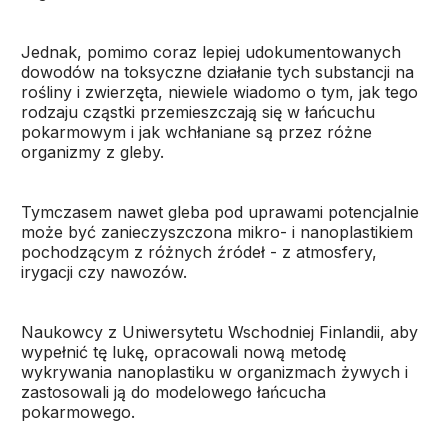
Jednak, pomimo coraz lepiej udokumentowanych
dowodów na toksyczne działanie tych substancji na
rośliny i zwierzęta, niewiele wiadomo o tym, jak tego
rodzaju cząstki przemieszczają się w łańcuchu
pokarmowym i jak wchłaniane są przez różne
organizmy z gleby.
Tymczasem nawet gleba pod uprawami potencjalnie
może być zanieczyszczona mikro- i nanoplastikiem
pochodzącym z różnych źródeł - z atmosfery,
irygacji czy nawozów.
Naukowcy z Uniwersytetu Wschodniej Finlandii, aby
wypełnić tę lukę, opracowali nową metodę
wykrywania nanoplastiku w organizmach żywych i
zastosowali ją do modelowego łańcucha
pokarmowego.