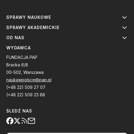
SPRAWY NAUKOWE
SPRAWY AKADEMICKIE
OD NAS
WYDAWCA
FUNDACJA PAP
Bracka 6/8
00-502, Warszawa
naukawpolsce@pap.pl
(+48 22) 509 27 07
(+48 22) 509 23 88
ŚLEDŹ NAS