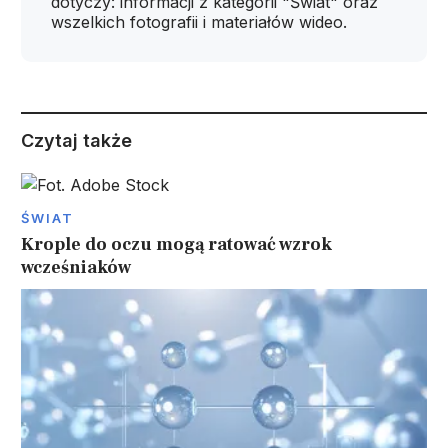
dotyczy: informacji z kategorii "Świat" oraz
wszelkich fotografii i materiałów wideo.
Czytaj także
ŚWIAT
Krople do oczu mogą ratować wzrok
wcześniaków