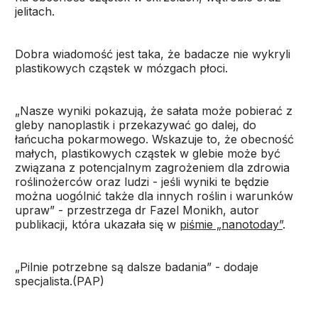
jelitach.
Dobra wiadomość jest taka, że badacze nie wykryli
plastikowych cząstek w mózgach płoci.
„Nasze wyniki pokazują, że sałata może pobierać z
gleby nanoplastik i przekazywać go dalej, do
łańcucha pokarmowego. Wskazuje to, że obecność
małych, plastikowych cząstek w glebie może być
związana z potencjalnym zagrożeniem dla zdrowia
roślinożerców oraz ludzi - jeśli wyniki te będzie
można uogólnić także dla innych roślin i warunków
upraw” - przestrzega dr Fazel Monikh, autor
publikacji, która ukazała się w
piśmie „nanotoday”
.
„Pilnie potrzebne są dalsze badania” - dodaje
specjalista.(PAP)