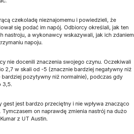
ać.
ącą czekoladę nieznajomemu i powiedzieli, że
wał się podać im napój. Odbiorcy określali, jak ten
ch nastroju, a wykonawcy wskazywali, jak ich zdaniem
trzymaniu napoju.
y nie docenili znaczenia swojego czynu. Oczekiwali
o 2,7 w skali od -5 (znacznie bardziej negatywny niż
e bardziej pozytywny niż normalnie), podczas gdy
 3,5.
ły gest jest bardzo przeciętny i nie wpływa znacząco
. Tymczasem on naprawdę zmienia nastrój na dużo
 Kumar z UT Austin.