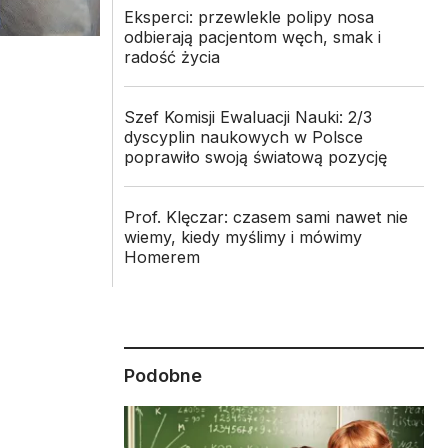
Eksperci: przewlekle polipy nosa
odbierają pacjentom węch, smak i
radość życia
Szef Komisji Ewaluacji Nauki: 2/3
dyscyplin naukowych w Polsce
poprawiło swoją światową pozycję
Prof. Klęczar: czasem sami nawet nie
wiemy, kiedy myślimy i mówimy
Homerem
Podobne