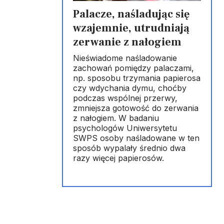
Palacze, naśladując się
wzajemnie, utrudniają
zerwanie z nałogiem
Nieświadome naśladowanie
zachowań pomiędzy palaczami,
np. sposobu trzymania papierosa
czy wdychania dymu, choćby
podczas wspólnej przerwy,
zmniejsza gotowość do zerwania
z nałogiem. W badaniu
psychologów Uniwersytetu
SWPS osoby naśladowane w ten
sposób wypalały średnio dwa
razy więcej papierosów.