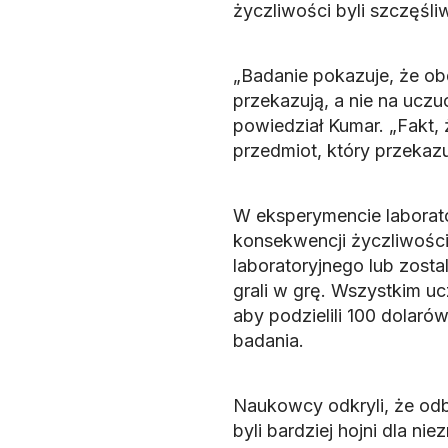
życzliwości byli szczęśliw
„Badanie pokazuje, że ob
przekazują, a nie na uczu
powiedział Kumar. „Fakt, 
przedmiot, który przekaz
W eksperymencie laborat
konsekwencji życzliwości.
laboratoryjnego lub zosta
grali w grę. Wszystkim uc
aby podzielili 100 dolar
badania.
Naukowcy odkryli, że odbi
byli bardziej hojni dla ni