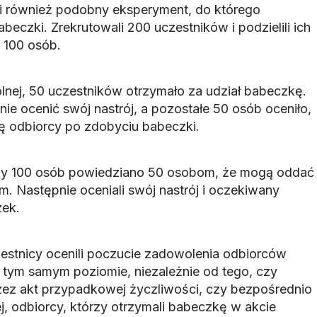
 również podobny eksperyment, do którego
beczki. Zrekrutowali 200 uczestników i podzielili ich
 100 osób.
olnej, 50 uczestników otrzymało za udział babeczkę.
ie ocenić swój nastrój, a pozostałe 50 osób oceniło,
ię odbiorcy po zdobyciu babeczki.
py 100 osób powiedziano 50 osobom, że mogą oddać
. Następnie oceniali swój nastrój i oczekiwany
zek.
estnicy ocenili poczucie zadowolenia odbiorców
 tym samym poziomie, niezależnie od tego, czy
zez akt przypadkowej życzliwości, czy bezpośrednio
 odbiorcy, którzy otrzymali babeczkę w akcie