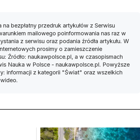
 na bezpłatny przedruk artykułów z Serwisu
warunkiem mailowego poinformowania nas raz w
ystania z serwisu oraz podania źródła artykułu. W
 internetowych prosimy o zamieszczenie
u: Źródło: naukawpolsce.pl, a w czasopismach
rwis Nauka w Polsce - naukawpolsce.pl. Powyższe
: informacji z kategorii "Świat" oraz wszelkich
w wideo.