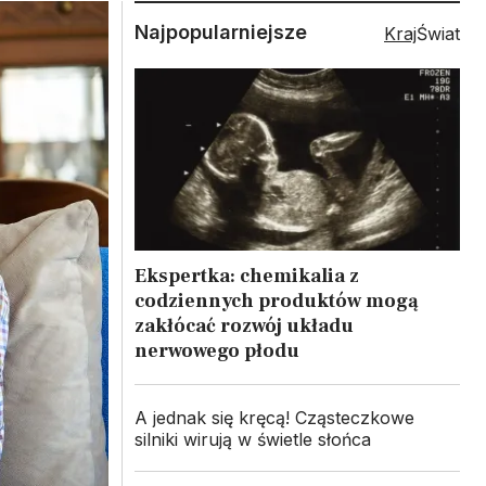
Najpopularniejsze
Kraj
Świat
Ekspertka: chemikalia z
codziennych produktów mogą
zakłócać rozwój układu
nerwowego płodu
A jednak się kręcą! Cząsteczkowe
silniki wirują w świetle słońca