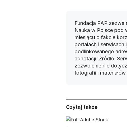
Fundacja PAP zezwala
Nauka w Polsce pod 
miesiącu o fakcie korz
portalach i serwisach
podlinkowanego adres
adnotacji: Źródło: Se
zezwolenie nie dotyczy
fotografii i materiałó
Czytaj także