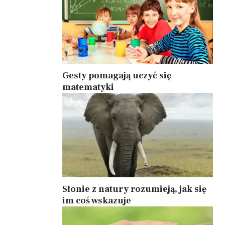
Gesty pomagają uczyć się
matematyki
Słonie z natury rozumieją, jak się
im coś wskazuje