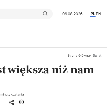
PL
06.08.2026
EN
Strona Główna
Świat
st większa niż nam
 minuty czytania