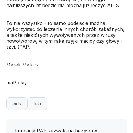
najbliższych lat będzie nią można już leczyć AIDS.
To nie wszystko - to samo podejście można
wykorzystać do leczenia innych chorób zakaźnych,
a także niektórych wywoływanych przez wirusy
nowotworów, w tym raka szyjki macicy czy głowy i
szyi. (PAP)
Marek Matacz
mat/ ekr/
aids
leki
Fundacja PAP zezwala na bezpłatny