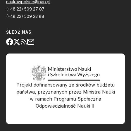
naukawpolsce@pap.pl
(+48 22) 509 27 07
(+48 22) 509 23 88
ŚLEDŹ NAS
Projekt dofinansowany ze środków budżetu
państwa, przyznanych przez Ministra Nauki
w ramach Programu Społeczna
Odpowiedzialność Nauki II.