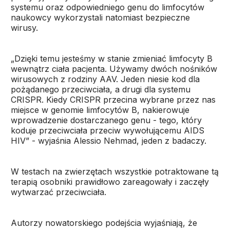
systemu oraz odpowiedniego genu do limfocytów
naukowcy wykorzystali natomiast bezpieczne
wirusy.
„Dzięki temu jesteśmy w stanie zmieniać limfocyty B
wewnątrz ciała pacjenta. Używamy dwóch nośników
wirusowych z rodziny AAV. Jeden niesie kod dla
pożądanego przeciwciała, a drugi dla systemu
CRISPR. Kiedy CRISPR przecina wybrane przez nas
miejsce w genomie limfocytów B, nakierowuje
wprowadzenie dostarczanego genu - tego, który
koduje przeciwciała przeciw wywołującemu AIDS
HIV” - wyjaśnia Alessio Nehmad, jeden z badaczy.
W testach na zwierzętach wszystkie potraktowane tą
terapią osobniki prawidłowo zareagowały i zaczęły
wytwarzać przeciwciała.
Autorzy nowatorskiego podejścia wyjaśniają, że