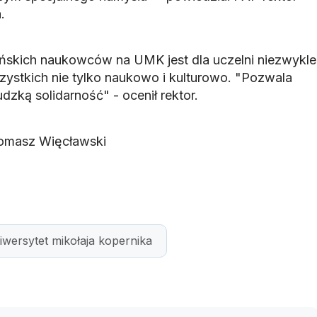
.
ńskich naukowców na UMK jest dla uczelni niezwykle
stkich nie tylko naukowo i kulturowo. "Pozwala
dzką solidarność" - ocenił rektor.
omasz Więcławski
iwersytet mikołaja kopernika