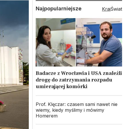
Najpopularniejsze
Kraj
Świat
Badacze z Wrocławia i USA znaleźli
drogę do zatrzymania rozpadu
umierającej komórki
Prof. Klęczar: czasem sami nawet nie
wiemy, kiedy myślimy i mówimy
Homerem