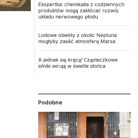
Ekspertka: chemikalia z codziennych
produktów mogą zakłócać rozwój
układu nerwowego płodu
Lodowe obiekty z okolic Neptuna
mogłyby zasilić atmosferę Marsa
A jednak się kręcą! Cząsteczkowe
silniki wirują w świetle słońca
m
Podobne
a