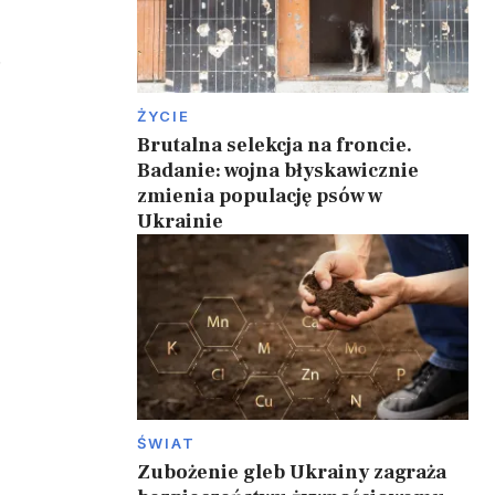
.
ŻYCIE
Brutalna selekcja na froncie.
Badanie: wojna błyskawicznie
zmienia populację psów w
Ukrainie
ŚWIAT
Zubożenie gleb Ukrainy zagraża