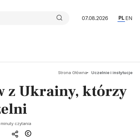
PL
07.08.2026
EN
Strona Główna
Uczelnie i instytucje
 z Ukrainy, którzy
elni
 minuty czytania