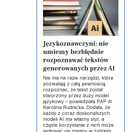
Językoznawczyni: nie
umiemy bezbłędnie
rozpoznawać tekstów
generowanych przez AI
Nie ma na razie narzędzi, które
pozwalają z całą pewnością
rozpoznać, że tekst został
stworzony przez duży model
językowy – powiedziała PAP dr
Karolina Rudnicka. Dodała, że
każdy z coraz doskonalszych
modeli AI ma własny styl, a
częste korzystanie z nich może
m
wpływać na zmiany w ludzkim