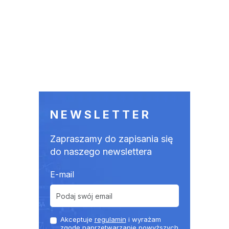
NEWSLETTER
Zapraszamy do zapisania się
do naszego newslettera
E-mail
Akceptuje
regulamin
i wyrażam
zgodę naprzetwarzanie powyższych