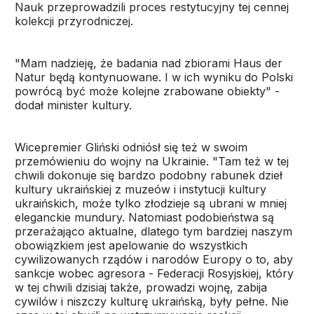
Nauk przeprowadzili proces restytucyjny tej cennej
kolekcji przyrodniczej.
"Mam nadzieję, że badania nad zbiorami Haus der
Natur będą kontynuowane. I w ich wyniku do Polski
powrócą być może kolejne zrabowane obiekty" -
dodał minister kultury.
Wicepremier Gliński odniósł się też w swoim
przemówieniu do wojny na Ukrainie. "Tam też w tej
chwili dokonuje się bardzo podobny rabunek dzieł
kultury ukraińskiej z muzeów i instytucji kultury
ukraińskich, może tylko złodzieje są ubrani w mniej
eleganckie mundury. Natomiast podobieństwa są
przerażająco aktualne, dlatego tym bardziej naszym
obowiązkiem jest apelowanie do wszystkich
cywilizowanych rządów i narodów Europy o to, aby
sankcje wobec agresora - Federacji Rosyjskiej, który
w tej chwili dzisiaj także, prowadzi wojnę, zabija
cywilów i niszczy kulturę ukraińską, były pełne. Nie