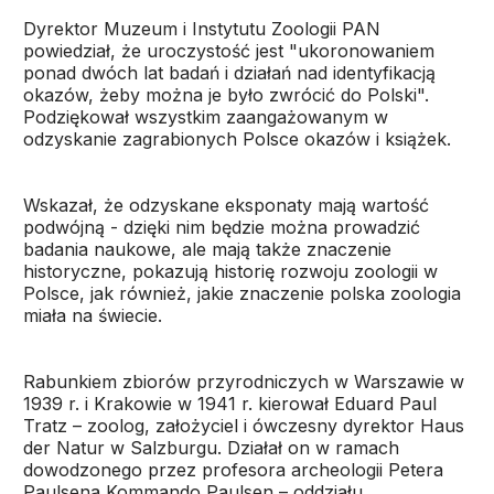
Dyrektor Muzeum i Instytutu Zoologii PAN
powiedział, że uroczystość jest "ukoronowaniem
ponad dwóch lat badań i działań nad identyfikacją
okazów, żeby można je było zwrócić do Polski".
Podziękował wszystkim zaangażowanym w
odzyskanie zagrabionych Polsce okazów i książek.
Wskazał, że odzyskane eksponaty mają wartość
podwójną - dzięki nim będzie można prowadzić
badania naukowe, ale mają także znaczenie
historyczne, pokazują historię rozwoju zoologii w
Polsce, jak również, jakie znaczenie polska zoologia
miała na świecie.
Rabunkiem zbiorów przyrodniczych w Warszawie w
1939 r. i Krakowie w 1941 r. kierował Eduard Paul
Tratz – zoolog, założyciel i ówczesny dyrektor Haus
der Natur w Salzburgu. Działał on w ramach
dowodzonego przez profesora archeologii Petera
Paulsena Kommando Paulsen – oddziału