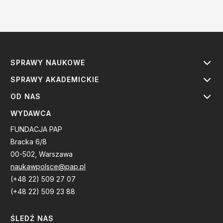
SPRAWY NAUKOWE
SPRAWY AKADEMICKIE
OD NAS
WYDAWCA
FUNDACJA PAP
Bracka 6/8
00-502, Warszawa
naukawpolsce@pap.pl
(+48 22) 509 27 07
(+48 22) 509 23 88
ŚLEDŹ NAS