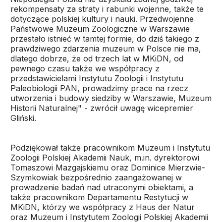
rekompensaty za straty i rabunki wojenne, także te
dotyczące polskiej kultury i nauki. Przedwojenne
Państwowe Muzeum Zoologiczne w Warszawie
przestało istnieć w tamtej formie, do dziś takiego z
prawdziwego zdarzenia muzeum w Polsce nie ma,
dlatego dobrze, że od trzech lat w MKiDN, od
pewnego czasu także we współpracy z
przedstawicielami Instytutu Zoologii i Instytutu
Paleobiologii PAN, prowadzimy prace na rzecz
utworzenia i budowy siedziby w Warszawie, Muzeum
Historii Naturalnej" - zwrócił uwagę wicepremier
Gliński.
Podziękował także pracownikom Muzeum i Instytutu
Zoologii Polskiej Akademii Nauk, m.in. dyrektorowi
Tomaszowi Mazgajskiemu oraz Dominice Mierzwie-
Szymkowiak bezpośrednio zaangażowanej w
prowadzenie badań nad utraconymi obiektami, a
także pracownikom Departamentu Restytucji w
MKiDN, którzy we współpracy z Haus der Natur
oraz Muzeum i Instytutem Zoologii Polskiej Akademii