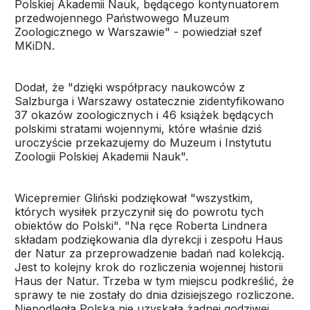
Polskiej Akademii Nauk, będącego kontynuatorem
przedwojennego Państwowego Muzeum
Zoologicznego w Warszawie" - powiedział szef
MKiDN.
Dodał, że "dzięki współpracy naukowców z
Salzburga i Warszawy ostatecznie zidentyfikowano
37 okazów zoologicznych i 46 książek będących
polskimi stratami wojennymi, które właśnie dziś
uroczyście przekazujemy do Muzeum i Instytutu
Zoologii Polskiej Akademii Nauk".
Wicepremier Gliński podziękował "wszystkim,
których wysiłek przyczynił się do powrotu tych
obiektów do Polski". "Na ręce Roberta Lindnera
składam podziękowania dla dyrekcji i zespołu Haus
der Natur za przeprowadzenie badań nad kolekcją.
Jest to kolejny krok do rozliczenia wojennej historii
Haus der Natur. Trzeba w tym miejscu podkreślić, że
sprawy te nie zostały do dnia dzisiejszego rozliczone.
Niepodległa Polska nie uzyskała żadnej godziwej