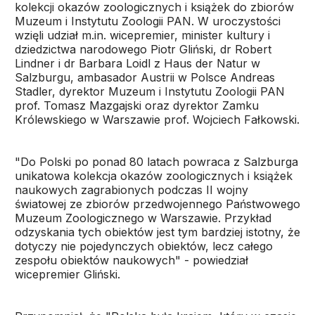
kolekcji okazów zoologicznych i książek do zbiorów
Muzeum i Instytutu Zoologii PAN. W uroczystości
wzięli udział m.in. wicepremier, minister kultury i
dziedzictwa narodowego Piotr Gliński, dr Robert
Lindner i dr Barbara Loidl z Haus der Natur w
Salzburgu, ambasador Austrii w Polsce Andreas
Stadler, dyrektor Muzeum i Instytutu Zoologii PAN
prof. Tomasz Mazgajski oraz dyrektor Zamku
Królewskiego w Warszawie prof. Wojciech Fałkowski.
"Do Polski po ponad 80 latach powraca z Salzburga
unikatowa kolekcja okazów zoologicznych i książek
naukowych zagrabionych podczas II wojny
światowej ze zbiorów przedwojennego Państwowego
Muzeum Zoologicznego w Warszawie. Przykład
odzyskania tych obiektów jest tym bardziej istotny, że
dotyczy nie pojedynczych obiektów, lecz całego
zespołu obiektów naukowych" - powiedział
wicepremier Gliński.