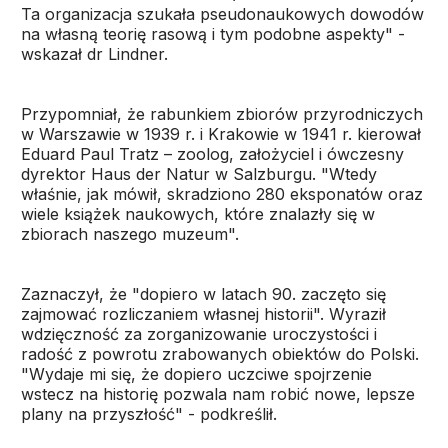
Ta organizacja szukała pseudonaukowych dowodów
na własną teorię rasową i tym podobne aspekty" -
wskazał dr Lindner.
Przypomniał, że rabunkiem zbiorów przyrodniczych
w Warszawie w 1939 r. i Krakowie w 1941 r. kierował
Eduard Paul Tratz – zoolog, założyciel i ówczesny
dyrektor Haus der Natur w Salzburgu. "Wtedy
właśnie, jak mówił, skradziono 280 eksponatów oraz
wiele książek naukowych, które znalazły się w
zbiorach naszego muzeum".
Zaznaczył, że "dopiero w latach 90. zaczęto się
zajmować rozliczaniem własnej historii". Wyraził
wdzięczność za zorganizowanie uroczystości i
radość z powrotu zrabowanych obiektów do Polski.
"Wydaje mi się, że dopiero uczciwe spojrzenie
wstecz na historię pozwala nam robić nowe, lepsze
plany na przyszłość" - podkreślił.