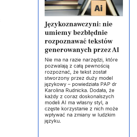
ć
Językoznawczyni: nie
umiemy bezbłędnie
rozpoznawać tekstów
generowanych przez AI
Nie ma na razie narzędzi, które
pozwalają z całą pewnością
rozpoznać, że tekst został
stworzony przez duży model
językowy – powiedziała PAP dr
Karolina Rudnicka. Dodała, że
każdy z coraz doskonalszych
modeli AI ma własny styl, a
częste korzystanie z nich może
wpływać na zmiany w ludzkim
języku.