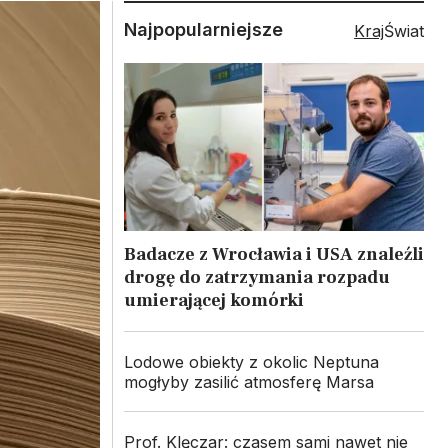
Najpopularniejsze
Kraj
Świat
Badacze z Wrocławia i USA znaleźli
drogę do zatrzymania rozpadu
umierającej komórki
Lodowe obiekty z okolic Neptuna
mogłyby zasilić atmosferę Marsa
Prof. Klęczar: czasem sami nawet nie