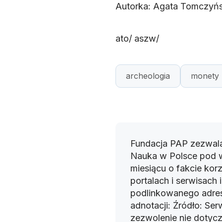
Autorka: Agata Tomczyń
ato/ aszw/
archeologia
monety
Fundacja PAP zezwala
Nauka w Polsce pod 
miesiącu o fakcie korz
portalach i serwisach
podlinkowanego adres
adnotacji: Źródło: Se
zezwolenie nie dotyczy