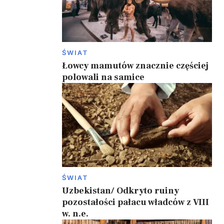
ŚWIAT
Łowcy mamutów znacznie częściej
polowali na samice
ŚWIAT
Uzbekistan/ Odkryto ruiny
pozostałości pałacu władców z VIII
w. n.e.