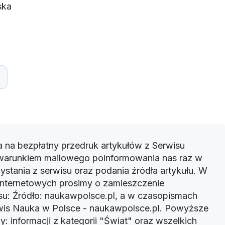
ska
 na bezpłatny przedruk artykułów z Serwisu
warunkiem mailowego poinformowania nas raz w
ystania z serwisu oraz podania źródła artykułu. W
 internetowych prosimy o zamieszczenie
u: Źródło: naukawpolsce.pl, a w czasopismach
rwis Nauka w Polsce - naukawpolsce.pl. Powyższe
: informacji z kategorii "Świat" oraz wszelkich