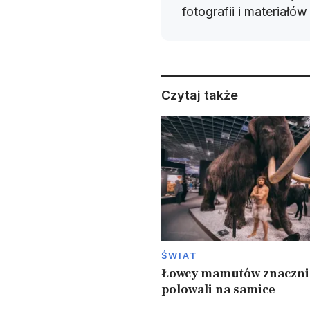
fotografii i materiałó
Czytaj także
ŚWIAT
Łowcy mamutów znacznie
polowali na samice