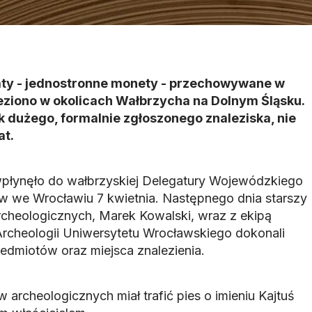
ty - jednostronne monety - przechowywane w
eziono w okolicach Wałbrzycha na Dolnym Śląsku.
 dużego, formalnie zgłoszonego znaleziska, nie
at.
wpłynęło do wałbrzyskiej Delegatury Wojewódzkiego
 we Wrocławiu 7 kwietnia. Następnego dnia starszy
rcheologicznych, Marek Kowalski, wraz z ekipą
Archeologii Uniwersytetu Wrocławskiego dokonali
edmiotów oraz miejsca znalezienia.
archeologicznych miał trafić pies o imieniu Kajtuś