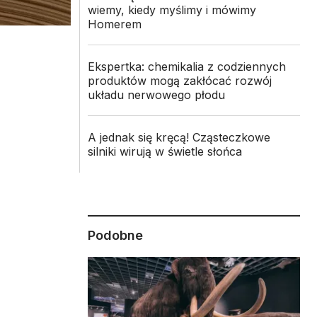
wiemy, kiedy myślimy i mówimy
Homerem
Ekspertka: chemikalia z codziennych
produktów mogą zakłócać rozwój
układu nerwowego płodu
A jednak się kręcą! Cząsteczkowe
silniki wirują w świetle słońca
Podobne