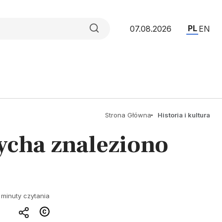
PL
07.08.2026
EN
Strona Główna
Historia i kultura
ycha znaleziono
 minuty czytania