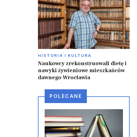
.
HISTORIA I KULTURA
Naukowcy zrekonstruowali dietę i
nawyki żywieniowe mieszkańców
dawnego Wrocławia
POLECANE