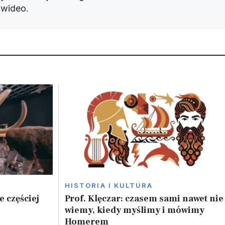
w wideo.
HISTORIA I KULTURA
 częściej
Prof. Klęczar: czasem sami nawet nie
wiemy, kiedy myślimy i mówimy
Homerem