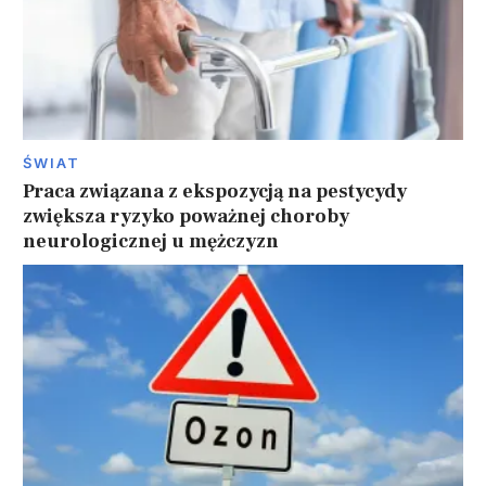
ŚWIAT
Praca związana z ekspozycją na pestycydy
zwiększa ryzyko poważnej choroby
neurologicznej u mężczyzn