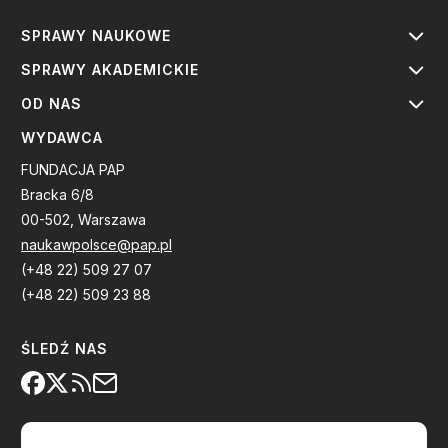
SPRAWY NAUKOWE
SPRAWY AKADEMICKIE
OD NAS
WYDAWCA
FUNDACJA PAP
Bracka 6/8
00-502, Warszawa
naukawpolsce@pap.pl
(+48 22) 509 27 07
(+48 22) 509 23 88
ŚLEDŹ NAS