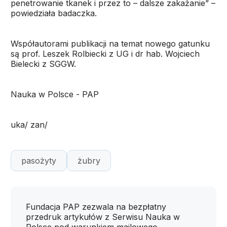
penetrowanie tkanek i przez to – dalsze zakażanie” –
powiedziała badaczka.
Współautorami publikacji na temat nowego gatunku
są prof. Leszek Rolbiecki z UG i dr hab. Wojciech
Bielecki z SGGW.
Nauka w Polsce - PAP
uka/ zan/
pasożyty
żubry
Fundacja PAP zezwala na bezpłatny
przedruk artykułów z Serwisu Nauka w