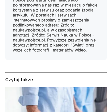
Polsce pod warunkiem mailowego
poinformowania nas raz w miesiącu o fakcie
korzystania z serwisu oraz podania źródła
artykułu. W portalach i serwisach
internetowych prosimy o zamieszczenie
podlinkowanego adresu: Źródło:
naukawpolsce.pl, a w czasopismach
adnotacji: Źródło: Serwis Nauka w Polsce -
naukawpolsce.pl. Powyższe zezwolenie nie
dotyczy: informacji z kategorii "Świat" oraz
wszelkich fotografii i materiałów wideo.
Czytaj także