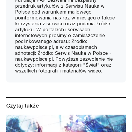
Fundacja PAP zezwala na bezpłatny
przedruk artykułów z Serwisu Nauka w
Polsce pod warunkiem mailowego
poinformowania nas raz w miesiącu o fakcie
korzystania z serwisu oraz podania źródła
artykułu. W portalach i serwisach
internetowych prosimy o zamieszczenie
podlinkowanego adresu: Źródło:
naukawpolsce.pl, a w czasopismach
adnotacji: Źródło: Serwis Nauka w Polsce -
naukawpolsce.pl. Powyższe zezwolenie nie
dotyczy: informacji z kategorii "Świat" oraz
wszelkich fotografii i materiałów wideo.
Czytaj także