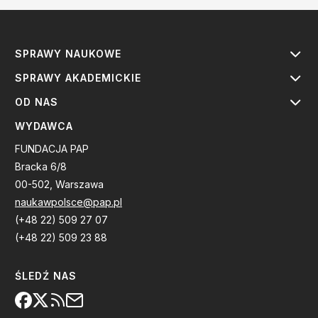
SPRAWY NAUKOWE
SPRAWY AKADEMICKIE
OD NAS
WYDAWCA
FUNDACJA PAP
Bracka 6/8
00-502, Warszawa
naukawpolsce@pap.pl
(+48 22) 509 27 07
(+48 22) 509 23 88
ŚLEDŹ NAS