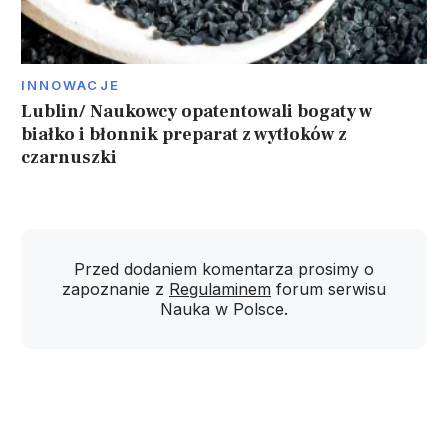
INNOWACJE
Lublin/ Naukowcy opatentowali bogaty w
białko i błonnik preparat z wytłoków z
czarnuszki
Przed dodaniem komentarza prosimy o
zapoznanie z
Regulaminem
forum serwisu
Nauka w Polsce.