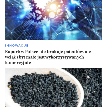
INNOWACJE
Raport: w Polsce nie brakuje patentów, ale
wciąż zbyt mało jest wykorzystywanych
komercyjnie