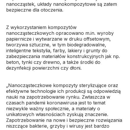
nanocząstek, układy nanokompozytowe są zatem
bezpieczne dla otoczenia.
Z wykorzystaniem kompozytów
nanocząsteczkowych opracowano m.in. wyroby
papiernicze i wytwarzane w druku offsetowym,
tworzywa sztuczne, w tym biodegradowalne,
inteligentne tekstylia, farby, lakiery i grunty do
zabezpieczania materiałów konstrukcyjnych jak np.
beton, tynki czy drewno, a także środki do
dezynfekcji powierzchni czy dłoni.
„Nanocząsteczkowe kompozyty sterylizujące oraz
efektywne technologie ich produkcji są odpowiedzią
nauki na zapotrzebowanie rynku. Zwłaszcza w
czasach pandemii koronawirusa jest to temat
niezwykle ważny społecznie, a materiały o
unikatowych własnościach zyskują znaczenie.
Zapotrzebowanie na nowe i bezpieczne rozwiązania
niszczące bakterie, grzyby i wirusy jest bardzo