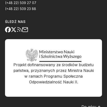
(+48 22) 509 27 07
(+48 22) 509 23 88
ŚLEDŹ NAS
Projekt dofinansowany ze środków budżetu
państwa, przyznanych przez Ministra Nauki
w ramach Programu Społeczna
Odpowiedzialność Nauki II.
Do góry