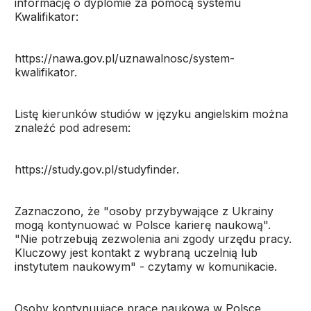
informację o dyplomie za pomocą systemu
Kwalifikator:
https://nawa.gov.pl/uznawalnosc/system-
kwalifikator.
Listę kierunków studiów w języku angielskim można
znaleźć pod adresem:
https://study.gov.pl/studyfinder.
Zaznaczono, że "osoby przybywające z Ukrainy
mogą kontynuować w Polsce karierę naukową".
"Nie potrzebują zezwolenia ani zgody urzędu pracy.
Kluczowy jest kontakt z wybraną uczelnią lub
instytutem naukowym" - czytamy w komunikacie.
Osoby kontynuujące pracę naukową w Polsce