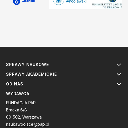
SPRAWY NAUKOWE
SPRAWY AKADEMICKIE
OD NAS
WYDAWCA
FUNDACJA PAP
Bracka 6/8
00-502, Warszawa
naukawpolsce@pap.pl