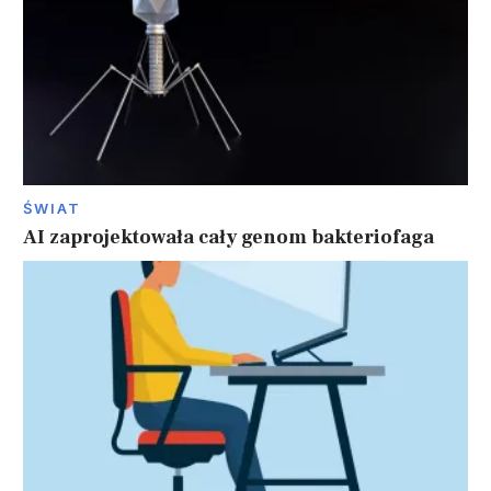
ŚWIAT
AI zaprojektowała cały genom bakteriofaga