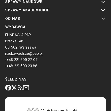
SPRAWY NAUKOWE
SPRAWY AKADEMICKIE
OD NAS
WYDAWCA
FUNDACJA PAP
Bracka 6/8
00-502, Warszawa
naukawpolsce@pap.pl
(+48 22) 509 27 07
(+48 22) 509 23 88
ŚLEDŹ NAS