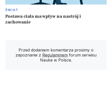
ŚWIAT
Postawa ciała ma wpływ na nastrój i
zachowanie
Przed dodaniem komentarza prosimy o
zapoznanie z
Regulaminem
forum serwisu
Nauka w Polsce.