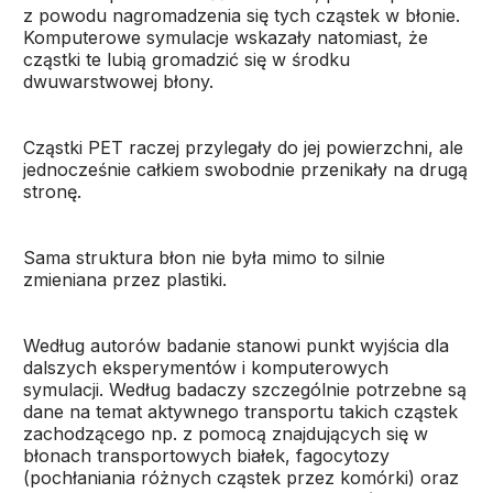
z powodu nagromadzenia się tych cząstek w błonie.
Komputerowe symulacje wskazały natomiast, że
cząstki te lubią gromadzić się w środku
dwuwarstwowej błony.
Cząstki PET raczej przylegały do jej powierzchni, ale
jednocześnie całkiem swobodnie przenikały na drugą
stronę.
Sama struktura błon nie była mimo to silnie
zmieniana przez plastiki.
Według autorów badanie stanowi punkt wyjścia dla
dalszych eksperymentów i komputerowych
symulacji. Według badaczy szczególnie potrzebne są
dane na temat aktywnego transportu takich cząstek
zachodzącego np. z pomocą znajdujących się w
błonach transportowych białek, fagocytozy
(pochłaniania różnych cząstek przez komórki) oraz