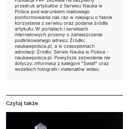
Fundacja PAP zezwala na bezpłatny
przedruk artykułów z Serwisu Nauka w
Polsce pod warunkiem mailowego
poinformowania nas raz w miesiącu o fakcie
korzystania z serwisu oraz podania źródła
artykułu. W portalach i serwisach
internetowych prosimy o zamieszczenie
podlinkowanego adresu: Źródło:
naukawpolsce.pl, a w czasopismach
adnotacji: Źródło: Serwis Nauka w Polsce -
naukawpolsce.pl. Powyższe zezwolenie nie
dotyczy: informacji z kategorii "Świat" oraz
wszelkich fotografii i materiałów wideo.
Czytaj także