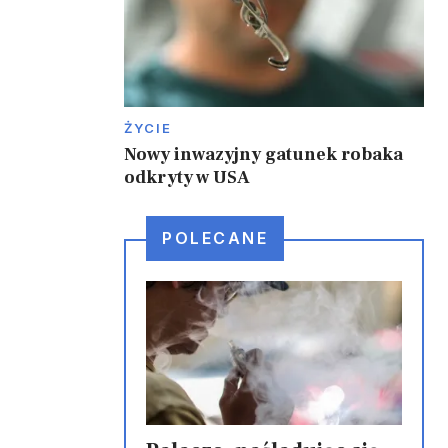
ŻYCIE
Nowy inwazyjny gatunek robaka
odkryty w USA
POLECANE