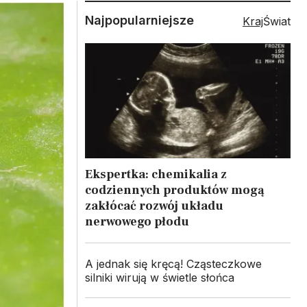
Najpopularniejsze
Kraj
Świat
Ekspertka: chemikalia z
codziennych produktów mogą
zakłócać rozwój układu
nerwowego płodu
A jednak się kręcą! Cząsteczkowe
silniki wirują w świetle słońca