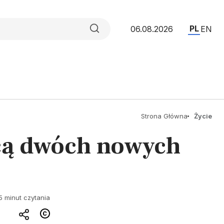
PL
06.08.2026
EN
Strona Główna
Życie
cą dwóch nowych
5 minut czytania