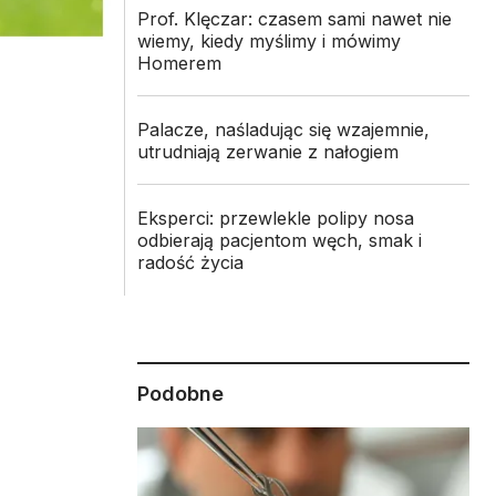
Prof. Klęczar: czasem sami nawet nie
wiemy, kiedy myślimy i mówimy
Homerem
Palacze, naśladując się wzajemnie,
utrudniają zerwanie z nałogiem
Eksperci: przewlekle polipy nosa
odbierają pacjentom węch, smak i
radość życia
Podobne