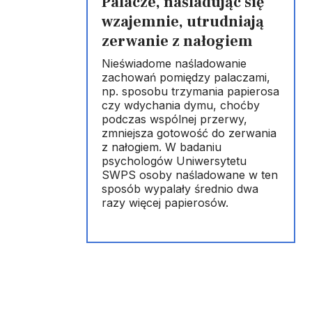
Palacze, naśladując się
wzajemnie, utrudniają
zerwanie z nałogiem
Nieświadome naśladowanie
zachowań pomiędzy palaczami,
np. sposobu trzymania papierosa
czy wdychania dymu, choćby
podczas wspólnej przerwy,
zmniejsza gotowość do zerwania
z nałogiem. W badaniu
psychologów Uniwersytetu
SWPS osoby naśladowane w ten
sposób wypalały średnio dwa
razy więcej papierosów.