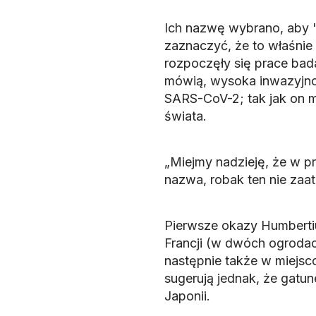
Ich nazwę wybrano, aby "
zaznaczyć, że to właśnie 
rozpoczęły się prace bad
mówią, wysoka inwazyjno
SARS-CoV-2; tak jak on m
świata.
„Miejmy nadzieję, że w p
nazwa, robak ten nie zaat
Pierwsze okazy Humberti
Francji (w dwóch ogrodac
następnie także w miejsc
sugerują jednak, że gatu
Japonii.