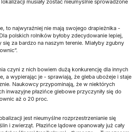
lokalizacji musiały zostać nieumyślnie sprowadzone
e, to najwyraźniej nie mają swojego drapieżnika -
Dla polskich rolników byłoby zdecydowanie lepiej,
y się za bardzo na naszym terenie. Miałyby zgubny
ownic”.
ia czyni z nich bowiem dużą konkurencję dla innych
, a wypierając je - sprawiają, że gleba ubożeje i staje
icznie. Naukowcy przypominają, że w niektórych
ch inwazyjne płazińce glebowe przyczyniły się do
ownic aż o 20 proc.
balizacji jest nieumyślne rozprzestrzenianie się
lin i zwierząt. Płazińce lądowe opanowały już cały