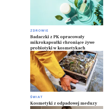
ZDROWIE
Badaczki z PK opracowały
mikrokapsułki chroniące żywe
probiotyki w kosmetykach
ŚWIAT
Kosmetyki z odpadowej meduzy