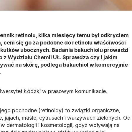
ennik retinolu, kilka miesięcy temu był odkryciem
ceni się go za podobne do retinolu właściwości
 skutków ubocznych. Badania bakuchiolu prowadzi
 z Wydziału Chemii UŁ. Sprawdza czy i jakim
wać na skórę, podlega bakuchiol w komercyjnie
.
niwersytet Łódzki w prasowym komunikacie.
 jego pochodne (retinoidy) to związki organiczne,
e, jajach, maśle, cytrusach i warzywach zielonych. Od
 w dermatologii i kosmetologii, gdyż wpływają na