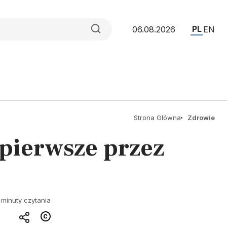
PL
06.08.2026
EN
Strona Główna
Zdrowie
 pierwsze przez
 minuty czytania