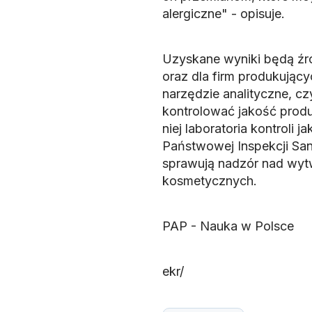
alergiczne" - opisuje.
Uzyskane wyniki będą źr
oraz dla firm produkując
narzędzie analityczne, c
kontrolować jakość produ
niej laboratoria kontroli j
Państwowej Inspekcji Sani
sprawują nadzór nad wyt
kosmetycznych.
PAP - Nauka w Polsce
ekr/