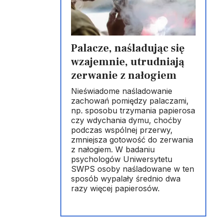
Palacze, naśladując się
wzajemnie, utrudniają
zerwanie z nałogiem
Nieświadome naśladowanie
zachowań pomiędzy palaczami,
np. sposobu trzymania papierosa
czy wdychania dymu, choćby
podczas wspólnej przerwy,
zmniejsza gotowość do zerwania
z nałogiem. W badaniu
psychologów Uniwersytetu
SWPS osoby naśladowane w ten
sposób wypalały średnio dwa
razy więcej papierosów.