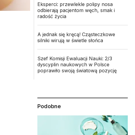
Eksperci: przewlekle polipy nosa
odbierają pacjentom węch, smak i
radość życia
A jednak się kręcą! Cząsteczkowe
silniki wirują w świetle słońca
Szef Komisji Ewaluacji Nauki: 2/3
dyscyplin naukowych w Polsce
poprawiło swoją światową pozycję
Podobne