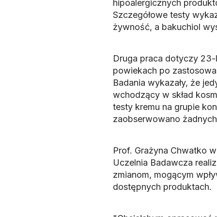
hipoalergicznych produkt
Szczegółowe testy wykaza
żywność, a bakuchiol wy
Druga praca dotyczy 23-le
powiekach po zastosowa
Badania wykazały, że jed
wchodzący w skład kosmet
testy kremu na grupie kon
zaobserwowano żadnych 
Prof. Grażyna Chwatko w 
Uczelnia Badawcza realiz
zmianom, mogącym wpływa
dostępnych produktach.