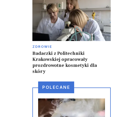
ZDROWIE
Badaczki z Politechniki
Krakowskiej opracowały
prozdrowotne kosmetyki dla
skóry
POLECANE