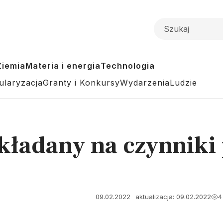
Ziemia
Materia i energia
Technologia
ularyzacja
Granty i Konkursy
Wydarzenia
Ludzie
kładany na czynniki
09.02.2022
aktualizacja: 09.02.2022
4