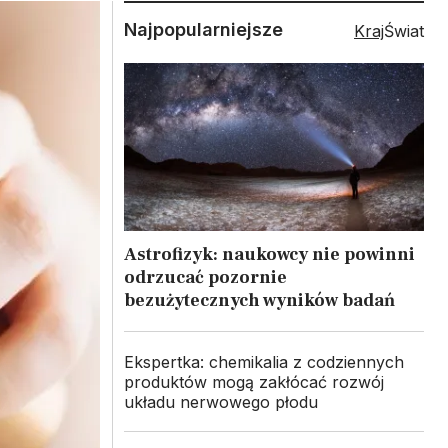
Najpopularniejsze
Kraj
Świat
Astrofizyk: naukowcy nie powinni
odrzucać pozornie
bezużytecznych wyników badań
Ekspertka: chemikalia z codziennych
produktów mogą zakłócać rozwój
układu nerwowego płodu