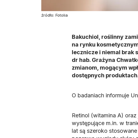
źródło: Fotolia
Bakuchiol, roślinny zami
na rynku kosmetycznym, 
lecznicze i niemal brak
dr hab. Grażyna Chwatko
zmianom, mogącym wpły
dostępnych produktach
O badaniach informuje U
Retinol (witamina A) oraz
występujące m.in. w trani
lat są szeroko stosowane