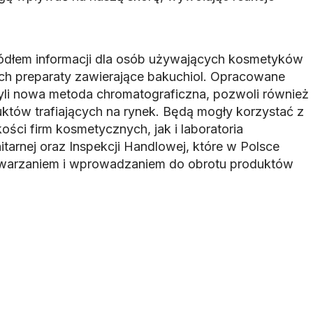
ódłem informacji dla osób używających kosmetyków
ych preparaty zawierające bakuchiol. Opracowane
zyli nowa metoda chromatograficzna, pozwoli również
któw trafiających na rynek. Będą mogły korzystać z
akości firm kosmetycznych, jak i laboratoria
tarnej oraz Inspekcji Handlowej, które w Polsce
warzaniem i wprowadzaniem do obrotu produktów