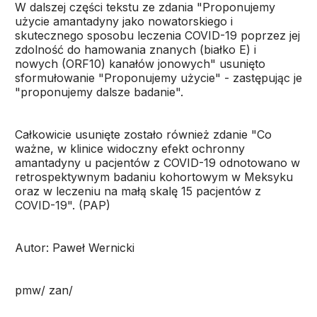
W dalszej części tekstu ze zdania "Proponujemy
użycie amantadyny jako nowatorskiego i
skutecznego sposobu leczenia COVID-19 poprzez jej
zdolność do hamowania znanych (białko E) i
nowych (ORF10) kanałów jonowych" usunięto
sformułowanie "Proponujemy użycie" - zastępując je
"proponujemy dalsze badanie".
Całkowicie usunięte zostało również zdanie "Co
ważne, w klinice widoczny efekt ochronny
amantadyny u pacjentów z COVID-19 odnotowano w
retrospektywnym badaniu kohortowym w Meksyku
oraz w leczeniu na małą skalę 15 pacjentów z
COVID-19". (PAP)
Autor: Paweł Wernicki
pmw/ zan/