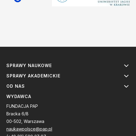
SPRAWY NAUKOWE
SPRAWY AKADEMICKIE
OD NAS
WYDAWCA
FUNDACJA PAP
Bracka 6/8
00-502, Warszawa
naukawpolsce@pap.pl