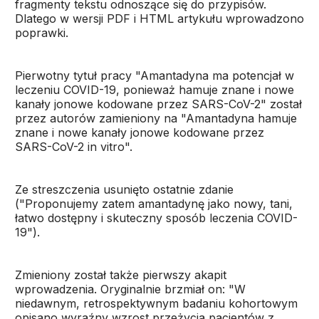
fragmenty tekstu odnoszące się do przypisów.
Dlatego w wersji PDF i HTML artykułu wprowadzono
poprawki.
Pierwotny tytuł pracy "Amantadyna ma potencjał w
leczeniu COVID-19, ponieważ hamuje znane i nowe
kanały jonowe kodowane przez SARS-CoV-2" został
przez autorów zamieniony na "Amantadyna hamuje
znane i nowe kanały jonowe kodowane przez
SARS-CoV-2 in vitro".
Ze streszczenia usunięto ostatnie zdanie
("Proponujemy zatem amantadynę jako nowy, tani,
łatwo dostępny i skuteczny sposób leczenia COVID-
19").
Zmieniony został także pierwszy akapit
wprowadzenia. Oryginalnie brzmiał on: "W
niedawnym, retrospektywnym badaniu kohortowym
opisano wyraźny wzrost przeżycia pacjentów z