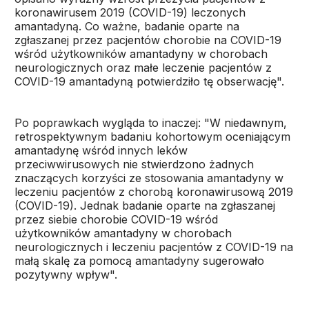
koronawirusem 2019 (COVID-19) leczonych
amantadyną. Co ważne, badanie oparte na
zgłaszanej przez pacjentów chorobie na COVID-19
wśród użytkowników amantadyny w chorobach
neurologicznych oraz małe leczenie pacjentów z
COVID-19 amantadyną potwierdziło tę obserwację".
Po poprawkach wygląda to inaczej: "W niedawnym,
retrospektywnym badaniu kohortowym oceniającym
amantadynę wśród innych leków
przeciwwirusowych nie stwierdzono żadnych
znaczących korzyści ze stosowania amantadyny w
leczeniu pacjentów z chorobą koronawirusową 2019
(COVID-19). Jednak badanie oparte na zgłaszanej
przez siebie chorobie COVID-19 wśród
użytkowników amantadyny w chorobach
neurologicznych i leczeniu pacjentów z COVID-19 na
małą skalę za pomocą amantadyny sugerowało
pozytywny wpływ".