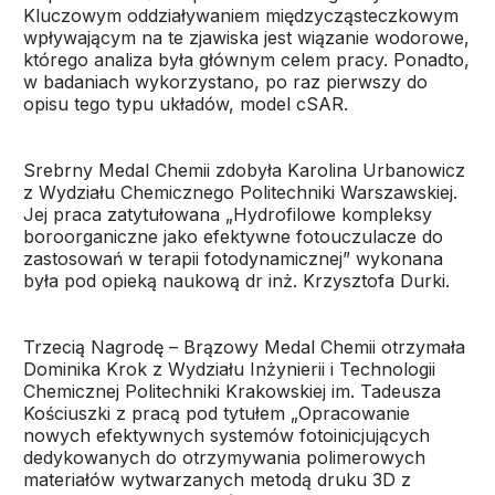
Kluczowym oddziaływaniem międzycząsteczkowym
wpływającym na te zjawiska jest wiązanie wodorowe,
którego analiza była głównym celem pracy. Ponadto,
w badaniach wykorzystano, po raz pierwszy do
opisu tego typu układów, model cSAR.
Srebrny Medal Chemii zdobyła Karolina Urbanowicz
z Wydziału Chemicznego Politechniki Warszawskiej.
Jej praca zatytułowana „Hydrofilowe kompleksy
boroorganiczne jako efektywne fotouczulacze do
zastosowań w terapii fotodynamicznej” wykonana
była pod opieką naukową dr inż. Krzysztofa Durki.
Trzecią Nagrodę – Brązowy Medal Chemii otrzymała
Dominika Krok z Wydziału Inżynierii i Technologii
Chemicznej Politechniki Krakowskiej im. Tadeusza
Kościuszki z pracą pod tytułem „Opracowanie
nowych efektywnych systemów fotoinicjujących
dedykowanych do otrzymywania polimerowych
materiałów wytwarzanych metodą druku 3D z