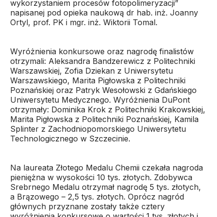
wykorzystaniem procesów fotopolimeryzacji”
napisanej pod opieka naukową dr hab. inż. Joanny
Ortyl, prof. PK i mgr. inż. Wiktorii Tomal.
Wyróżnienia konkursowe oraz nagrodę finalistów
otrzymali: Aleksandra Bandzerewicz z Politechniki
Warszawskiej, Zofia Dziekan z Uniwersytetu
Warszawskiego, Marita Pigłowska z Politechniki
Poznańskiej oraz Patryk Wesołowski z Gdańskiego
Uniwersytetu Medycznego. Wyróżnienia DuPont
otrzymały: Dominika Krok z Politechniki Krakowskiej,
Marita Pigłowska z Politechniki Poznańskiej, Kamila
Splinter z Zachodniopomorskiego Uniwersytetu
Technologicznego w Szczecinie.
Na laureata Złotego Medalu Chemii czekała nagroda
pieniężna w wysokości 10 tys. złotych. Zdobywca
Srebrnego Medalu otrzymał nagrodę 5 tys. złotych,
a Brązowego – 2,5 tys. złotych. Oprócz nagród
głównych przyznane zostały także cztery
wyróżnienia konkursowe o wartości 1 tys. złotych i