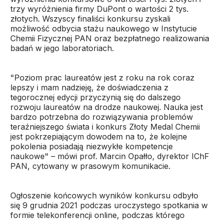
trzy wyróżnienia firmy DuPont o wartości 2 tys.
złotych. Wszyscy finaliści konkursu zyskali
możliwość odbycia stażu naukowego w Instytucie
Chemii Fizycznej PAN oraz bezpłatnego realizowania
badań w jego laboratoriach.
"Poziom prac laureatów jest z roku na rok coraz
lepszy i mam nadzieję, że doświadczenia z
tegorocznej edycji przyczynią się do dalszego
rozwoju laureatów na drodze naukowej. Nauka jest
bardzo potrzebna do rozwiązywania problemów
teraźniejszego świata i konkurs Złoty Medal Chemii
jest pokrzepiającym dowodem na to, że kolejne
pokolenia posiadają niezwykłe kompetencje
naukowe" – mówi prof. Marcin Opałło, dyrektor IChF
PAN, cytowany w prasowym komunikacie.
Ogłoszenie końcowych wyników konkursu odbyło
się 9 grudnia 2021 podczas uroczystego spotkania w
formie telekonferencji online, podczas którego