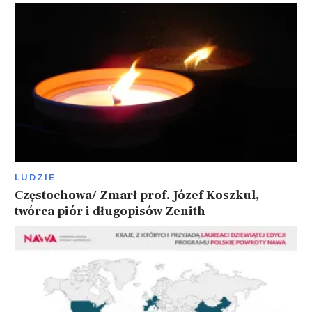
LUDZIE
Częstochowa/ Zmarł prof. Józef Koszkul,
twórca piór i długopisów Zenith