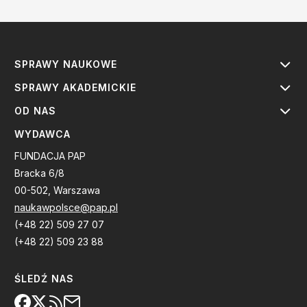
SPRAWY NAUKOWE
SPRAWY AKADEMICKIE
OD NAS
WYDAWCA
FUNDACJA PAP
Bracka 6/8
00-502, Warszawa
naukawpolsce@pap.pl
(+48 22) 509 27 07
(+48 22) 509 23 88
ŚLEDŹ NAS