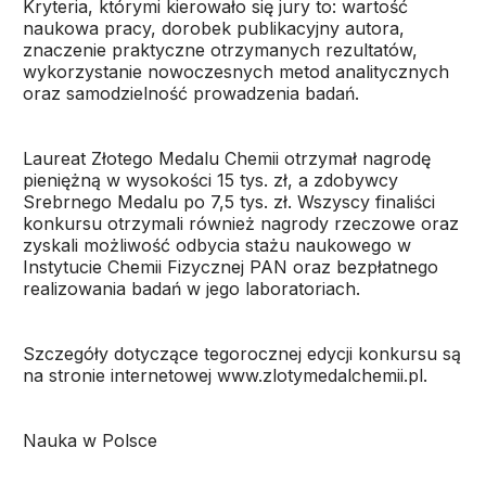
Kryteria, którymi kierowało się jury to: wartość
naukowa pracy, dorobek publikacyjny autora,
znaczenie praktyczne otrzymanych rezultatów,
wykorzystanie nowoczesnych metod analitycznych
oraz samodzielność prowadzenia badań.
Laureat Złotego Medalu Chemii otrzymał nagrodę
pieniężną w wysokości 15 tys. zł, a zdobywcy
Srebrnego Medalu po 7,5 tys. zł. Wszyscy finaliści
konkursu otrzymali również nagrody rzeczowe oraz
zyskali możliwość odbycia stażu naukowego w
Instytucie Chemii Fizycznej PAN oraz bezpłatnego
realizowania badań w jego laboratoriach.
Szczegóły dotyczące tegorocznej edycji konkursu są
na stronie internetowej www.zlotymedalchemii.pl.
Nauka w Polsce