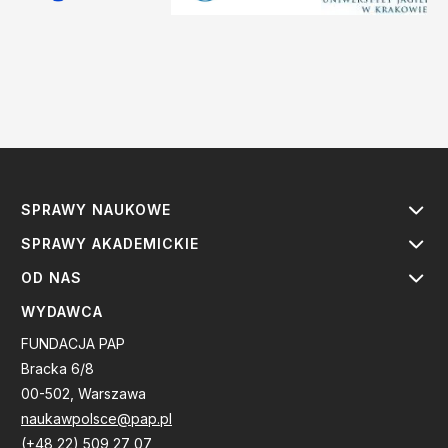
SPRAWY NAUKOWE
SPRAWY AKADEMICKIE
OD NAS
WYDAWCA
FUNDACJA PAP
Bracka 6/8
00-502, Warszawa
naukawpolsce@pap.pl
(+48 22) 509 27 07