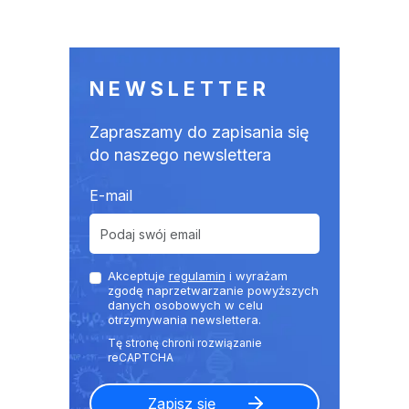
NEWSLETTER
Zapraszamy do zapisania się
do naszego newslettera
E-mail
Akceptuje
regulamin
i wyrażam
zgodę naprzetwarzanie powyższych
danych osobowych w celu
otrzymywania newslettera.