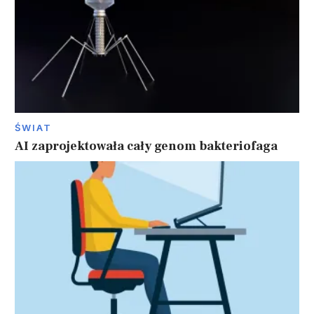
ŚWIAT
AI zaprojektowała cały genom bakteriofaga