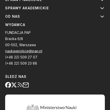
SPRAWY AKADEMICKIE
OD NAS
WYDAWCA
FUNDACJA PAP
Bracka 6/8
00-502, Warszawa
naukawpolsce@pap.pl
(+48 22) 509 27 07
(+48 22) 509 23 88
ŚLEDŹ NAS