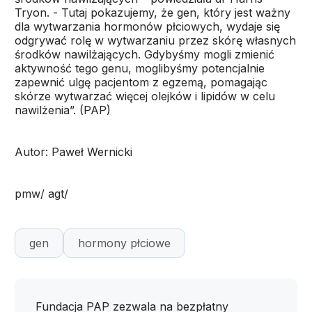
Tryon. - Tutaj pokazujemy, że gen, który jest ważny
dla wytwarzania hormonów płciowych, wydaje się
odgrywać rolę w wytwarzaniu przez skórę własnych
środków nawilżających. Gdybyśmy mogli zmienić
aktywność tego genu, moglibyśmy potencjalnie
zapewnić ulgę pacjentom z egzemą, pomagając
skórze wytwarzać więcej olejków i lipidów w celu
nawilżenia”. (PAP)
Autor: Paweł Wernicki
pmw/ agt/
gen
hormony płciowe
Fundacja PAP zezwala na bezpłatny