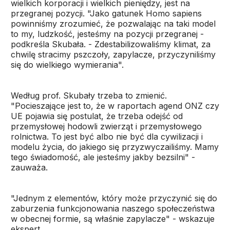
wielkich korporacji i wielkich pieniędzy, jest na
przegranej pozycji. "Jako gatunek Homo sapiens
powinniśmy zrozumieć, że pozwalając na taki model
to my, ludzkość, jesteśmy na pozycji przegranej -
podkreśla Skubała. - Zdestabilizowaliśmy klimat, za
chwilę stracimy pszczoły, zapylacze, przyczyniliśmy
się do wielkiego wymierania".
Według prof. Skubały trzeba to zmienić.
"Pocieszające jest to, że w raportach agend ONZ czy
UE pojawia się postulat, że trzeba odejść od
przemysłowej hodowli zwierząt i przemysłowego
rolnictwa. To jest być albo nie być dla cywilizacji i
modelu życia, do jakiego się przyzwyczailiśmy. Mamy
tego świadomość, ale jesteśmy jakby bezsilni" -
zauważa.
"Jednym z elementów, który może przyczynić się do
zaburzenia funkcjonowania naszego społeczeństwa
w obecnej formie, są właśnie zapylacze" - wskazuje
ekspert.