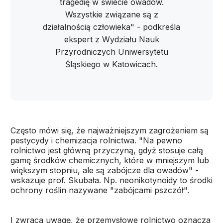
tragedię w świecie owadów.
Wszystkie związane są z
działalnością człowieka" - podkreśla
ekspert z Wydziału Nauk
Przyrodniczych Uniwersytetu
Śląskiego w Katowicach.
Często mówi się, że najważniejszym zagrożeniem są
pestycydy i chemizacja rolnictwa. "Na pewno
rolnictwo jest główną przyczyną, gdyż stosuje całą
gamę środków chemicznych, które w mniejszym lub
większym stopniu, ale są zabójcze dla owadów" -
wskazuje prof. Skubała. Np. neonikotynoidy to środki
ochrony roślin nazywane "zabójcami pszczół".
I zwraca uwagę, że przemysłowe rolnictwo oznacza