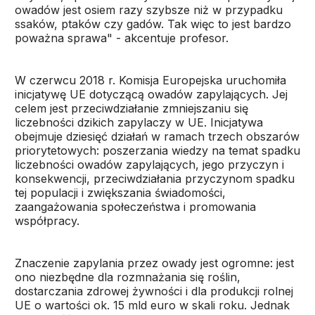
owadów jest osiem razy szybsze niż w przypadku
ssaków, ptaków czy gadów. Tak więc to jest bardzo
poważna sprawa" - akcentuje profesor.
W czerwcu 2018 r. Komisja Europejska uruchomiła
inicjatywę UE dotyczącą owadów zapylających. Jej
celem jest przeciwdziałanie zmniejszaniu się
liczebności dzikich zapylaczy w UE. Inicjatywa
obejmuje dziesięć działań w ramach trzech obszarów
priorytetowych: poszerzania wiedzy na temat spadku
liczebności owadów zapylających, jego przyczyn i
konsekwencji, przeciwdziałania przyczynom spadku
tej populacji i zwiększania świadomości,
zaangażowania społeczeństwa i promowania
współpracy.
Znaczenie zapylania przez owady jest ogromne: jest
ono niezbędne dla rozmnażania się roślin,
dostarczania zdrowej żywności i dla produkcji rolnej
UE o wartości ok. 15 mld euro w skali roku. Jednak