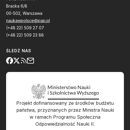
Bracka 6/8
00-502, Warszawa
naukawpolsce@pap.pl
(+48 22) 509 27 07
(+48 22) 509 23 88
ŚLEDŹ NAS
Projekt dofinansowany ze środków budżetu
państwa, przyznanych przez Ministra Nauki
w ramach Programu Społeczna
Odpowiedzialność Nauki II.