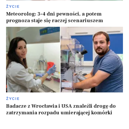
ŻYCIE
Meteorolog: 3-4 dni pewności, a potem
prognoza staje się raczej scenariuszem
ŻYCIE
Badacze z Wrocławia i USA znaleźli drogę do
zatrzymania rozpadu umierającej komórki