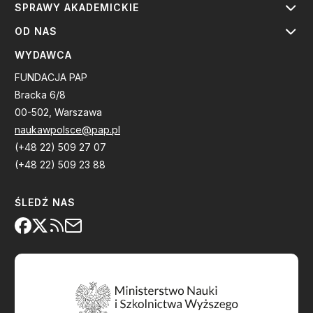
SPRAWY AKADEMICKIE
OD NAS
WYDAWCA
FUNDACJA PAP
Bracka 6/8
00-502, Warszawa
naukawpolsce@pap.pl
(+48 22) 509 27 07
(+48 22) 509 23 88
ŚLEDŹ NAS