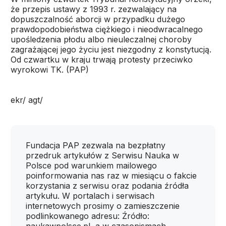
że przepis ustawy z 1993 r. zezwalający na
dopuszczalność aborcji w przypadku dużego
prawdopodobieństwa ciężkiego i nieodwracalnego
upośledzenia płodu albo nieuleczalnej choroby
zagrażającej jego życiu jest niezgodny z konstytucją.
Od czwartku w kraju trwają protesty przeciwko
wyrokowi TK. (PAP)
ekr/ agt/
Fundacja PAP zezwala na bezpłatny
przedruk artykułów z Serwisu Nauka w
Polsce pod warunkiem mailowego
poinformowania nas raz w miesiącu o fakcie
korzystania z serwisu oraz podania źródła
artykułu. W portalach i serwisach
internetowych prosimy o zamieszczenie
podlinkowanego adresu: Źródło: