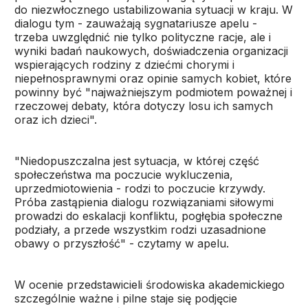
do niezwłocznego ustabilizowania sytuacji w kraju. W
dialogu tym - zauważają sygnatariusze apelu -
trzeba uwzględnić nie tylko polityczne racje, ale i
wyniki badań naukowych, doświadczenia organizacji
wspierających rodziny z dziećmi chorymi i
niepełnosprawnymi oraz opinie samych kobiet, które
powinny być "najważniejszym podmiotem poważnej i
rzeczowej debaty, która dotyczy losu ich samych
oraz ich dzieci".
"Niedopuszczalna jest sytuacja, w której część
społeczeństwa ma poczucie wykluczenia,
uprzedmiotowienia - rodzi to poczucie krzywdy.
Próba zastąpienia dialogu rozwiązaniami siłowymi
prowadzi do eskalacji konfliktu, pogłębia społeczne
podziały, a przede wszystkim rodzi uzasadnione
obawy o przyszłość" - czytamy w apelu.
W ocenie przedstawicieli środowiska akademickiego
szczególnie ważne i pilne staje się podjęcie