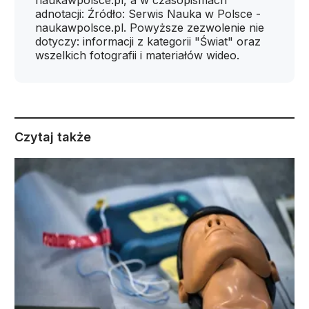
naukawpolsce.pl, a w czasopismach
adnotacji: Źródło: Serwis Nauka w Polsce -
naukawpolsce.pl. Powyższe zezwolenie nie
dotyczy: informacji z kategorii "Świat" oraz
wszelkich fotografii i materiałów wideo.
Czytaj także