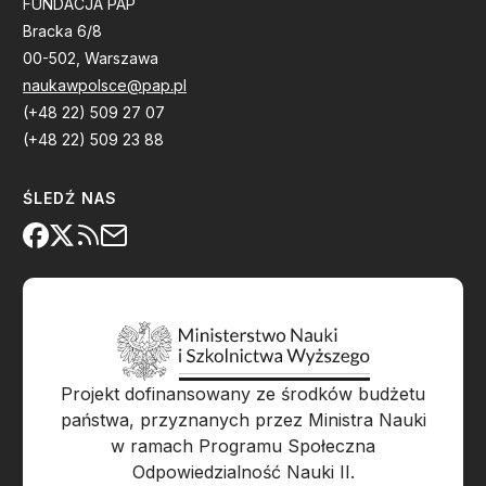
FUNDACJA PAP
Bracka 6/8
00-502, Warszawa
naukawpolsce@pap.pl
(+48 22) 509 27 07
(+48 22) 509 23 88
ŚLEDŹ NAS
Projekt dofinansowany ze środków budżetu
państwa, przyznanych przez Ministra Nauki
w ramach Programu Społeczna
Odpowiedzialność Nauki II.