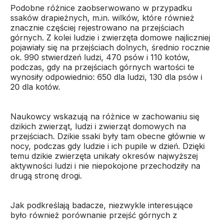
Podobne różnice zaobserwowano w przypadku
ssaków drapieżnych, m.in. wilków, które również
znacznie częściej rejestrowano na przejściach
górnych. Z kolei ludzie i zwierzęta domowe najliczniej
pojawiały się na przejściach dolnych, średnio rocznie
ok. 990 stwierdzeń ludzi, 470 psów i 110 kotów,
podczas, gdy na przejściach górnych wartości te
wynosiły odpowiednio: 650 dla ludzi, 130 dla psów i
20 dla kotów.
Naukowcy wskazują na różnice w zachowaniu się
dzikich zwierząt, ludzi i zwierząt domowych na
przejściach. Dzikie ssaki były tam obecne głównie w
nocy, podczas gdy ludzie i ich pupile w dzień. Dzięki
temu dzikie zwierzęta unikały okresów najwyższej
aktywności ludzi i nie niepokojone przechodziły na
drugą stronę drogi.
Jak podkreślają badacze, niezwykle interesujące
było również porównanie przejść górnych z