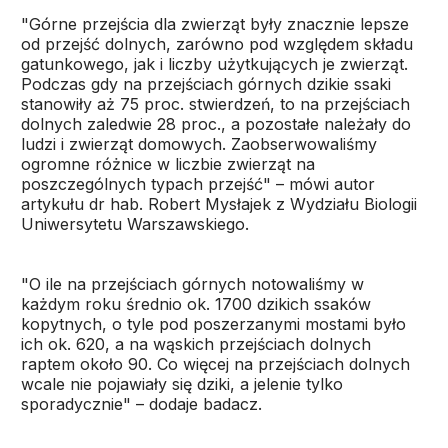
"Górne przejścia dla zwierząt były znacznie lepsze
od przejść dolnych, zarówno pod względem składu
gatunkowego, jak i liczby użytkujących je zwierząt.
Podczas gdy na przejściach górnych dzikie ssaki
stanowiły aż 75 proc. stwierdzeń, to na przejściach
dolnych zaledwie 28 proc., a pozostałe należały do
ludzi i zwierząt domowych. Zaobserwowaliśmy
ogromne różnice w liczbie zwierząt na
poszczególnych typach przejść" – mówi autor
artykułu dr hab. Robert Mysłajek z Wydziału Biologii
Uniwersytetu Warszawskiego.
"O ile na przejściach górnych notowaliśmy w
każdym roku średnio ok. 1700 dzikich ssaków
kopytnych, o tyle pod poszerzanymi mostami było
ich ok. 620, a na wąskich przejściach dolnych
raptem około 90. Co więcej na przejściach dolnych
wcale nie pojawiały się dziki, a jelenie tylko
sporadycznie" – dodaje badacz.