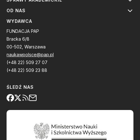
OD NAS
WYDAWCA
FUNDACJA PAP
Bracka 6/8
00-502, Warszawa
naukawpolsce@pap.pl
(+48 22) 509 27 07
(+48 22) 509 23 88
ŚLEDŹ NAS