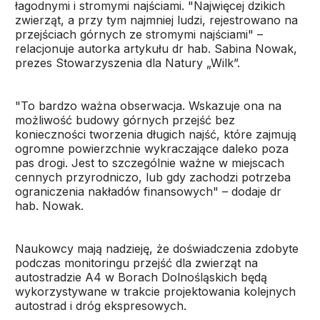
łagodnymi i stromymi najściami. "Najwięcej dzikich
zwierząt, a przy tym najmniej ludzi, rejestrowano na
przejściach górnych ze stromymi najściami" –
relacjonuje autorka artykułu dr hab. Sabina Nowak,
prezes Stowarzyszenia dla Natury „Wilk”.
"To bardzo ważna obserwacja. Wskazuje ona na
możliwość budowy górnych przejść bez
konieczności tworzenia długich najść, które zajmują
ogromne powierzchnie wykraczające daleko poza
pas drogi. Jest to szczególnie ważne w miejscach
cennych przyrodniczo, lub gdy zachodzi potrzeba
ograniczenia nakładów finansowych" – dodaje dr
hab. Nowak.
Naukowcy mają nadzieję, że doświadczenia zdobyte
podczas monitoringu przejść dla zwierząt na
autostradzie A4 w Borach Dolnośląskich będą
wykorzystywane w trakcie projektowania kolejnych
autostrad i dróg ekspresowych.