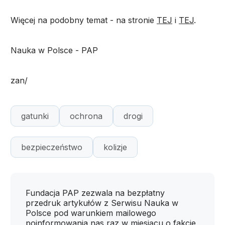
Więcej na podobny temat - na stronie
TEJ
i
TEJ
.
Nauka w Polsce - PAP
zan/
gatunki
ochrona
drogi
bezpieczeństwo
kolizje
Fundacja PAP zezwala na bezpłatny
przedruk artykułów z Serwisu Nauka w
Polsce pod warunkiem mailowego
poinformowania nas raz w miesiącu o fakcie