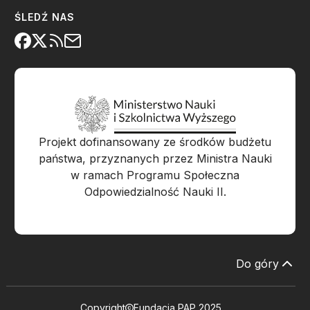
ŚLEDŹ NAS
Projekt dofinansowany ze środków budżetu
państwa, przyznanych przez Ministra Nauki
w ramach Programu Społeczna
Odpowiedzialność Nauki II.
Do góry
Copyright
Fundacja PAP 2025