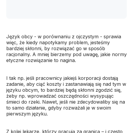
Język obcy - w porównaniu z ojczystym - sprawia
więc, że kiedy napotykamy problem, jesteśmy
bardziej skłonni, by rozwiązać go w sposób
racjonalny. A mniej bierzemy pod uwagę, jakie normy
etyczne rozwiązanie to nagina.
I tak np. jeśli pracownicy jakiejś korporacji dostają
zadanie, aby ciąć koszty i zastanawiają się nad tym w
języku obcym, to bardziej będą skłonni zgodzić się,
żeby np. wprowadzać oszczędności wysypując
śmieci do rzeki. Nawet, jeśli nie zdecydowaliby się na
to samo działanie, gdyby rozważali je w swoim
pierwszym języku.
Z kolei lekarze, którzy pracują za granicą – i często