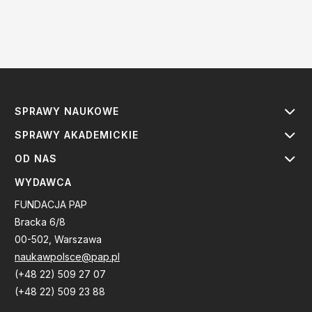
SPRAWY NAUKOWE
SPRAWY AKADEMICKIE
OD NAS
WYDAWCA
FUNDACJA PAP
Bracka 6/8
00-502, Warszawa
naukawpolsce@pap.pl
(+48 22) 509 27 07
(+48 22) 509 23 88