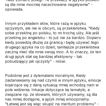
są dla mnie mocniej nacechowane negatywnie” -
opowiada.
Innym przykładem słów, które rażą w języku
ojczystym, ale nie w obcym, są przekleństwa. “Kiedy
sobie przeklnę po polsku, to mi trochę ulży. Ale jeśli
przeklnę po angielsku - to już nie za bardzo. Dopiero
kiedy posiedzę dłużej za granicą i będę używać tego
drugiego języka na co dzień, tamtejsze przekleństwa
zaczną mieć dla mnie swoją moc. A to znaczy, że ten
drugi język stał się bardziej afektywny - tak
pobudzający jak ojczysty” - mówi.
Podobnie jest z dylematami moralnymi. Kiedy
zastanawiamy się nad czymś w innym języku, emocje
kojarzące się z daną sytuacją mniej wchodzą nam w
pole widzenia. Intuicje dotyczące tej tematyki, a
związane np. ze słowami, których używamy, są dla
nas mniej dostępne, a język mniej emocjonalny.
“Łatwiej jest się więc skupić na meritum problemu” -