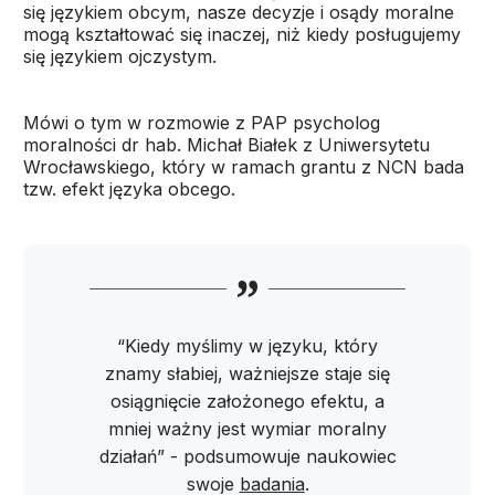
się językiem obcym, nasze decyzje i osądy moralne
mogą kształtować się inaczej, niż kiedy posługujemy
się językiem ojczystym.
Mówi o tym w rozmowie z PAP psycholog
moralności dr hab. Michał Białek z Uniwersytetu
Wrocławskiego, który w ramach grantu z NCN bada
tzw. efekt języka obcego.
“Kiedy myślimy w języku, który
znamy słabiej, ważniejsze staje się
osiągnięcie założonego efektu, a
mniej ważny jest wymiar moralny
działań” - podsumowuje naukowiec
swoje
badania
.