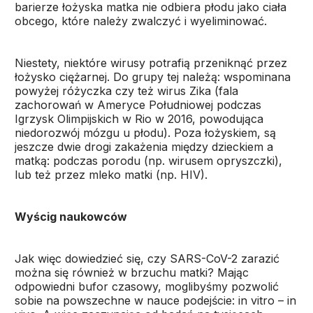
barierze łożyska matka nie odbiera płodu jako ciała
obcego, które należy zwalczyć i wyeliminować.
Niestety, niektóre wirusy potrafią przeniknąć przez
łożysko ciężarnej. Do grupy tej należą: wspominana
powyżej różyczka czy też wirus Zika (fala
zachorowań w Ameryce Południowej podczas
Igrzysk Olimpijskich w Rio w 2016, powodująca
niedorozwój mózgu u płodu). Poza łożyskiem, są
jeszcze dwie drogi zakażenia między dzieckiem a
matką: podczas porodu (np. wirusem opryszczki),
lub też przez mleko matki (np. HIV).
Wyścig naukowców
Jak więc dowiedzieć się, czy SARS-CoV-2 zarazić
można się również w brzuchu matki? Mając
odpowiedni bufor czasowy, moglibyśmy pozwolić
sobie na powszechne w nauce podejście: in vitro – in