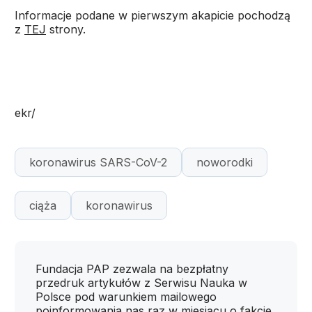
Informacje podane w pierwszym akapicie pochodzą
z
TEJ
strony.
ekr/
koronawirus SARS-CoV-2
noworodki
ciąża
koronawirus
Fundacja PAP zezwala na bezpłatny
przedruk artykułów z Serwisu Nauka w
Polsce pod warunkiem mailowego
poinformowania nas raz w miesiącu o fakcie