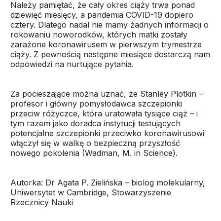
Należy pamiętać, że cały okres ciąży trwa ponad
dziewięć miesięcy, a pandemia COVID-19 dopiero
cztery. Dlatego nadal nie mamy żadnych informacji o
rokowaniu noworodków, których matki zostały
zarażone koronawirusem w pierwszym trymestrze
ciąży. Z pewnością następne miesiące dostarczą nam
odpowiedzi na nurtujące pytania.
Za pocieszające można uznać, że Stanley Plotkin –
profesor i główny pomysłodawca szczepionki
przeciw różyczce, która uratowała tysiące ciąż – i
tym razem jako doradca instytucji testujących
potencjalne szczepionki przeciwko koronawirusowi
włączył się w walkę o bezpieczną przyszłość
nowego pokolenia (Wadman, M. in Science).
Autorka: Dr Agata P. Zielińska – biolog molekularny,
Uniwersytet w Cambridge, Stowarzyszenie
Rzecznicy Nauki