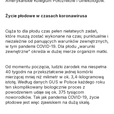
Amerykańskie Kolegium Położników i Ginekologów.
Życie płodowe w czasach koronawirusa
Ciąża to dla płodu czas pełen niełatwych zadań,
które muszą zostać wykonane na czas; punktualnie i
niezależnie od panujących warunków zewnętrznych,
w tym pandemii COVID-19. Dla płodu „warunki
zewnętrzne” określa w dużej mierze organizm matki.
Od momentu poczęcia, ludzki zarodek ma niespełna
40 tygodni na przekształcenie jednej komórki
mierzącej mniej niż milimetr w ok. 3,4-kilogramową
istotę. Według danych GUS w Polsce każdego roku
ten skomplikowany biologicznie proces z
powodzeniem udaje się ok. 375 tysiącom
noworodków. Tak jak pandemia COVID-19, życie
płodowe jest więc zjawiskiem na dużą skalę.