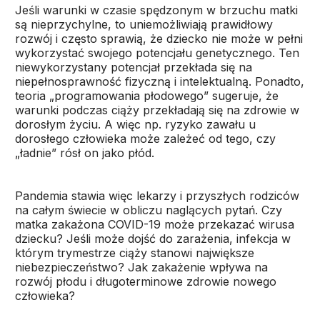
Jeśli warunki w czasie spędzonym w brzuchu matki
są nieprzychylne, to uniemożliwiają prawidłowy
rozwój i często sprawią, że dziecko nie może w pełni
wykorzystać swojego potencjału genetycznego. Ten
niewykorzystany potencjał przekłada się na
niepełnosprawność fizyczną i intelektualną. Ponadto,
teoria „programowania płodowego” sugeruje, że
warunki podczas ciąży przekładają się na zdrowie w
dorosłym życiu. A więc np. ryzyko zawału u
dorosłego człowieka może zależeć od tego, czy
„ładnie” rósł on jako płód.
Pandemia stawia więc lekarzy i przyszłych rodziców
na całym świecie w obliczu naglących pytań. Czy
matka zakażona COVID-19 może przekazać wirusa
dziecku? Jeśli może dojść do zarażenia, infekcja w
którym trymestrze ciąży stanowi największe
niebezpieczeństwo? Jak zakażenie wpływa na
rozwój płodu i długoterminowe zdrowie nowego
człowieka?