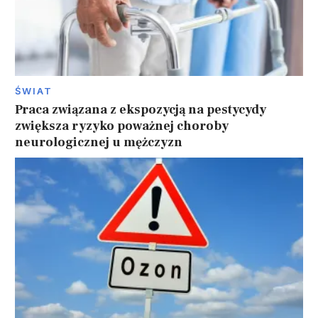
ŚWIAT
Praca związana z ekspozycją na pestycydy
zwiększa ryzyko poważnej choroby
neurologicznej u mężczyzn