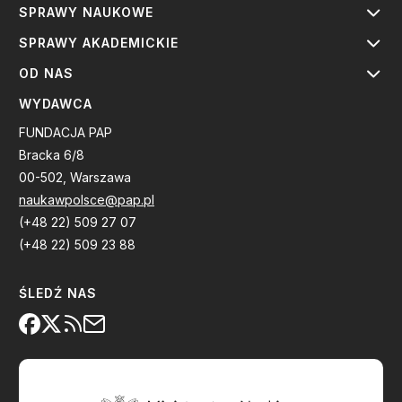
SPRAWY NAUKOWE
SPRAWY AKADEMICKIE
OD NAS
WYDAWCA
FUNDACJA PAP
Bracka 6/8
00-502, Warszawa
naukawpolsce@pap.pl
(+48 22) 509 27 07
(+48 22) 509 23 88
ŚLEDŹ NAS