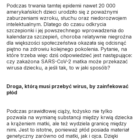
Podczas trwania tamtej epidemii nawet 20 000
amerykańskich dzieci urodziło się z poważnymi
zaburzeniami wzroku, słuchu oraz niedorozwojem
intelektualnym. Dlatego do czasu odkrycia
szczepionki i jej powszechnego wprowadzenia do
kalendarza szczepień, choroba relatywnie niegroźna
dla większości społeczeństwa okazała się odcisnąć
piętno na zdrowiu kolejnego pokolenia. Pytanie, na
które trzeba więc dziś odpowiedzieć jest następujące:
czy zakażona SARS-CoV-2 matka może przekazać
wirusa dziecku, a jeśli tak, to w jaki sposób?
Droga, którą musi przebyć wirus, by zainfekować
płód
Podczas prawidłowej ciąży, łożysko nie tylko
pozwala na wymianę substancji między krwią dziecka
a krążeniem matki, ale też wydziela granicę między
nimi. Jest to istotne, ponieważ płód posiada materiał
genetyczny zarówno od matki, jak i ojca. Dzięki