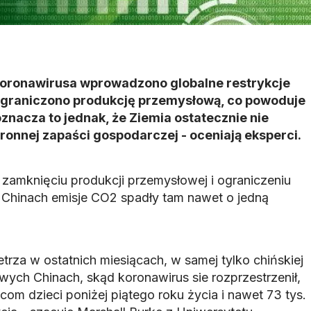
oronawirusa wprowadzono globalne restrykcje
 ograniczono produkcję przemysłową, co powoduje
oznacza to jednak, że Ziemia ostatecznie nie
ronnej zapaści gospodarczej - oceniają eksperci.
 zamknięciu produkcji przemysłowej i ograniczeniu
 Chinach emisje CO2 spadły tam nawet o jedną
trza w ostatnich miesiącach, w samej tylko chińskiej
wych Chinach, skąd koronawirus sie rozprzestrzenił,
ącom dzieci poniżej piątego roku życia i nawet 73 tys.