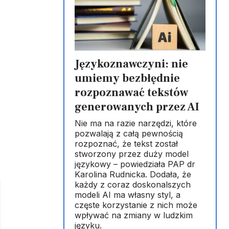
Językoznawczyni: nie
umiemy bezbłędnie
rozpoznawać tekstów
generowanych przez AI
Nie ma na razie narzędzi, które
pozwalają z całą pewnością
rozpoznać, że tekst został
stworzony przez duży model
językowy – powiedziała PAP dr
Karolina Rudnicka. Dodała, że
każdy z coraz doskonalszych
modeli AI ma własny styl, a
częste korzystanie z nich może
wpływać na zmiany w ludzkim
języku.