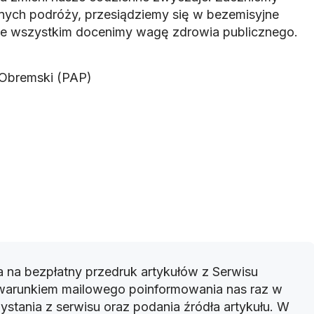
nych podróży, przesiądziemy się w bezemisyjne
ede wszystkim docenimy wagę zdrowia publicznego.
Obremski (PAP)
 na bezpłatny przedruk artykułów z Serwisu
warunkiem mailowego poinformowania nas raz w
ystania z serwisu oraz podania źródła artykułu. W