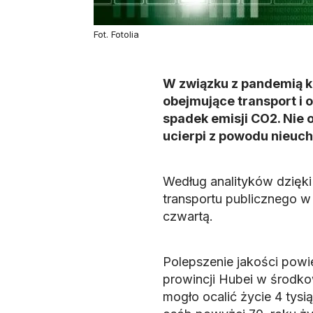
Fot. Fotolia
W związku z pandemią k
obejmujące transport i
spadek emisji CO2. Nie 
ucierpi z powodu nieuch
Według analityków dzięki
transportu publicznego w
czwartą.
Polepszenie jakości powie
prowincji Hubei w środko
mogło ocalić życie 4 tysi