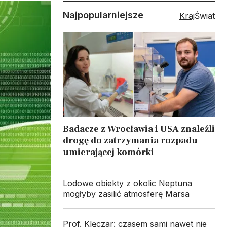
Najpopularniejsze
Kraj
Świat
Badacze z Wrocławia i USA znaleźli
drogę do zatrzymania rozpadu
umierającej komórki
Lodowe obiekty z okolic Neptuna
mogłyby zasilić atmosferę Marsa
Prof. Klęczar: czasem sami nawet nie