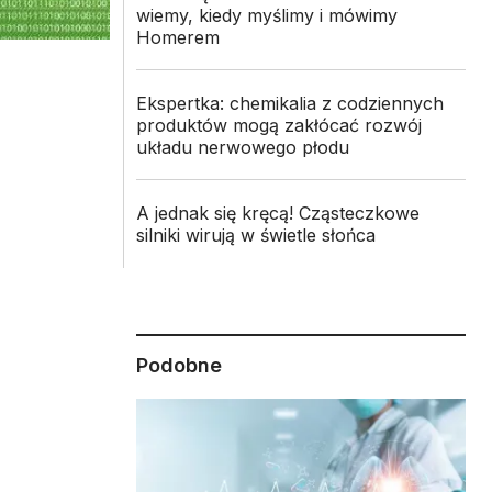
wiemy, kiedy myślimy i mówimy
Homerem
Ekspertka: chemikalia z codziennych
produktów mogą zakłócać rozwój
układu nerwowego płodu
A jednak się kręcą! Cząsteczkowe
silniki wirują w świetle słońca
Podobne