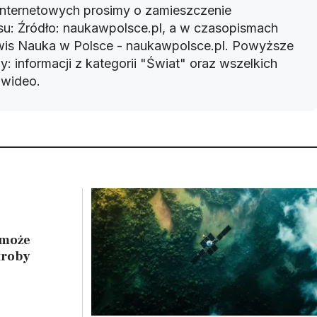
 internetowych prosimy o zamieszczenie
u: Źródło: naukawpolsce.pl, a w czasopismach
rwis Nauka w Polsce - naukawpolsce.pl. Powyższe
: informacji z kategorii "Świat" oraz wszelkich
w wideo.
 może
troby