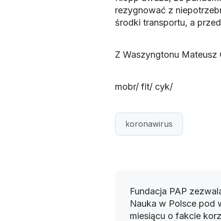
rezygnować z niepotrzeb
środki transportu, a prz
Z Waszyngtonu Mateusz 
mobr/ fit/ cyk/
koronawirus
Fundacja PAP zezwala
Nauka w Polsce pod 
miesiącu o fakcie korz