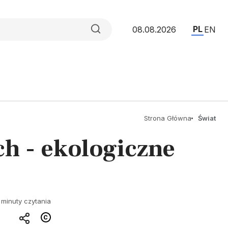
PL
08.08.2026
EN
Strona Główna
Świat
ch - ekologiczne
 minuty czytania