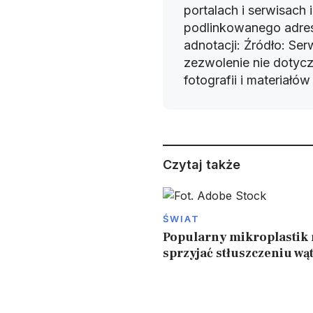
portalach i serwisach
podlinkowanego adres
adnotacji: Źródło: Se
zezwolenie nie dotyczy
fotografii i materiałó
Czytaj także
ŚWIAT
Popularny mikroplastik
sprzyjać stłuszczeniu wą