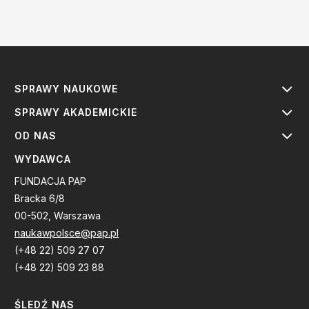
SPRAWY NAUKOWE
SPRAWY AKADEMICKIE
OD NAS
WYDAWCA
FUNDACJA PAP
Bracka 6/8
00-502, Warszawa
naukawpolsce@pap.pl
(+48 22) 509 27 07
(+48 22) 509 23 88
ŚLEDŹ NAS