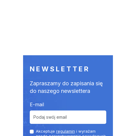
NEWSLETTER
Zapraszamy do zapisania się
do naszego newslettera
E-mail
Akceptuje
regulamin
i wyrażam
zgodę naprzetwarzanie powyższych