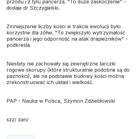
przodu i z tyłu pancerza. "To duże zaskoczenie" -
dodaje dr Szczygielski.
Zmniejszenie liczby kości w trakcie ewolucji było
korzystne dla żółwi. "To zwiększyło wytrzymałość
pancerza i jego odporność na atak drapieżników" -
podkreśla.
Niestety nie zachowały się zewnętrzne tarczki
rogowe skorupy (które strukturalnie podobne są do
paznokci), ale na podstawie budowy kości można
zrekonstruować ich układ i wielkość.
PAP - Nauka w Polsce, Szymon Zdziebłowski
szz/ zan/