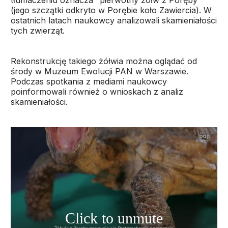
tłumaczeniu oznacza "pierwotny żółw z Poręby"
(jego szczątki odkryto w Porębie koło Zawiercia). W
ostatnich latach naukowcy analizowali skamieniałości
tych zwierząt.
Rekonstrukcję takiego żółwia można oglądać od
środy w Muzeum Ewolucji PAN w Warszawie.
Podczas spotkania z mediami naukowcy
poinformowali również o wnioskach z analiz
skamieniałości.