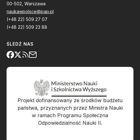
00-502, Warszawa
naukawpolsce@pap.pl
(+48 22) 509 27 07
(+48 22) 509 23 88
ŚLEDŹ NAS
Projekt dofinansowany ze środków budżetu
państwa, przyznanych przez Ministra Nauki
w ramach Programu Społeczna
Odpowiedzialność Nauki II.