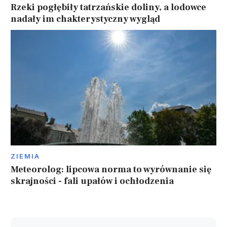
Rzeki pogłębiły tatrzańskie doliny, a lodowce
nadały im chakterystyczny wygląd
ZIEMIA
Meteorolog: lipcowa norma to wyrównanie się
skrajności - fali upałów i ochłodzenia