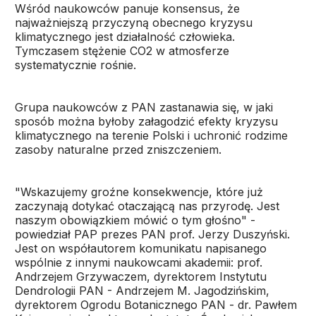
Wśród naukowców panuje konsensus, że
najważniejszą przyczyną obecnego kryzysu
klimatycznego jest działalność człowieka.
Tymczasem stężenie CO2 w atmosferze
systematycznie rośnie.
Grupa naukowców z PAN zastanawia się, w jaki
sposób można byłoby załagodzić efekty kryzysu
klimatycznego na terenie Polski i uchronić rodzime
zasoby naturalne przed zniszczeniem.
"Wskazujemy groźne konsekwencje, które już
zaczynają dotykać otaczającą nas przyrodę. Jest
naszym obowiązkiem mówić o tym głośno" -
powiedział PAP prezes PAN prof. Jerzy Duszyński.
Jest on współautorem komunikatu napisanego
wspólnie z innymi naukowcami akademii: prof.
Andrzejem Grzywaczem, dyrektorem Instytutu
Dendrologii PAN - Andrzejem M. Jagodzińskim,
dyrektorem Ogrodu Botanicznego PAN - dr. Pawłem