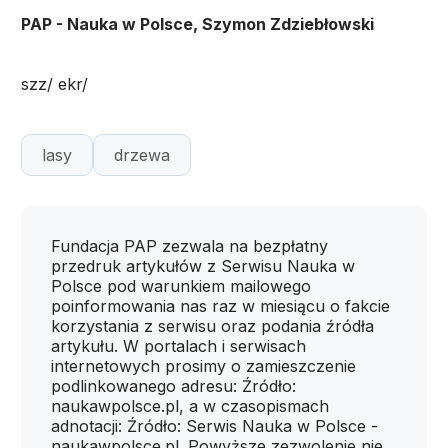
PAP - Nauka w Polsce, Szymon Zdziebłowski
szz/ ekr/
lasy
drzewa
Fundacja PAP zezwala na bezpłatny
przedruk artykułów z Serwisu Nauka w
Polsce pod warunkiem mailowego
poinformowania nas raz w miesiącu o fakcie
korzystania z serwisu oraz podania źródła
artykułu. W portalach i serwisach
internetowych prosimy o zamieszczenie
podlinkowanego adresu: Źródło:
naukawpolsce.pl, a w czasopismach
adnotacji: Źródło: Serwis Nauka w Polsce -
naukawpolsce.pl. Powyższe zezwolenie nie