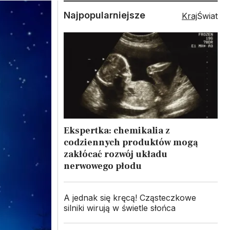
Najpopularniejsze
Kraj
Świat
Ekspertka: chemikalia z
codziennych produktów mogą
zakłócać rozwój układu
nerwowego płodu
A jednak się kręcą! Cząsteczkowe
silniki wirują w świetle słońca