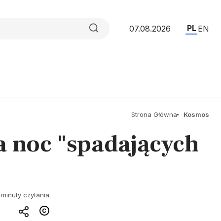
PL
07.08.2026
EN
Strona Główna
Kosmos
a noc "spadających
 minuty czytania