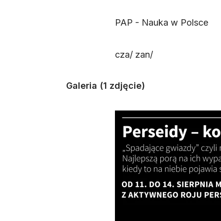
PAP - Nauka w Polsce
cza/ zan/
Galeria (1 zdjęcie)