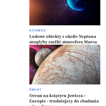
KOSMOS
Lodowe obiekty z okolic Neptuna
mogłyby zasilić atmosferę Marsa
ŚWIAT
Ocean na księżycu Jowisza -
Europie - trudniejszy do zbadania