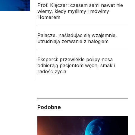
Prof. Klęczar: czasem sami nawet nie
wiemy, kiedy myślimy i mówimy
Homerem
Palacze, naśladując się wzajemnie,
utrudniają zerwanie z nałogiem
Eksperci: przewlekle polipy nosa
odbierają pacjentom węch, smak i
radość życia
Podobne