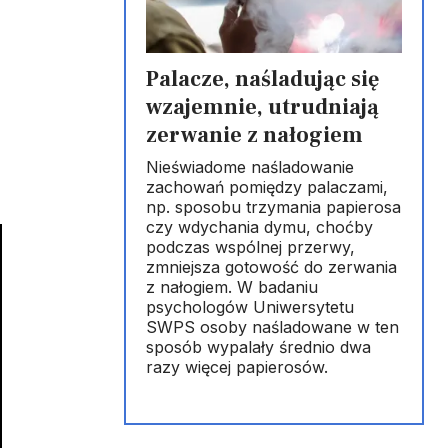
Palacze, naśladując się
wzajemnie, utrudniają
zerwanie z nałogiem
Nieświadome naśladowanie
zachowań pomiędzy palaczami,
np. sposobu trzymania papierosa
czy wdychania dymu, choćby
podczas wspólnej przerwy,
zmniejsza gotowość do zerwania
z nałogiem. W badaniu
psychologów Uniwersytetu
SWPS osoby naśladowane w ten
sposób wypalały średnio dwa
razy więcej papierosów.