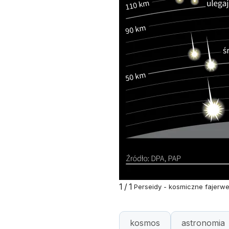
1/1
Perseidy - kosmiczne fajerwer
kosmos
astronomia