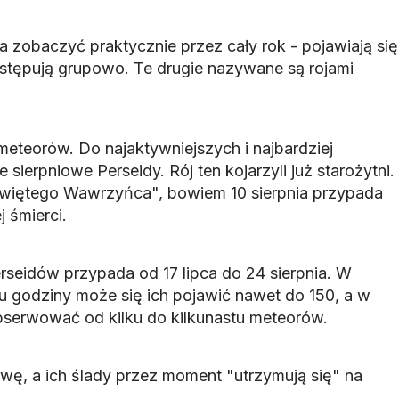
zobaczyć praktycznie przez cały rok - pojawiają się
stępują grupowo. Te drugie nazywane są rojami
meteorów. Do najaktywniejszych i najbardziej
 sierpniowe Perseidy. Rój ten kojarzyli już starożytni.
Świętego Wawrzyńca", bowiem 10 sierpnia przypada
 śmierci.
rseidów przypada od 17 lipca do 24 sierpnia. W
 godziny może się ich pojawić nawet do 150, a w
serwować od kilku do kilkunastu meteorów.
rwę, a ich ślady przez moment "utrzymują się" na