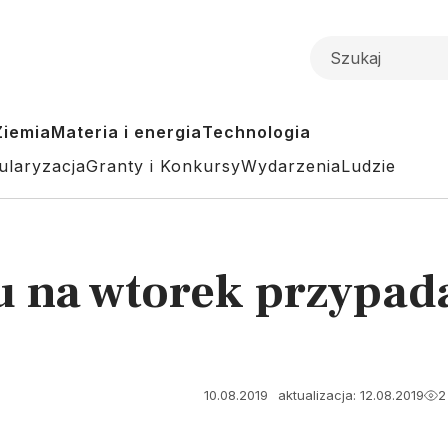
Ziemia
Materia i energia
Technologia
ularyzacja
Granty i Konkursy
Wydarzenia
Ludzie
u na wtorek przypad
10.08.2019
aktualizacja: 12.08.2019
2