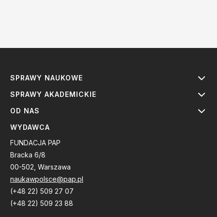
SPRAWY NAUKOWE
SPRAWY AKADEMICKIE
OD NAS
WYDAWCA
FUNDACJA PAP
Bracka 6/8
00-502, Warszawa
naukawpolsce@pap.pl
(+48 22) 509 27 07
(+48 22) 509 23 88