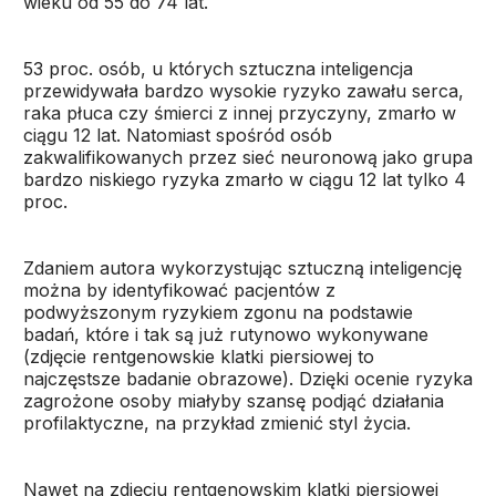
wieku od 55 do 74 lat.
53 proc. osób, u których sztuczna inteligencja
przewidywała bardzo wysokie ryzyko zawału serca,
raka płuca czy śmierci z innej przyczyny, zmarło w
ciągu 12 lat. Natomiast spośród osób
zakwalifikowanych przez sieć neuronową jako grupa
bardzo niskiego ryzyka zmarło w ciągu 12 lat tylko 4
proc.
Zdaniem autora wykorzystując sztuczną inteligencję
można by identyfikować pacjentów z
podwyższonym ryzykiem zgonu na podstawie
badań, które i tak są już rutynowo wykonywane
(zdjęcie rentgenowskie klatki piersiowej to
najczęstsze badanie obrazowe). Dzięki ocenie ryzyka
zagrożone osoby miałyby szansę podjąć działania
profilaktyczne, na przykład zmienić styl życia.
Nawet na zdjęciu rentgenowskim klatki piersiowej