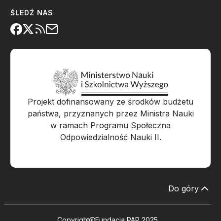
ŚLEDŹ NAS
Projekt dofinansowany ze środków budżetu
państwa, przyznanych przez Ministra Nauki
w ramach Programu Społeczna
Odpowiedzialność Nauki II.
Do góry
Copyright
Fundacja PAP 2025