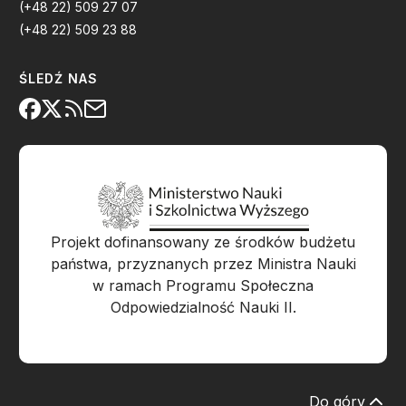
(+48 22) 509 27 07
(+48 22) 509 23 88
ŚLEDŹ NAS
Projekt dofinansowany ze środków budżetu
państwa, przyznanych przez Ministra Nauki
w ramach Programu Społeczna
Odpowiedzialność Nauki II.
Do góry