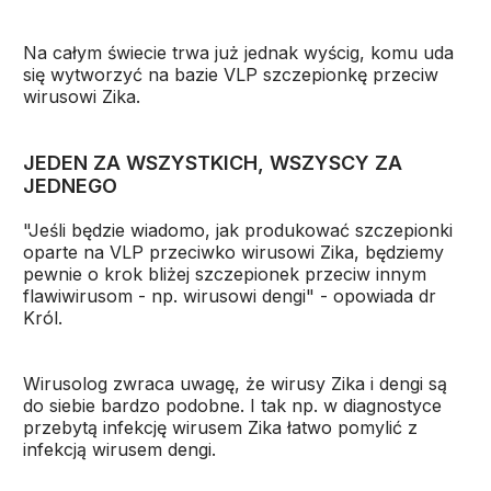
Na całym świecie trwa już jednak wyścig, komu uda
się wytworzyć na bazie VLP szczepionkę przeciw
wirusowi Zika.
JEDEN ZA WSZYSTKICH, WSZYSCY ZA
JEDNEGO
"Jeśli będzie wiadomo, jak produkować szczepionki
oparte na VLP przeciwko wirusowi Zika, będziemy
pewnie o krok bliżej szczepionek przeciw innym
flawiwirusom - np. wirusowi dengi" - opowiada dr
Król.
Wirusolog zwraca uwagę, że wirusy Zika i dengi są
do siebie bardzo podobne. I tak np. w diagnostyce
przebytą infekcję wirusem Zika łatwo pomylić z
infekcją wirusem dengi.