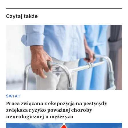
Czytaj także
ŚWIAT
Praca związana z ekspozycją na pestycydy
zwiększa ryzyko poważnej choroby
neurologicznej u mężczyzn