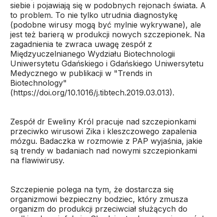
siebie i pojawiają się w podobnych rejonach świata. A
to problem. To nie tylko utrudnia diagnostykę
(podobne wirusy mogą być mylnie wykrywane), ale
jest też barierą w produkcji nowych szczepionek. Na
zagadnienia te zwraca uwagę zespół z
Międzyuczelnianego Wydziału Biotechnologii
Uniwersytetu Gdańskiego i Gdańskiego Uniwersytetu
Medycznego w publikacji w "Trends in
Biotechnology"
(https://doi.org/10.1016/j.tibtech.2019.03.013).
Zespół dr Eweliny Król pracuje nad szczepionkami
przeciwko wirusowi Zika i kleszczowego zapalenia
mózgu. Badaczka w rozmowie z PAP wyjaśnia, jakie
są trendy w badaniach nad nowymi szczepionkami
na flawiwirusy.
Szczepienie polega na tym, że dostarcza się
organizmowi bezpieczny bodziec, który zmusza
organizm do produkcji przeciwciał służących do