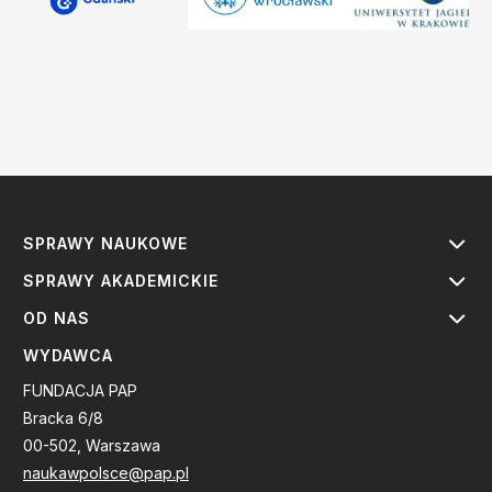
SPRAWY NAUKOWE
SPRAWY AKADEMICKIE
OD NAS
WYDAWCA
FUNDACJA PAP
Bracka 6/8
00-502, Warszawa
naukawpolsce@pap.pl