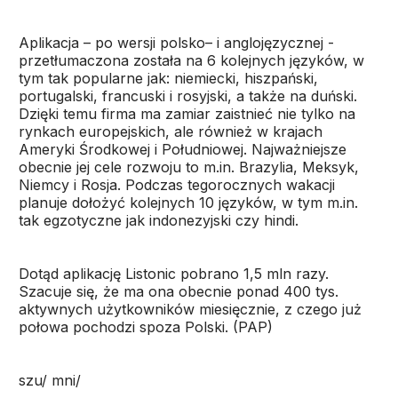
Aplikacja – po wersji polsko– i anglojęzycznej -
przetłumaczona została na 6 kolejnych języków, w
tym tak popularne jak: niemiecki, hiszpański,
portugalski, francuski i rosyjski, a także na duński.
Dzięki temu firma ma zamiar zaistnieć nie tylko na
rynkach europejskich, ale również w krajach
Ameryki Środkowej i Południowej. Najważniejsze
obecnie jej cele rozwoju to m.in. Brazylia, Meksyk,
Niemcy i Rosja. Podczas tegorocznych wakacji
planuje dołożyć kolejnych 10 języków, w tym m.in.
tak egzotyczne jak indonezyjski czy hindi.
Dotąd aplikację Listonic pobrano 1,5 mln razy.
Szacuje się, że ma ona obecnie ponad 400 tys.
aktywnych użytkowników miesięcznie, z czego już
połowa pochodzi spoza Polski. (PAP)
szu/ mni/