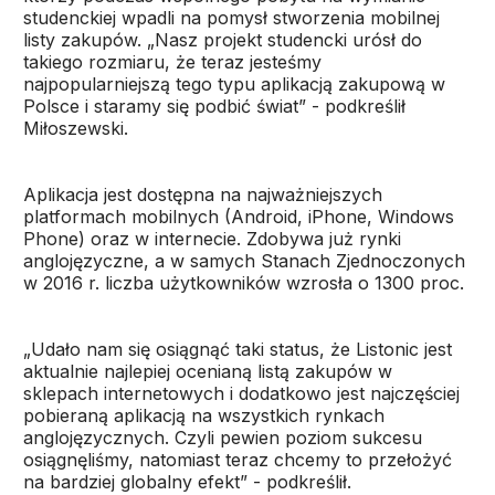
studenckiej wpadli na pomysł stworzenia mobilnej
listy zakupów. „Nasz projekt studencki urósł do
takiego rozmiaru, że teraz jesteśmy
najpopularniejszą tego typu aplikacją zakupową w
Polsce i staramy się podbić świat” - podkreślił
Miłoszewski.
Aplikacja jest dostępna na najważniejszych
platformach mobilnych (Android, iPhone, Windows
Phone) oraz w internecie. Zdobywa już rynki
anglojęzyczne, a w samych Stanach Zjednoczonych
w 2016 r. liczba użytkowników wzrosła o 1300 proc.
„Udało nam się osiągnąć taki status, że Listonic jest
aktualnie najlepiej ocenianą listą zakupów w
sklepach internetowych i dodatkowo jest najczęściej
pobieraną aplikacją na wszystkich rynkach
anglojęzycznych. Czyli pewien poziom sukcesu
osiągnęliśmy, natomiast teraz chcemy to przełożyć
na bardziej globalny efekt” - podkreślił.