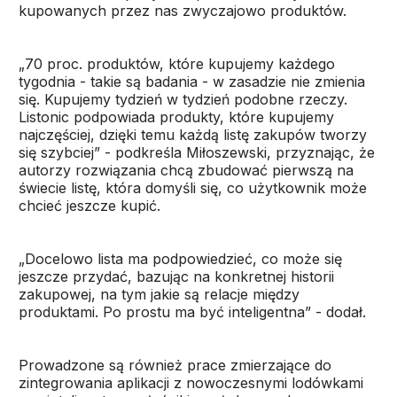
kupowanych przez nas zwyczajowo produktów.
„70 proc. produktów, które kupujemy każdego
tygodnia - takie są badania - w zasadzie nie zmienia
się. Kupujemy tydzień w tydzień podobne rzeczy.
Listonic podpowiada produkty, które kupujemy
najczęściej, dzięki temu każdą listę zakupów tworzy
się szybciej” - podkreśla Miłoszewski, przyznając, że
autorzy rozwiązania chcą zbudować pierwszą na
świecie listę, która domyśli się, co użytkownik może
chcieć jeszcze kupić.
„Docelowo lista ma podpowiedzieć, co może się
jeszcze przydać, bazując na konkretnej historii
zakupowej, na tym jakie są relacje między
produktami. Po prostu ma być inteligentna” - dodał.
Prowadzone są również prace zmierzające do
zintegrowania aplikacji z nowoczesnymi lodówkami