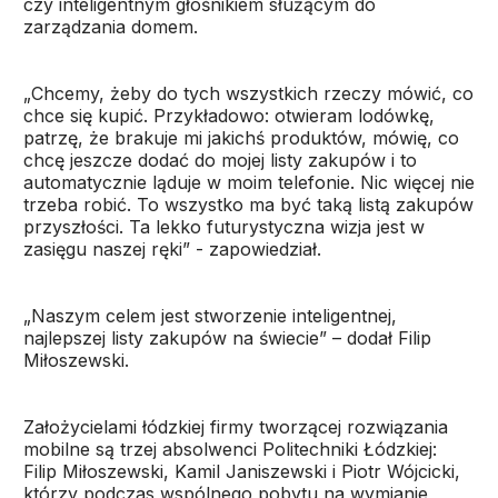
czy inteligentnym głośnikiem służącym do
zarządzania domem.
„Chcemy, żeby do tych wszystkich rzeczy mówić, co
chce się kupić. Przykładowo: otwieram lodówkę,
patrzę, że brakuje mi jakichś produktów, mówię, co
chcę jeszcze dodać do mojej listy zakupów i to
automatycznie ląduje w moim telefonie. Nic więcej nie
trzeba robić. To wszystko ma być taką listą zakupów
przyszłości. Ta lekko futurystyczna wizja jest w
zasięgu naszej ręki” - zapowiedział.
„Naszym celem jest stworzenie inteligentnej,
najlepszej listy zakupów na świecie” – dodał Filip
Miłoszewski.
Założycielami łódzkiej firmy tworzącej rozwiązania
mobilne są trzej absolwenci Politechniki Łódzkiej:
Filip Miłoszewski, Kamil Janiszewski i Piotr Wójcicki,
którzy podczas wspólnego pobytu na wymianie