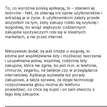
To, co wyróżnia polską aplikację, to – zdaniem jej
twórców - fakt, że zbierają oni opinie użytkowników i
wdrażają je w życie. A użytkownikom zależy przede
wszystkim na tym, żeby zakupy robiło się szybciej i
wygodniej, bo wciąż większość codziennych
zakupów spożywczych robi się w lokalnych
marketach, a nie przez internet.
Miłoszewski dodał, że jeśli chodzi o wygodę, to
istotne jest współdzielenie listy i możliwość tworzenia
i uzupełniania jednej, wspólnej, rodzinnej listy
zakupów, która nie zginie, bo jest m.in. w telefonie,
chmurze, zegarku, na tablecie czy w przeglądarce
internetowej. Aplikacja wyświetla też porady
zakupowe, a także sprawia, że dzięki technologii
rozpoznawania głosu można do telefonu
powiedzieć, co chce się kupić i on sam stworzy z
tego listę zakupów.