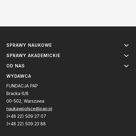
SPRAWY NAUKOWE
SPRAWY AKADEMICKIE
OD NAS
WYDAWCA
FUNDACJA PAP
Bracka 6/8
00-502, Warszawa
naukawpolsce@pap.pl
(+48 22) 509 27 07
(+48 22) 509 23 88