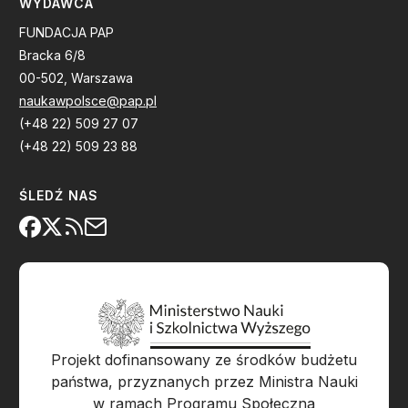
WYDAWCA
FUNDACJA PAP
Bracka 6/8
00-502, Warszawa
naukawpolsce@pap.pl
(+48 22) 509 27 07
(+48 22) 509 23 88
ŚLEDŹ NAS
Projekt dofinansowany ze środków budżetu
państwa, przyznanych przez Ministra Nauki
w ramach Programu Społeczna