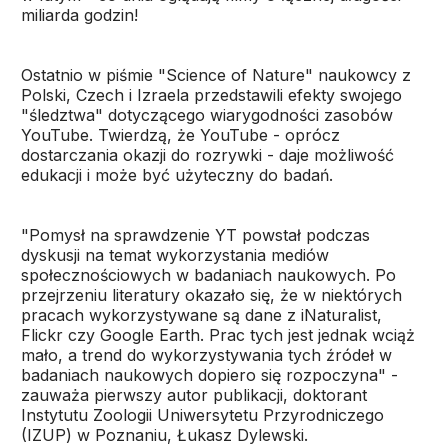
miliarda godzin!
Ostatnio w piśmie "Science of Nature" naukowcy z
Polski, Czech i Izraela przedstawili efekty swojego
"śledztwa" dotyczącego wiarygodności zasobów
YouTube. Twierdzą, że YouTube - oprócz
dostarczania okazji do rozrywki - daje możliwość
edukacji i może być użyteczny do badań.
"Pomysł na sprawdzenie YT powstał podczas
dyskusji na temat wykorzystania mediów
społecznościowych w badaniach naukowych. Po
przejrzeniu literatury okazało się, że w niektórych
pracach wykorzystywane są dane z iNaturalist,
Flickr czy Google Earth. Prac tych jest jednak wciąż
mało, a trend do wykorzystywania tych źródeł w
badaniach naukowych dopiero się rozpoczyna" -
zauważa pierwszy autor publikacji, doktorant
Instytutu Zoologii Uniwersytetu Przyrodniczego
(IZUP) w Poznaniu, Łukasz Dylewski.