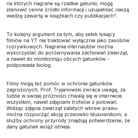
na których nagrane są rzadkie gatunki, mogą
stanowić cenne źródło informacji i uzupełniać naszą
wiedzę zawartą w książkach czy publikacjach".
To kolejny argument za tym, aby setek tysięcy
filmów na YT nie traktować wyłącznie jako zasobów
rozrywkowych. Nagrania internautów można
wykorzystać do porównywania zachowań zwierząt,
a nawet do monitoringu obcych gatunków -
podpowiada biolog.
Filmy mogą też pomóc w ochronie gatunków
zagrożonych. Prof. Tryjanowski zwraca uwagę, że
ludzie w swojej próżności chwalą się w internecie
wszystkim, nawet zdjęciami trofeów z polowań.
Widząc zdjęcia zwierząt zabitych wbrew prawu
można rozpocząć akcję przeciwko kłusownikom, a
służby ochrony przyrody znajdują potwierdzenie, że
dany gatunek wciąż istnieje.