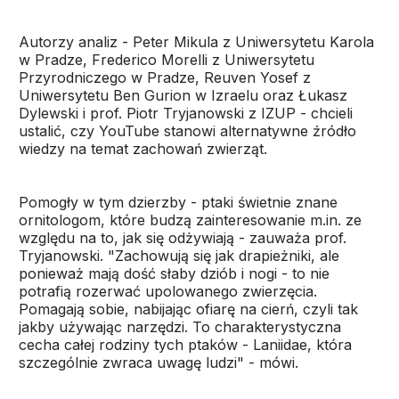
Autorzy analiz - Peter Mikula z Uniwersytetu Karola
w Pradze, Frederico Morelli z Uniwersytetu
Przyrodniczego w Pradze, Reuven Yosef z
Uniwersytetu Ben Gurion w Izraelu oraz Łukasz
Dylewski i prof. Piotr Tryjanowski z IZUP - chcieli
ustalić, czy YouTube stanowi alternatywne źródło
wiedzy na temat zachowań zwierząt.
Pomogły w tym dzierzby - ptaki świetnie znane
ornitologom, które budzą zainteresowanie m.in. ze
względu na to, jak się odżywiają - zauważa prof.
Tryjanowski. "Zachowują się jak drapieżniki, ale
ponieważ mają dość słaby dziób i nogi - to nie
potrafią rozerwać upolowanego zwierzęcia.
Pomagają sobie, nabijając ofiarę na cierń, czyli tak
jakby używając narzędzi. To charakterystyczna
cecha całej rodziny tych ptaków - Laniidae, która
szczególnie zwraca uwagę ludzi" - mówi.