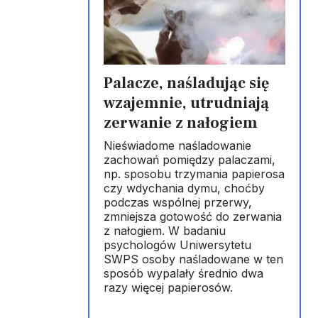
Palacze, naśladując się
wzajemnie, utrudniają
zerwanie z nałogiem
Nieświadome naśladowanie
zachowań pomiędzy palaczami,
np. sposobu trzymania papierosa
czy wdychania dymu, choćby
podczas wspólnej przerwy,
zmniejsza gotowość do zerwania
z nałogiem. W badaniu
psychologów Uniwersytetu
SWPS osoby naśladowane w ten
sposób wypalały średnio dwa
razy więcej papierosów.