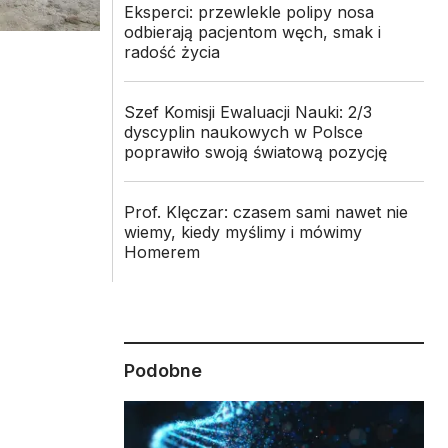
Eksperci: przewlekle polipy nosa
odbierają pacjentom węch, smak i
radość życia
Szef Komisji Ewaluacji Nauki: 2/3
dyscyplin naukowych w Polsce
poprawiło swoją światową pozycję
Prof. Klęczar: czasem sami nawet nie
wiemy, kiedy myślimy i mówimy
Homerem
Podobne