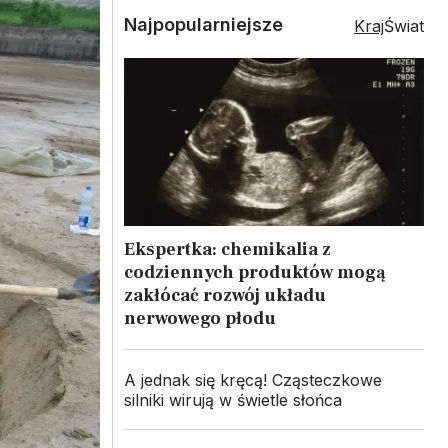
Najpopularniejsze
Kraj
Świat
Ekspertka: chemikalia z
codziennych produktów mogą
zakłócać rozwój układu
nerwowego płodu
A jednak się kręcą! Cząsteczkowe
silniki wirują w świetle słońca