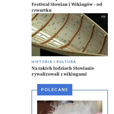
Festiwal Słowian i Wikingów – od
czwartku
HISTORIA I KULTURA
Na takich łodziach Słowianie
rywalizowali z wikingami
POLECANE