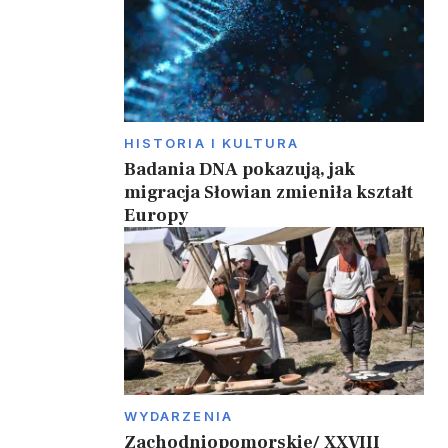
HISTORIA I KULTURA
Badania DNA pokazują, jak
migracja Słowian zmieniła kształt
Europy
WYDARZENIA
Zachodniopomorskie/ XXVIII