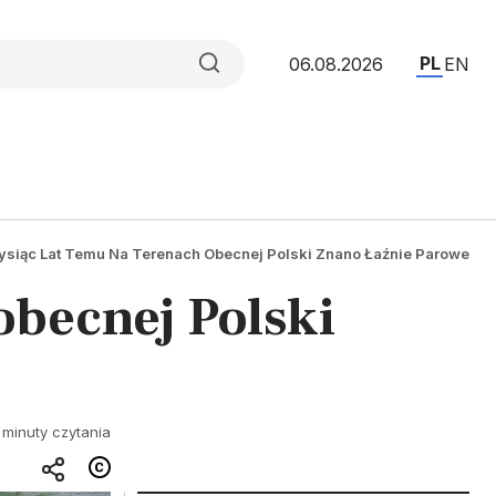
PL
06.08.2026
EN
ysiąc Lat Temu Na Terenach Obecnej Polski Znano Łaźnie Parowe
obecnej Polski
 minuty czytania