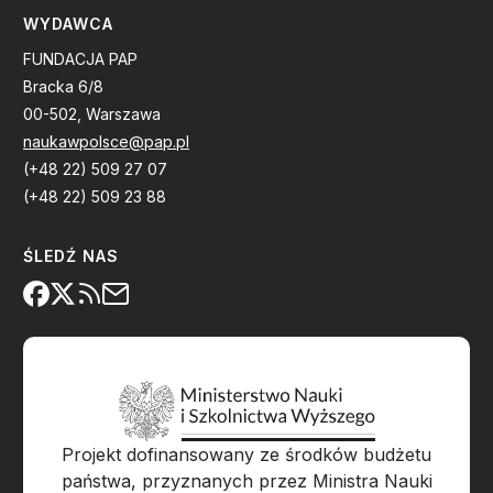
WYDAWCA
FUNDACJA PAP
Bracka 6/8
00-502, Warszawa
naukawpolsce@pap.pl
(+48 22) 509 27 07
(+48 22) 509 23 88
ŚLEDŹ NAS
Projekt dofinansowany ze środków budżetu
państwa, przyznanych przez Ministra Nauki