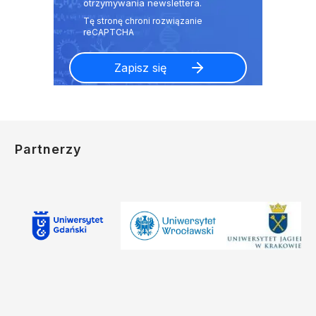
otrzymywania newslettera.
Partnerzy