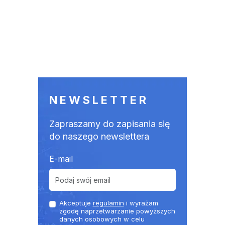
NEWSLETTER
Zapraszamy do zapisania się
do naszego newslettera
E-mail
Akceptuje
regulamin
i wyrażam
zgodę naprzetwarzanie powyższych
danych osobowych w celu