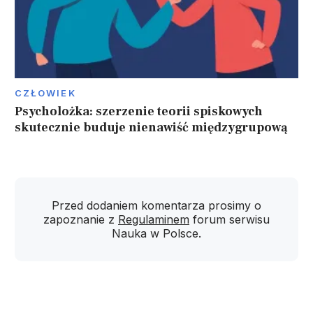
CZŁOWIEK
Psycholożka: szerzenie teorii spiskowych
skutecznie buduje nienawiść międzygrupową
Przed dodaniem komentarza prosimy o
zapoznanie z
Regulaminem
forum serwisu
Nauka w Polsce.