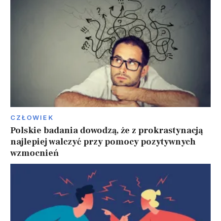
CZŁOWIEK
Polskie badania dowodzą, że z prokrastynacją
najlepiej walczyć przy pomocy pozytywnych
wzmocnień