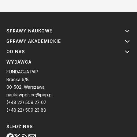
SPRAWY NAUKOWE
SPRAWY AKADEMICKIE
OD NAS
WYDAWCA
FUNDACJA PAP
Bracka 6/8
00-502, Warszawa
naukawpolsce@pap.pl
(+48 22) 509 27 07
(+48 22) 509 23 88
ŚLEDŹ NAS