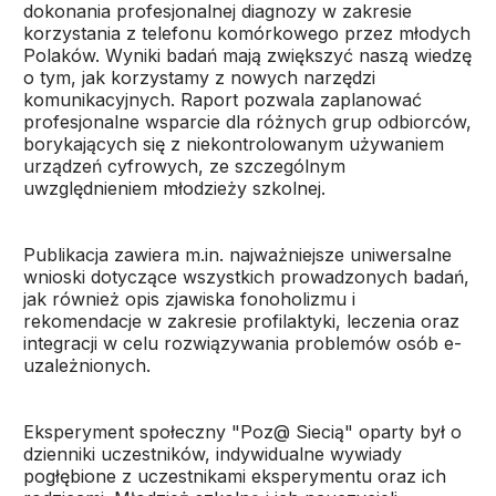
dokonania profesjonalnej diagnozy w zakresie
korzystania z telefonu komórkowego przez młodych
Polaków. Wyniki badań mają zwiększyć naszą wiedzę
o tym, jak korzystamy z nowych narzędzi
komunikacyjnych. Raport pozwala zaplanować
profesjonalne wsparcie dla różnych grup odbiorców,
borykających się z niekontrolowanym używaniem
urządzeń cyfrowych, ze szczególnym
uwzględnieniem młodzieży szkolnej.
Publikacja zawiera m.in. najważniejsze uniwersalne
wnioski dotyczące wszystkich prowadzonych badań,
jak również opis zjawiska fonoholizmu i
rekomendacje w zakresie profilaktyki, leczenia oraz
integracji w celu rozwiązywania problemów osób e-
uzależnionych.
Eksperyment społeczny "Poz@ Siecią" oparty był o
dzienniki uczestników, indywidualne wywiady
pogłębione z uczestnikami eksperymentu oraz ich