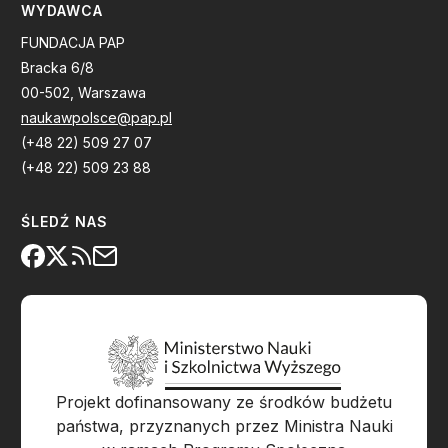
WYDAWCA
FUNDACJA PAP
Bracka 6/8
00-502, Warszawa
naukawpolsce@pap.pl
(+48 22) 509 27 07
(+48 22) 509 23 88
ŚLEDŹ NAS
Projekt dofinansowany ze środków budżetu
państwa, przyznanych przez Ministra Nauki