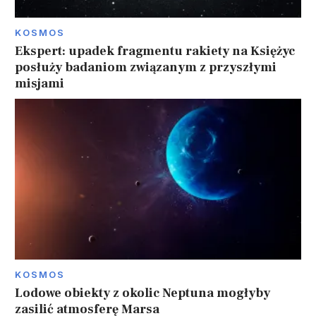
KOSMOS
Ekspert: upadek fragmentu rakiety na Księżyc
posłuży badaniom związanym z przyszłymi
misjami
KOSMOS
Lodowe obiekty z okolic Neptuna mogłyby
zasilić atmosferę Marsa