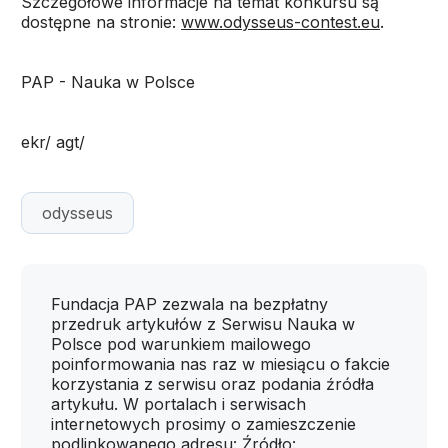
Szczegółowe informacje na temat konkursu są
dostępne na stronie:
www.odysseus-contest.eu
.
PAP - Nauka w Polsce
ekr/ agt/
odysseus
Fundacja PAP zezwala na bezpłatny
przedruk artykułów z Serwisu Nauka w
Polsce pod warunkiem mailowego
poinformowania nas raz w miesiącu o fakcie
korzystania z serwisu oraz podania źródła
artykułu. W portalach i serwisach
internetowych prosimy o zamieszczenie
podlinkowanego adresu: Źródło: