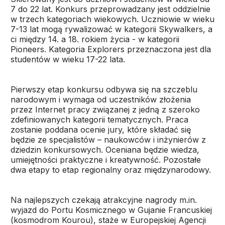
7 do 22 lat. Konkurs przeprowadzany jest oddzielnie
w trzech kategoriach wiekowych. Uczniowie w wieku
7-13 lat mogą rywalizować w kategorii Skywalkers, a
ci między 14. a 18. rokiem życia - w kategorii
Pioneers. Kategoria Explorers przeznaczona jest dla
studentów w wieku 17-22 lata.
Pierwszy etap konkursu odbywa się na szczeblu
narodowym i wymaga od uczestników złożenia
przez Internet pracy związanej z jedną z szeroko
zdefiniowanych kategorii tematycznych. Praca
zostanie poddana ocenie jury, które składać się
będzie ze specjalistów – naukowców i inżynierów z
dziedzin konkursowych. Oceniana będzie wiedza,
umiejętności praktyczne i kreatywność. Pozostałe
dwa etapy to etap regionalny oraz międzynarodowy.
Na najlepszych czekają atrakcyjne nagrody m.in.
wyjazd do Portu Kosmicznego w Gujanie Francuskiej
(kosmodrom Kourou), staże w Europejskiej Agencji