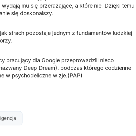
ydają mu się przerażające, a które nie. Dzięki temu
anie się doskonalszy.
 jak strach pozostaje jednym z fundamentów ludzkiej
orzy.
 pracujący dla Google przeprowadzili nieco
(nazwany Deep Dream), podczas którego codzienne
ne w psychodeliczne wizje.(PAP)
ligencja