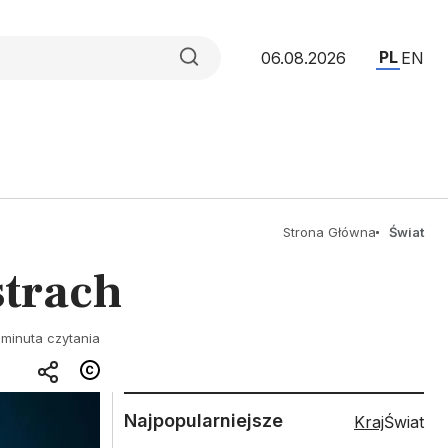
PL
06.08.2026
EN
Strona Główna
Świat
strach
 minuta czytania
Najpopularniejsze
Kraj
Świat