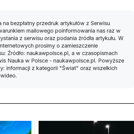
 na bezpłatny przedruk artykułów z Serwisu
warunkiem mailowego poinformowania nas raz w
ystania z serwisu oraz podania źródła artykułu. W
 internetowych prosimy o zamieszczenie
u: Źródło: naukawpolsce.pl, a w czasopismach
rwis Nauka w Polsce - naukawpolsce.pl. Powyższe
: informacji z kategorii "Świat" oraz wszelkich
w wideo.