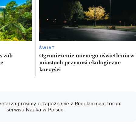
ŚWIAT
w żab
Ograniczenie nocnego oświetlenia w
ze
miastach przynosi ekologiczne
korzyści
ntarza prosimy o zapoznanie z
Regulaminem
forum
serwisu Nauka w Polsce.