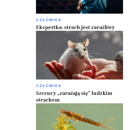
CZŁOWIEK
Ekspertka: strach jest zaraźliwy
CZŁOWIEK
Szczury „zarażają się” ludzkim
strachem