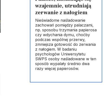
wzajemnie, utrudniają
zerwanie z nałogiem
Nieświadome naśladowanie
zachowań pomiędzy palaczami,
np. sposobu trzymania papierosa
czy wdychania dymu, choćby
podczas wspólnej przerwy,
zmniejsza gotowość do zerwania
z nałogiem. W badaniu
psychologów Uniwersytetu
SWPS osoby naśladowane w ten
sposób wypalały średnio dwa
razy więcej papierosów.