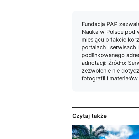
Fundacja PAP zezwala
Nauka w Polsce pod 
miesiącu o fakcie korz
portalach i serwisach
podlinkowanego adres
adnotacji: Źródło: Se
zezwolenie nie dotyczy
fotografii i materiałó
Czytaj także