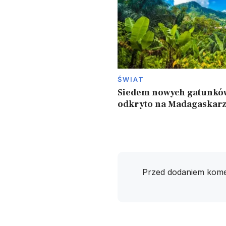
ŚWIAT
Siedem nowych gatunkó
odkryto na Madagaskar
Przed dodaniem kome