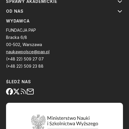
SPRAWY AKADEMICKIE
OD NAS
WYDAWCA
FUNDACJA PAP
Bracka 6/8
00-502, Warszawa
naukawpolsce@pap.pl
(+48 22) 509 27 07
(+48 22) 509 23 88
ŚLEDŹ NAS