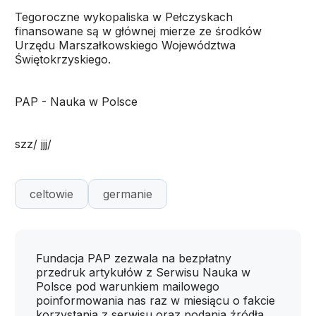
Tegoroczne wykopaliska w Pełczyskach
finansowane są w głównej mierze ze środków
Urzędu Marszałkowskiego Województwa
Świętokrzyskiego.
PAP - Nauka w Polsce
szz/ jjj/
celtowie
germanie
Fundacja PAP zezwala na bezpłatny
przedruk artykułów z Serwisu Nauka w
Polsce pod warunkiem mailowego
poinformowania nas raz w miesiącu o fakcie
korzystania z serwisu oraz podania źródła