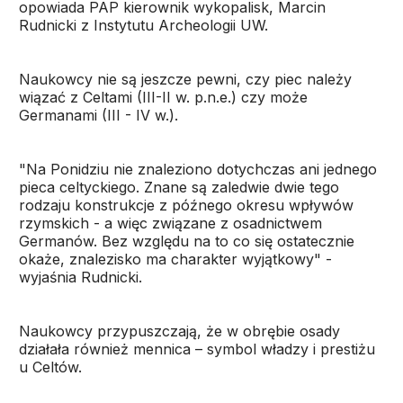
opowiada PAP kierownik wykopalisk, Marcin
Rudnicki z Instytutu Archeologii UW.
Naukowcy nie są jeszcze pewni, czy piec należy
wiązać z Celtami (III-II w. p.n.e.) czy może
Germanami (III - IV w.).
"Na Ponidziu nie znaleziono dotychczas ani jednego
pieca celtyckiego. Znane są zaledwie dwie tego
rodzaju konstrukcje z późnego okresu wpływów
rzymskich - a więc związane z osadnictwem
Germanów. Bez względu na to co się ostatecznie
okaże, znalezisko ma charakter wyjątkowy" -
wyjaśnia Rudnicki.
Naukowcy przypuszczają, że w obrębie osady
działała również mennica – symbol władzy i prestiżu
u Celtów.