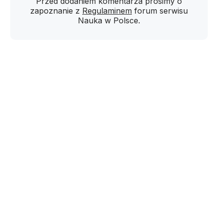
Przed dodaniem komentarza prosimy o
zapoznanie z
Regulaminem
forum serwisu
Nauka w Polsce.