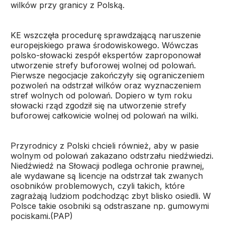
wilków przy granicy z Polską.
KE wszczęła procedurę sprawdzającą naruszenie
europejskiego prawa środowiskowego. Wówczas
polsko-słowacki zespół ekspertów zaproponował
utworzenie strefy buforowej wolnej od polowań.
Pierwsze negocjacje zakończyły się ograniczeniem
pozwoleń na odstrzał wilków oraz wyznaczeniem
stref wolnych od polowań. Dopiero w tym roku
słowacki rząd zgodził się na utworzenie strefy
buforowej całkowicie wolnej od polowań na wilki.
Przyrodnicy z Polski chcieli również, aby w pasie
wolnym od polowań zakazano odstrzału niedźwiedzi.
Niedźwiedź na Słowacji podlega ochronie prawnej,
ale wydawane są licencje na odstrzał tak zwanych
osobników problemowych, czyli takich, które
zagrażają ludziom podchodząc zbyt blisko osiedli. W
Polsce takie osobniki są odstraszane np. gumowymi
pociskami.(PAP)