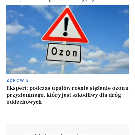
ZDROWIE
Ekspert: podczas upałów rośnie stężenie ozonu
przyziemnego, który jest szkodliwy dla dróg
oddechowych