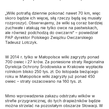
„Wilki potrafią dziennie pokonać nawet 70 km, więc
skoro będzie ich więcej, siłą rzeczy będą się musiały
rozproszyć. Obserwujemy, że wilki są coraz bardziej
zuchwałe i atakują nie tylko owce na pastwiskach,
ale również podchodzą do owczarni” – powiedział
PAP dyrektor Polskiego Związku Owczarskiego
Tadeusz Lotczyk.
W 2014 r. tylko w Małopolsce wilki zagryzły ponad
700 owiec i 27 krów. Za poniesione straty Regionalna
Dyrekcja Ochrony Środowiska w Krakowie wypłaciła
rolnikom blisko 250 tys. zł. Do listopada bieżącego
roku w Małopolsce wilki zagryzły już ponad 450
owiec – straty oszacowano na 160 tys. zł.
Mimo wprowadzenia zakazu odstrzału wilków w
strefie przygranicznej, do tych drapieżników będzie
można strzelać na pozostałym obszarze Słowacji. W