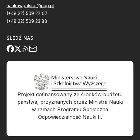
naukawpolsce@pap.pl
(+48 22) 509 27 07
(+48 22) 509 23 88
ŚLEDŹ NAS
Projekt dofinansowany ze środków budżetu
państwa, przyznanych przez Ministra Nauki
w ramach Programu Społeczna
Odpowiedzialność Nauki II.