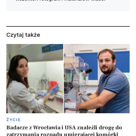
Czytaj także
ŻYCIE
Badacze z Wrocławia i USA znaleźli drogę do
zatrzymania rozpadu umierającej komórki