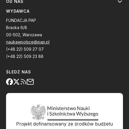
OD NAS
WYDAWCA
FUNDACJA PAP
Bracka 6/8
00-502, Warszawa
naukawpolsce@pap.pl
(+48 22) 509 27 07
(+48 22) 509 23 88
ŚLEDŹ NAS
Projekt dofinansowany ze środków budżetu