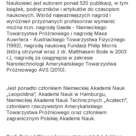
Naukowiec jest autorem ponad 520 publikacji, w tym
książek, podręczników i artykułów do czasopism
naukowych. Wśród najważniejszych nagród i
wyróżnień przyznanych profesorowi wymienić
można m.in. nagrodę Gaede - Niemieckiego
Towarzystwa Próżniowego i nagrodę Maxa
Auwrtera - Austriackiego Towarzystwa Fizycznego
(1992), nagrodę naukową Fundacji Philip Morris
(którą otrzymał wraz z dr. Matthiasem Bode w 2003
r.), nagrodę za osiągnięcia w zakresie
Nanotechnologii Amerykańskiego Towarzystwa
Próżniowego AVS (2010).
Jest ponadto członkiem Niemieckiej Akademii Nauk
„Leopoldina”, Akademii Nauk w Hamburgu,
Niemieckiej Akademii Nauk Technicznych „Acatech”,
członkiem rzeczywistym Amerykańskiego
Towarzystwa Próżniowego oraz członkiem
zagranicznym Polskiej Akademii Nauk.