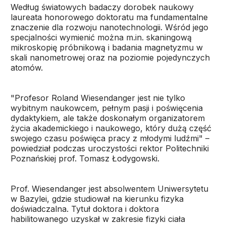
Według światowych badaczy dorobek naukowy
laureata honorowego doktoratu ma fundamentalne
znaczenie dla rozwoju nanotechnologii. Wśród jego
specjalności wymienić można m.in. skaningową
mikroskopię próbnikową i badania magnetyzmu w
skali nanometrowej oraz na poziomie pojedynczych
atomów.
"Profesor Roland Wiesendanger jest nie tylko
wybitnym naukowcem, pełnym pasji i poświęcenia
dydaktykiem, ale także doskonałym organizatorem
życia akademickiego i naukowego, który dużą część
swojego czasu poświęca pracy z młodymi ludźmi" –
powiedział podczas uroczystości rektor Politechniki
Poznańskiej prof. Tomasz Łodygowski.
Prof. Wiesendanger jest absolwentem Uniwersytetu
w Bazylei, gdzie studiował na kierunku fizyka
doświadczalna. Tytuł doktora i doktora
habilitowanego uzyskał w zakresie fizyki ciała