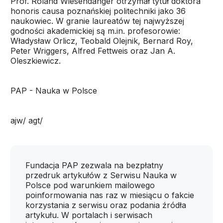
Prof. Roland Wiesendanger otrzymał tytuł doktora
honoris causa poznańskiej politechniki jako 36
naukowiec. W granie laureatów tej najwyższej
godności akademickiej są m.in. profesorowie:
Władysław Orlicz, Teobald Olejnik, Bernard Roy,
Peter Wriggers, Alfred Fettweis oraz Jan A.
Oleszkiewicz.
PAP - Nauka w Polsce
ajw/ agt/
Fundacja PAP zezwala na bezpłatny
przedruk artykułów z Serwisu Nauka w
Polsce pod warunkiem mailowego
poinformowania nas raz w miesiącu o fakcie
korzystania z serwisu oraz podania źródła
artykułu. W portalach i serwisach