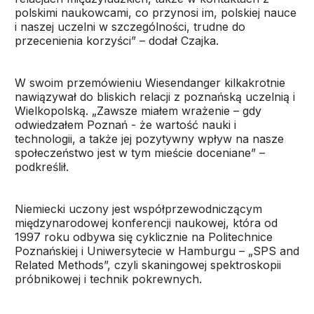
polskimi naukowcami, co przynosi im, polskiej nauce
i naszej uczelni w szczególności, trudne do
przecenienia korzyści” – dodał Czajka.
W swoim przemówieniu Wiesendanger kilkakrotnie
nawiązywał do bliskich relacji z poznańską uczelnią i
Wielkopolską. „Zawsze miałem wrażenie – gdy
odwiedzałem Poznań - że wartość nauki i
technologii, a także jej pozytywny wpływ na nasze
społeczeństwo jest w tym mieście doceniane” –
podkreślił.
Niemiecki uczony jest współprzewodniczącym
międzynarodowej konferencji naukowej, która od
1997 roku odbywa się cyklicznie na Politechnice
Poznańskiej i Uniwersytecie w Hamburgu – „SPS and
Related Methods”, czyli skaningowej spektroskopii
próbnikowej i technik pokrewnych.