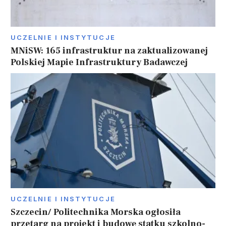
UCZELNIE I INSTYTUCJE
MNiSW: 165 infrastruktur na zaktualizowanej
Polskiej Mapie Infrastruktury Badawczej
UCZELNIE I INSTYTUCJE
Szczecin/ Politechnika Morska ogłosiła
przetarg na projekt i budowę statku szkolno-