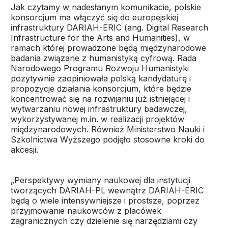
Jak czytamy w nadesłanym komunikacie, polskie
konsorcjum ma włączyć się do europejskiej
infrastruktury DARIAH-ERIC (ang. Digital Research
Infrastructure for the Arts and Humanities), w
ramach której prowadzone będą międzynarodowe
badania związane z humanistyką cyfrową. Rada
Narodowego Programu Rozwoju Humanistyki
pozytywnie zaopiniowała polską kandydaturę i
propozycje działania konsorcjum, które będzie
koncentrować się na rozwijaniu już istniejącej i
wytwarzaniu nowej infrastruktury badawczej,
wykorzystywanej m.in. w realizacji projektów
międzynarodowych. Również Ministerstwo Nauki i
Szkolnictwa Wyższego podjęło stosowne kroki do
akcesji.
„Perspektywy wymiany naukowej dla instytucji
tworzących DARIAH-PL wewnątrz DARIAH-ERIC
będą o wiele intensywniejsze i prostsze, poprzez
przyjmowanie naukowców z placówek
zagranicznych czy dzielenie się narzędziami czy