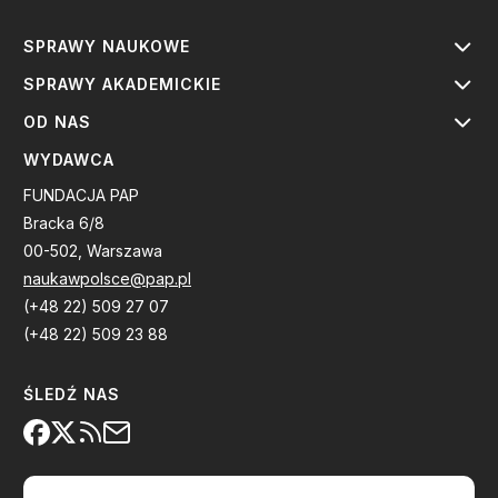
SPRAWY NAUKOWE
SPRAWY AKADEMICKIE
OD NAS
WYDAWCA
FUNDACJA PAP
Bracka 6/8
00-502, Warszawa
naukawpolsce@pap.pl
(+48 22) 509 27 07
(+48 22) 509 23 88
ŚLEDŹ NAS