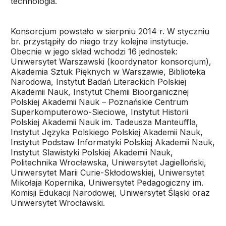
technologia.
Konsorcjum powstało w sierpniu 2014 r. W styczniu
br. przystąpiły do niego trzy kolejne instytucje.
Obecnie w jego skład wchodzi 16 jednostek:
Uniwersytet Warszawski (koordynator konsorcjum),
Akademia Sztuk Pięknych w Warszawie, Biblioteka
Narodowa, Instytut Badań Literackich Polskiej
Akademii Nauk, Instytut Chemii Bioorganicznej
Polskiej Akademii Nauk – Poznańskie Centrum
Superkomputerowo-Sieciowe, Instytut Historii
Polskiej Akademii Nauk im. Tadeusza Manteuffla,
Instytut Języka Polskiego Polskiej Akademii Nauk,
Instytut Podstaw Informatyki Polskiej Akademii Nauk,
Instytut Slawistyki Polskiej Akademii Nauk,
Politechnika Wrocławska, Uniwersytet Jagielloński,
Uniwersytet Marii Curie-Skłodowskiej, Uniwersytet
Mikołaja Kopernika, Uniwersytet Pedagogiczny im.
Komisji Edukacji Narodowej, Uniwersytet Śląski oraz
Uniwersytet Wrocławski.