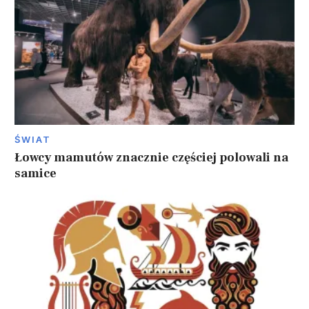
ŚWIAT
Łowcy mamutów znacznie częściej polowali na
samice