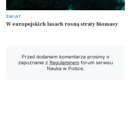
ŚWIAT
W europejskich lasach rosną straty biomasy
Przed dodaniem komentarza prosimy o
zapoznanie z
Regulaminem
forum serwisu
Nauka w Polsce.