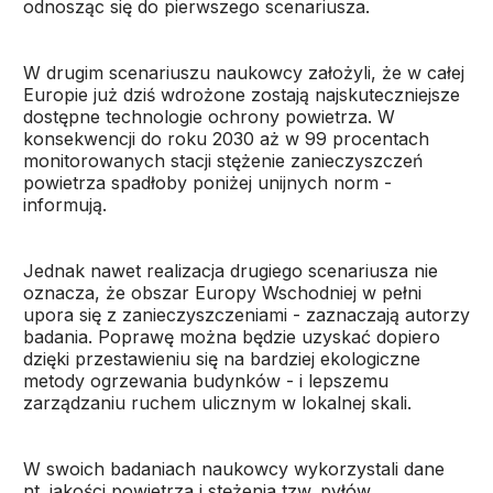
odnosząc się do pierwszego scenariusza.
W drugim scenariuszu naukowcy założyli, że w całej
Europie już dziś wdrożone zostają najskuteczniejsze
dostępne technologie ochrony powietrza. W
konsekwencji do roku 2030 aż w 99 procentach
monitorowanych stacji stężenie zanieczyszczeń
powietrza spadłoby poniżej unijnych norm -
informują.
Jednak nawet realizacja drugiego scenariusza nie
oznacza, że obszar Europy Wschodniej w pełni
upora się z zanieczyszczeniami - zaznaczają autorzy
badania. Poprawę można będzie uzyskać dopiero
dzięki przestawieniu się na bardziej ekologiczne
metody ogrzewania budynków - i lepszemu
zarządzaniu ruchem ulicznym w lokalnej skali.
W swoich badaniach naukowcy wykorzystali dane
nt. jakości powietrza i stężenia tzw. pyłów