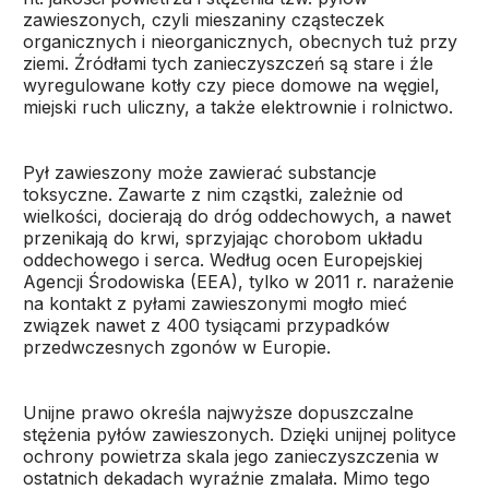
zawieszonych, czyli mieszaniny cząsteczek
organicznych i nieorganicznych, obecnych tuż przy
ziemi. Źródłami tych zanieczyszczeń są stare i źle
wyregulowane kotły czy piece domowe na węgiel,
miejski ruch uliczny, a także elektrownie i rolnictwo.
Pył zawieszony może zawierać substancje
toksyczne. Zawarte z nim cząstki, zależnie od
wielkości, docierają do dróg oddechowych, a nawet
przenikają do krwi, sprzyjając chorobom układu
oddechowego i serca. Według ocen Europejskiej
Agencji Środowiska (EEA), tylko w 2011 r. narażenie
na kontakt z pyłami zawieszonymi mogło mieć
związek nawet z 400 tysiącami przypadków
przedwczesnych zgonów w Europie.
Unijne prawo określa najwyższe dopuszczalne
stężenia pyłów zawieszonych. Dzięki unijnej polityce
ochrony powietrza skala jego zanieczyszczenia w
ostatnich dekadach wyraźnie zmalała. Mimo tego