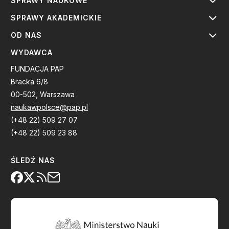
SPRAWY NAUKOWE
SPRAWY AKADEMICKIE
OD NAS
WYDAWCA
FUNDACJA PAP
Bracka 6/8
00-502, Warszawa
naukawpolsce@pap.pl
(+48 22) 509 27 07
(+48 22) 509 23 88
ŚLEDŹ NAS