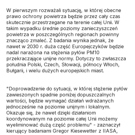
W pierwszym rozważali sytuację, w której obecne
prawo ochrony powietrza będzie przez cały czas
skutecznie przestrzegane na terenie całej Unii. W
takim wypadku średnie poziomy zanieczyszczeń
powietrza w poszczególnych regionach powinny
znacząco zmaleć. Z badania wynika jednak, że
nawet w 2030 r. duża część Europejczyków będzie
nadal narażona na stężenia pyłów PM10
przekraczające unijne normy. Dotyczy to zwłaszcza
południa Polski, Czech, Słowacji, północy Włoch,
Bułgarii, i wielu dużych europejskich miast.
"Doprowadzenie do sytuacji, w której stężenie pyłów
zawieszonych spadnie poniżej dopuszczalnych
wartości, będzie wymagać działań wdrażanych
jednocześnie na poziomie unijnym i lokalnym.
Okazuje się, że nawet dzięki działaniom
koordynowanym na poziomie całej Unii możemy
wyeliminować dużą część problemu" - zaznaczył
kierujący badaniami Gregor Kiesewetter z IIASA,