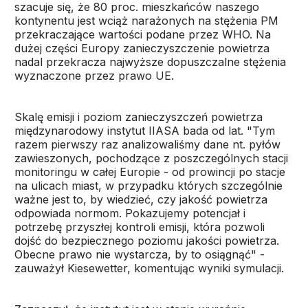
szacuje się, że 80 proc. mieszkańców naszego
kontynentu jest wciąż narażonych na stężenia PM
przekraczające wartości podane przez WHO. Na
dużej części Europy zanieczyszczenie powietrza
nadal przekracza najwyższe dopuszczalne stężenia
wyznaczone przez prawo UE.
Skalę emisji i poziom zanieczyszczeń powietrza
międzynarodowy instytut IIASA bada od lat. "Tym
razem pierwszy raz analizowaliśmy dane nt. pyłów
zawieszonych, pochodzące z poszczególnych stacji
monitoringu w całej Europie - od prowincji po stacje
na ulicach miast, w przypadku których szczególnie
ważne jest to, by wiedzieć, czy jakość powietrza
odpowiada normom. Pokazujemy potencjał i
potrzebę przyszłej kontroli emisji, która pozwoli
dojść do bezpiecznego poziomu jakości powietrza.
Obecne prawo nie wystarcza, by to osiągnąć" -
zauważył Kiesewetter, komentując wyniki symulacji.