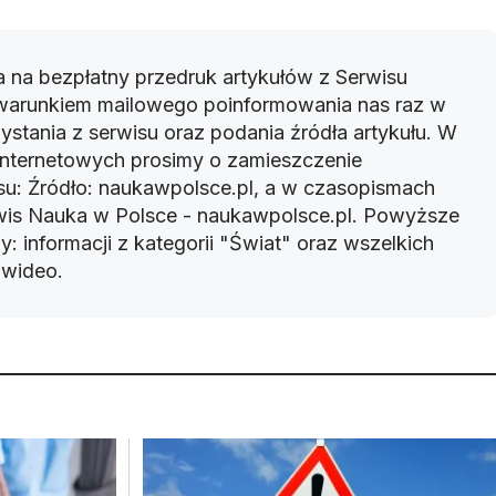
 na bezpłatny przedruk artykułów z Serwisu
warunkiem mailowego poinformowania nas raz w
ystania z serwisu oraz podania źródła artykułu. W
 internetowych prosimy o zamieszczenie
u: Źródło: naukawpolsce.pl, a w czasopismach
rwis Nauka w Polsce - naukawpolsce.pl. Powyższe
: informacji z kategorii "Świat" oraz wszelkich
w wideo.