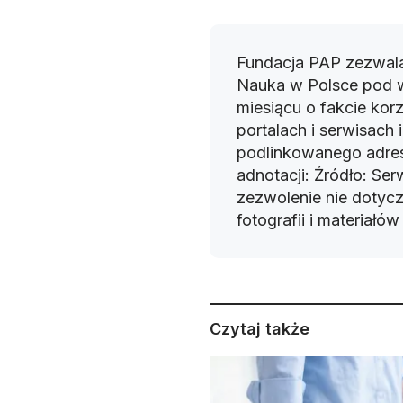
Fundacja PAP zezwala
Nauka w Polsce pod 
miesiącu o fakcie korz
portalach i serwisach
podlinkowanego adres
adnotacji: Źródło: Se
zezwolenie nie dotyczy
fotografii i materiałó
Czytaj także