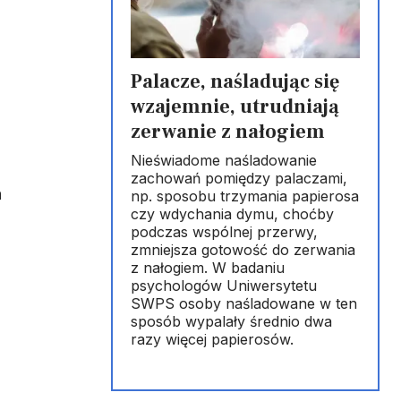
Palacze, naśladując się
wzajemnie, utrudniają
zerwanie z nałogiem
Nieświadome naśladowanie
zachowań pomiędzy palaczami,
a
np. sposobu trzymania papierosa
czy wdychania dymu, choćby
podczas wspólnej przerwy,
zmniejsza gotowość do zerwania
z nałogiem. W badaniu
psychologów Uniwersytetu
SWPS osoby naśladowane w ten
sposób wypalały średnio dwa
razy więcej papierosów.