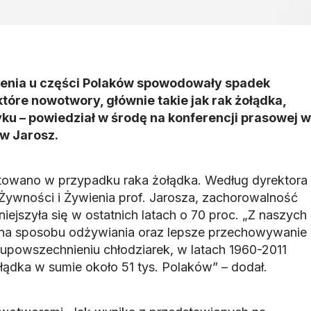
enia u części Polaków spowodowały spadek
tóre nowotwory, głównie takie jak rak żołądka,
łyku – powiedział w środę na konferencji prasowej w
w Jarosz.
owano w przypadku raka żołądka. Według dyrektora
Żywności i Żywienia prof. Jarosza, zachorowalność
ejszyła się w ostatnich latach o 70 proc. „Z naszych
ana sposobu odżywiania oraz lepsze przechowywanie
 upowszechnieniu chłodziarek, w latach 1960-2011
łądka w sumie około 51 tys. Polaków” – dodał.