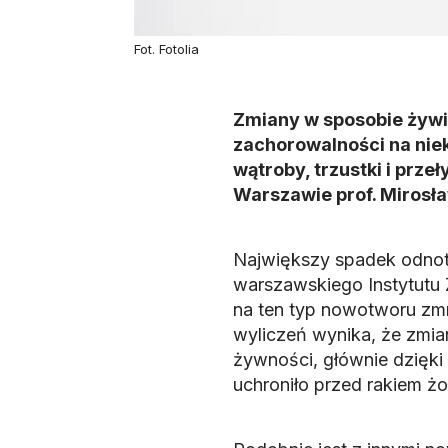
Fot. Fotolia
Zmiany w sposobie żywi
zachorowalności na niek
wątroby, trzustki i prze
Warszawie prof. Mirosła
Największy spadek odnot
warszawskiego Instytutu 
na ten typ nowotworu zmni
wyliczeń wynika, że zmi
żywności, głównie dzięki
uchroniło przed rakiem żo