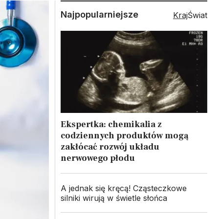
Najpopularniejsze
Kraj
Świat
Ekspertka: chemikalia z
codziennych produktów mogą
zakłócać rozwój układu
nerwowego płodu
A jednak się kręcą! Cząsteczkowe
silniki wirują w świetle słońca