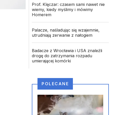
Prof. Klęczar: czasem sami nawet nie
wiemy, kiedy myślimy i mówimy
Homerem
Palacze, naśladując się wzajemnie,
utrudniają zerwanie z nałogiem
Badacze z Wrocławia i USA znaleźli
drogę do zatrzymania rozpadu
umierającej komórki
POLECANE