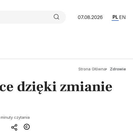
PL
07.08.2026
EN
Strona Główna
Zdrowie
ce dzięki zmianie
 minuty czytania