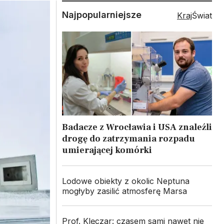
Najpopularniejsze
Kraj
Świat
Badacze z Wrocławia i USA znaleźli
drogę do zatrzymania rozpadu
umierającej komórki
Lodowe obiekty z okolic Neptuna
mogłyby zasilić atmosferę Marsa
Prof. Klęczar: czasem sami nawet nie