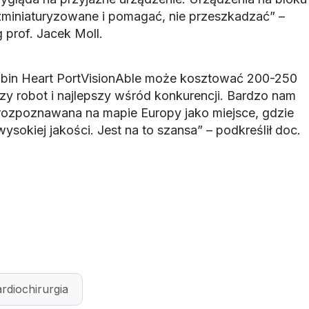
miniaturyzowane i pomagać, nie przeszkadzać” –
 prof. Jacek Moll.
bin Heart PortVisionAble może kosztować 200-250
ńszy robot i najlepszy wśród konkurencji. Bardzo nam
 rozpoznawana na mapie Europy jako miejsce, gdzie
sokiej jakości. Jest na to szansa” – podkreślił doc.
rdiochirurgia