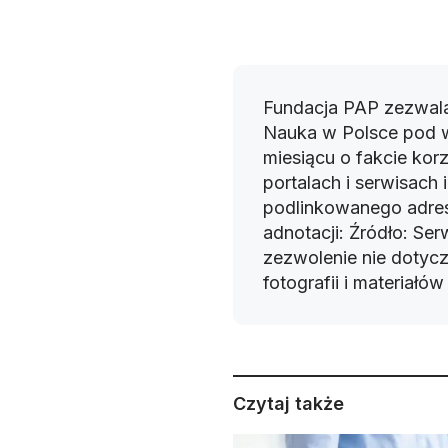
Fundacja PAP zezwala
Nauka w Polsce pod 
miesiącu o fakcie korz
portalach i serwisach
podlinkowanego adres
adnotacji: Źródło: Se
zezwolenie nie dotyczy
fotografii i materiałó
Czytaj także