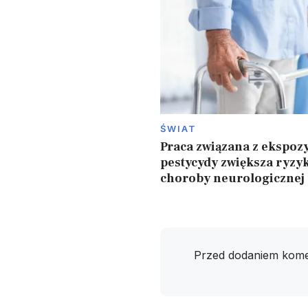
ŚWIAT
Praca związana z ekspozy
pestycydy zwiększa ryzy
choroby neurologicznej
Przed dodaniem kome