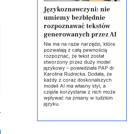
Językoznawczyni: nie
umiemy bezbłędnie
rozpoznawać tekstów
generowanych przez AI
Nie ma na razie narzędzi, które
pozwalają z całą pewnością
rozpoznać, że tekst został
stworzony przez duży model
językowy – powiedziała PAP dr
Karolina Rudnicka. Dodała, że
każdy z coraz doskonalszych
modeli AI ma własny styl, a
częste korzystanie z nich może
wpływać na zmiany w ludzkim
języku.