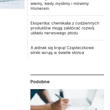
wiemy, kiedy myślimy i mówimy
Homerem
Ekspertka: chemikalia z codziennych
produktów mogą zakłócać rozwój
układu nerwowego płodu
A jednak się kręcą! Cząsteczkowe
silniki wirują w świetle słońca
Podobne