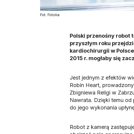
Fot. Fotolia
Polski przenośny robot 
przyszłym roku przejdzie
kardiochirurgii w Polsce
2015 r. mogłaby się zac
Jest jednym z efektów wi
Robin Heart, prowadzonych
Zbigniewa Religi w Zabrz
Nawrata. Dzięki temu od 
do jego wykonania upłynę
Robot z kamerą zastępuje