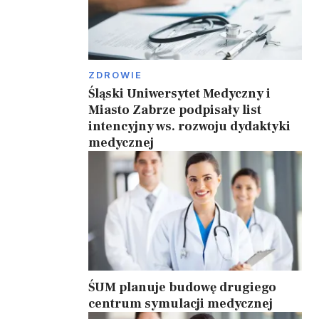
ZDROWIE
Śląski Uniwersytet Medyczny i
Miasto Zabrze podpisały list
intencyjny ws. rozwoju dydaktyki
medycznej
ŚUM planuje budowę drugiego
centrum symulacji medycznej