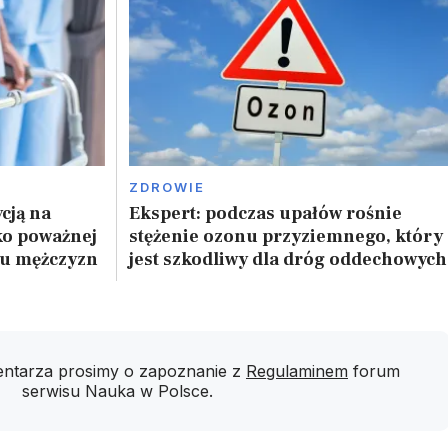
ZDROWIE
cją na
Ekspert: podczas upałów rośnie
ko poważnej
stężenie ozonu przyziemnego, który
 u mężczyzn
jest szkodliwy dla dróg oddechowych
ntarza prosimy o zapoznanie z
Regulaminem
forum
serwisu Nauka w Polsce.