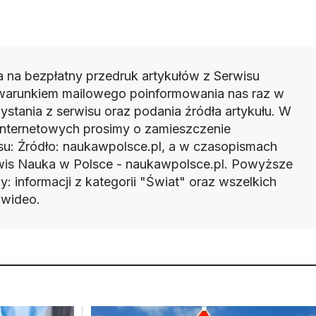
 na bezpłatny przedruk artykułów z Serwisu
warunkiem mailowego poinformowania nas raz w
ystania z serwisu oraz podania źródła artykułu. W
 internetowych prosimy o zamieszczenie
u: Źródło: naukawpolsce.pl, a w czasopismach
rwis Nauka w Polsce - naukawpolsce.pl. Powyższe
: informacji z kategorii "Świat" oraz wszelkich
w wideo.