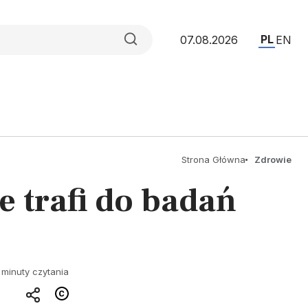
PL
07.08.2026
EN
Strona Główna
Zdrowie
e trafi do badań
 minuty czytania