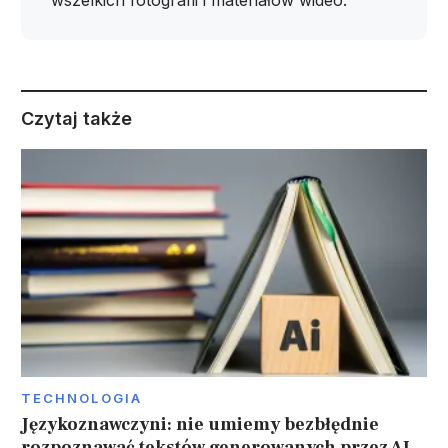
wszelkich fotografii i materiałów wideo.
Czytaj także
TECHNOLOGIA
Językoznawczyni: nie umiemy bezbłędnie
rozpoznawać tekstów generowanych przez AI