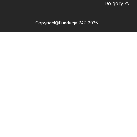
Do góry
Copyright
Fundacja PAP 2025