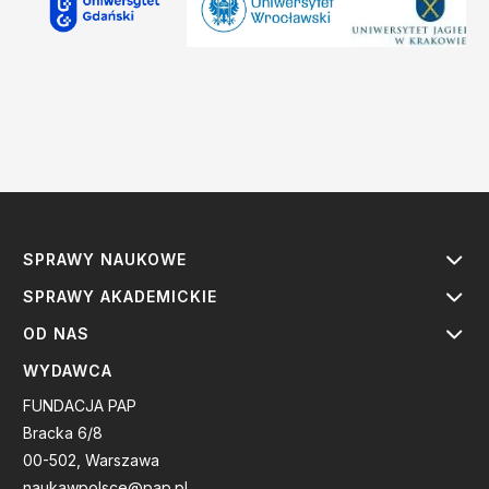
SPRAWY NAUKOWE
SPRAWY AKADEMICKIE
OD NAS
WYDAWCA
FUNDACJA PAP
Bracka 6/8
00-502, Warszawa
naukawpolsce@pap.pl