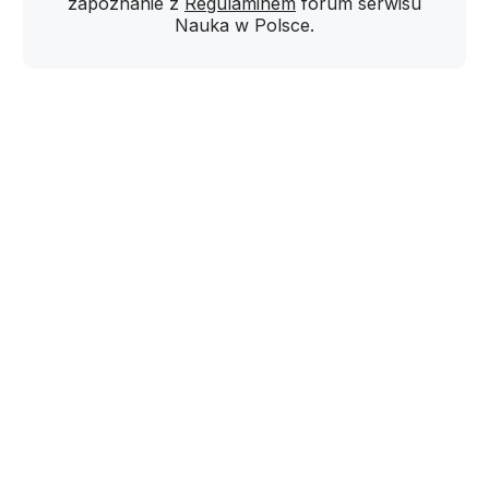
zapoznanie z
Regulaminem
forum serwisu
Nauka w Polsce.