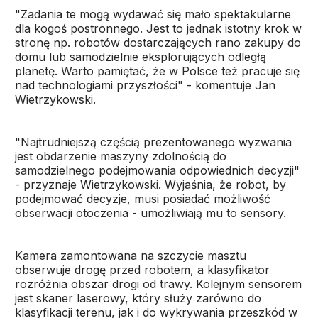
"Zadania te mogą wydawać się mało spektakularne
dla kogoś postronnego. Jest to jednak istotny krok w
stronę np. robotów dostarczających rano zakupy do
domu lub samodzielnie eksplorujących odległą
planetę. Warto pamiętać, że w Polsce też pracuje się
nad technologiami przyszłości" - komentuje Jan
Wietrzykowski.
"Najtrudniejszą częścią prezentowanego wyzwania
jest obdarzenie maszyny zdolnością do
samodzielnego podejmowania odpowiednich decyzji"
- przyznaje Wietrzykowski. Wyjaśnia, że robot, by
podejmować decyzje, musi posiadać możliwość
obserwacji otoczenia - umożliwiają mu to sensory.
Kamera zamontowana na szczycie masztu
obserwuje drogę przed robotem, a klasyfikator
rozróżnia obszar drogi od trawy. Kolejnym sensorem
jest skaner laserowy, który służy zarówno do
klasyfikacji terenu, jak i do wykrywania przeszkód w