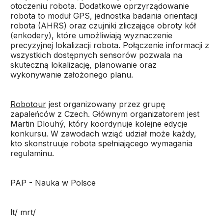
otoczeniu robota. Dodatkowe oprzyrządowanie
robota to moduł GPS, jednostka badania orientacji
robota (AHRS) oraz czujniki zliczające obroty kół
(enkodery), które umożliwiają wyznaczenie
precyzyjnej lokalizacji robota. Połączenie informacji z
wszystkich dostępnych sensorów pozwala na
skuteczną lokalizację, planowanie oraz
wykonywanie założonego planu.
Robotour
jest organizowany przez grupę
zapaleńców z Czech. Głównym organizatorem jest
Martin Dlouhý, który koordynuje kolejne edycje
konkursu. W zawodach wziąć udział może każdy,
kto skonstruuje robota spełniającego wymagania
regulaminu.
PAP - Nauka w Polsce
lt/ mrt/