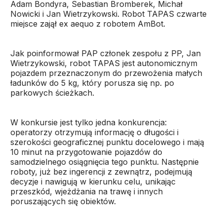
Adam Bondyra, Sebastian Bromberek, Michał
Nowicki i Jan Wietrzykowski. Robot TAPAS czwarte
miejsce zajął ex aequo z robotem AmBot.
Jak poinformował PAP członek zespołu z PP, Jan
Wietrzykowski, robot TAPAS jest autonomicznym
pojazdem przeznaczonym do przewożenia małych
ładunków do 5 kg, który porusza się np. po
parkowych ścieżkach.
W konkursie jest tylko jedna konkurencja:
operatorzy otrzymują informację o długości i
szerokości geograficznej punktu docelowego i mają
10 minut na przygotowanie pojazdów do
samodzielnego osiągnięcia tego punktu. Następnie
roboty, już bez ingerencji z zewnątrz, podejmują
decyzje i nawigują w kierunku celu, unikając
przeszkód, wjeżdżania na trawę i innych
poruszających się obiektów.